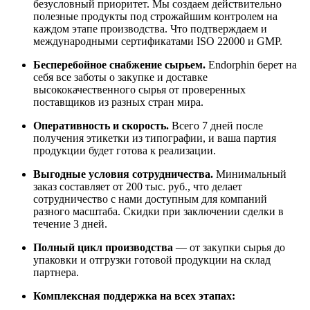
безусловный приоритет. Мы создаем действительно
полезные продукты под строжайшим контролем на
каждом этапе производства. Что подтверждаем и
международными сертификатами ISO 22000 и GMP.
Бесперебойное снабжение сырьем.
Endorphin берет на
себя все заботы о закупке и доставке
высококачественного сырья от проверенных
поставщиков из разных стран мира.
Оперативность и скорость.
Всего 7 дней после
получения этикетки из типографии, и ваша партия
продукции будет готова к реализации.
Выгодные условия сотрудничества.
Минимальный
заказ составляет от 200 тыс. руб., что делает
сотрудничество с нами доступным для компаний
разного масштаба. Скидки при заключении сделки в
течение 3 дней.
Полный цикл производства
— от закупки сырья до
упаковки и отгрузки готовой продукции на склад
партнера.
Комплексная поддержка на всех этапах: