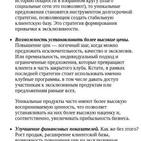
историю общности в избранном кругу (благо
социальные сети это позволяют), то уникальные
предложения становятся инструментом долгосрочной
стратегии, позволяющим создать стабильную
клиентскую базу. Это стратегия формирования
привычки к эксклюзивности.
Возможность устанавливать более высокие цены.
Повышение цен — логичный шаг, когда можно
предложить исключительность, качество и эксклюзив.
Или премиальность, индивидуальный подход и
ограниченные предложения, которые превращают
клиента в часть закрытого клуба. Кстати, в рамках
последней стратегии стоит использовать именно
клубные программы, в том числе давать доступ
участникам к эксклюзивным продуктам или
предложениям раньше всех.
Уникальные продукты часто имеют более высокую
воспринимаемую ценность, что позволяет
устанавливать на них более высокую наценку и,
соответственно, увеличивать прибыльность бизнеса.
Улучшение финансовых показателей.
Как же без этого?
Рост продаж, расширение клиентской базы,
возможность повышения цен на эксклюзивные