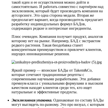
такой идеи и ее осуществления можно дойти и
самостоятельно. И работать совместно с партнёром над
эксклюзивом, который будет производить компания на
аутсорсинге. Это одна сторона медали. Вторая же
предполагает вариант, когда производитель предлагает
разработку индивидуальных формул БАДов,
содержащих редкие и интересные ингредиенты.
Плюс очевиден. Компания получает продукт, аналогов
которому нет на рынке. Например, БАД с экстрактом
редкого растения. Такая биодобавка станет
конкурентным преимуществом и привлечет клиентов,
ищущих инновационные решения.
Яркий пример — японские БАДы от Takem&Co,
которые сочетают традиционные рецепты с
современными научными разработками. Эти добавки
премиум-класса с уникальными формулами и высоким
качеством находят клиентов среди тех, кто ищет
натуральные и эффективные продукты.
Эксклюзивная упаковка.
Одинаковые по составу БАДы
могут выглядеть по-разному. Это про визуал, с которым