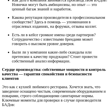
Как долго компания занимается производством БАДов?
Новички могут быть амбициозны, но опыт — это
ценный багаж знаний и наработок.
Какова репутация производителя в профессиональном
сообществе? Здесь в помощь — упоминания в
отраслевых изданиях, на форумах, отзывы коллег.
Есть ли в кейсе громкие имена среди партнеров?
Сотрудничество с известными брендами может
говорить о высоком уровне доверия.
Были ли у компании какие-либо скандалы или
претензии к качеству продукции? Стоит провести
собственный анализ информации.
Сердце производства: собственные мощности и контроль
качества — гарантия спокойствия и безопасности
клиентов
Это как с кухней любимого ресторана. Хочется знать, что
заведение оснащено чистым, современным оборудованием и
поварами, строго соблюдающими санитарные нормы.
Ключевые моменты для проверки в случае производителя
БАДов: