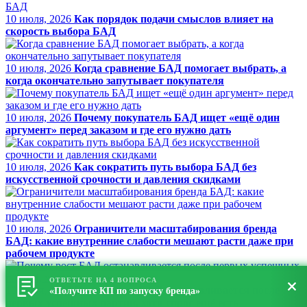
10 июля, 2026
Как порядок подачи смыслов влияет на
скорость выбора БАД
10 июля, 2026
Когда сравнение БАД помогает выбрать, а
когда окончательно запутывает покупателя
10 июля, 2026
Почему покупатель БАД ищет «ещё один
аргумент» перед заказом и где его нужно дать
10 июля, 2026
Как сократить путь выбора БАД без
искусственной срочности и давления скидками
10 июля, 2026
Ограничители масштабирования бренда
БАД: какие внутренние слабости мешают расти даже при
рабочем продукте
ОТВЕТЬТЕ НА 4 ВОПРОСА
10 июля, 2026
Почему рост БАД останавливается после
«Получите КП по запуску бренда»
первых успешных партий, хотя спрос ещё есть