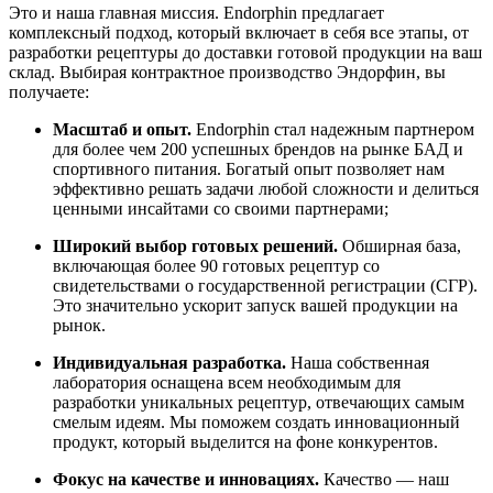
Это и наша главная миссия. Endorphin предлагает
комплексный подход, который включает в себя все этапы, от
разработки рецептуры до доставки готовой продукции на ваш
склад. Выбирая контрактное производство Эндорфин, вы
получаете:
Масштаб и опыт.
Endorphin стал надежным партнером
для более чем 200 успешных брендов на рынке БАД и
спортивного питания. Богатый опыт позволяет нам
эффективно решать задачи любой сложности и делиться
ценными инсайтами со своими партнерами;
Широкий выбор готовых решений.
Обширная база,
включающая более 90 готовых рецептур со
свидетельствами о государственной регистрации (СГР).
Это значительно ускорит запуск вашей продукции на
рынок.
Индивидуальная разработка.
Наша собственная
лаборатория оснащена всем необходимым для
разработки уникальных рецептур, отвечающих самым
смелым идеям. Мы поможем создать инновационный
продукт, который выделится на фоне конкурентов.
Фокус на качестве и инновациях.
Качество — наш