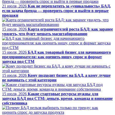
21 июля, 2026
Как не переплатить за «уникальность» БАД,
если задача бренда — проверить спрос и выйти в первые
продажи
15 июля, 2026
Карта ограничителей роста БАД: как заранее
увидеть, что будет мешать масштабированию
15 июля, 2026
БАД как товарный бизнес для начинающего
предпринимателя: как оценить нишу, спрос и формат
запуска под СТМ
15 июля, 2026
Кому подходит бизнес на БАД, а кому лучше
не начинать с этой категории
15 июля, 2026
Какие стартовые ресурсы нужны для
запуска БАД под СТМ: деньги, время, команда и внимание
собственника