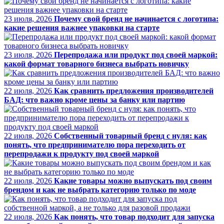
23 июля, 2026
Почему свой бренд не начинается с логотипа:
какие решения важнее упаковки на старте
23 июля, 2026
Перепродажа или продукт под своей маркой:
какой формат товарного бизнеса выбрать новичку
22 июля, 2026
Как сравнить предложения производителей
БАД: что важно кроме цены за банку или партию
22 июля, 2026
Собственный товарный бренд с нуля: как
понять, что предпринимателю пора переходить от
перепродажи к продукту под своей маркой
22 июля, 2026
Какие товары можно выпускать под своим
брендом и как не выбрать категорию только по моде
22 июля, 2026
Как понять, что товар подходит для запуска