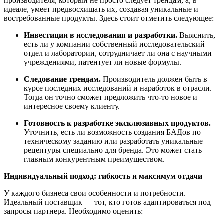
производителя, который не просто следует трендам, а, в
идеале, умеет предвосхищать их, создавая уникальные и
востребованные продукты. Здесь стоит отметить следующее:
Инвестиции в исследования и разработки.
Выяснить,
есть ли у компании собственный исследовательский
отдел и лаборатории, сотрудничает ли она с научными
учреждениями, патентует ли новые формулы.
Следование трендам.
Производитель должен быть в
курсе последних исследований и наработок в отрасли.
Тогда он точно сможет предложить что-то новое и
интересное своему клиенту.
Готовность к разработке эксклюзивных продуктов.
Уточнить, есть ли возможность создания БАДов по
техническому заданию или разработать уникальные
рецептуры специально для бренда. Это может стать
главным конкурентным преимуществом.
Индивидуальный подход: гибкость и максимум отдачи
У каждого бизнеса свои особенности и потребности.
Идеальный поставщик — тот, кто готов адаптироваться под
запросы партнера. Необходимо оценить: