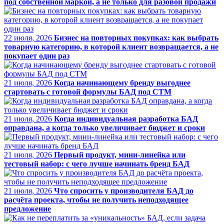
под собственной маркой, а не только для разовой продажи
22 июля, 2026
Бизнес на повторных покупках: как выбрать
товарную категорию, в которой клиент возвращается, а не
покупает один раз
21 июля, 2026
Когда начинающему бренду выгоднее
стартовать с готовой формулы БАД под СТМ
21 июля, 2026
Когда индивидуальная разработка БАД
оправдана, а когда только увеличивает бюджет и сроки
21 июля, 2026
Первый продукт, мини-линейка или
тестовый набор: с чего лучше начинать бренд БАД
21 июля, 2026
Что спросить у производителя БАД до
расчёта проекта, чтобы не получить неподходящее
предложение