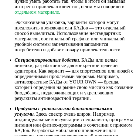
нужно уметь работать так, чтобы в итоге он вызывал
интерес и привлекал клиентов, о чем мы говорили в
отдельном материале.
Эксклюзивная упаковка, варианты которой могут
предложить производители БАДов — это отдельный
способ выделиться. Использование нестандартных
материалов, оригинальной графики или уникальной
удобной системы запечатывания запомнится
потребителю и добавит товару привлекательности.
Специализированные добавки.
БАДы или целые
линейки, разработанные для конкретной целевой
аудитории. Как вариант — для спортсменов или людей с
определенными проблемами здоровья. Например,
антивозрастные БАДы от YOUR OWN — бренда,
который определил на рынке свою миссию как создание
биодобавок, поддерживающих и укрепляющих
результаты антивозрастной терапии.
Продукты с уникальными дополнительными
услугами.
Здесь спектр очень широк. Например,
индивидуальные консультации специалиста, программы
питания или фитнес-программы в сочетании с приемом
БАДов. Разработка мобильного приложения для
заказчика, или персонализированный продукт по