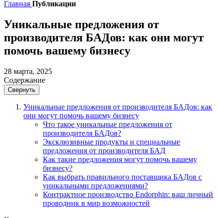
Главная
Публикации
Уникальные предложения от
производителя БАДов: как они могут
помочь вашему бизнесу
28 марта, 2025
Содержание
Свернуть
Уникальные предложения от производителя БАДов: как
они могут помочь вашему бизнесу
Что такое уникальные предложения от
производителя БАДов?
Эксклюзивные продукты и специальные
предложения от производителя БАД
Как такие предложения могут помочь вашему
бизнесу?
Как выбрать правильного поставщика БАДов с
уникальными предложениями?
Контрактное производство Endorphin: ваш личный
проводник в мир возможностей