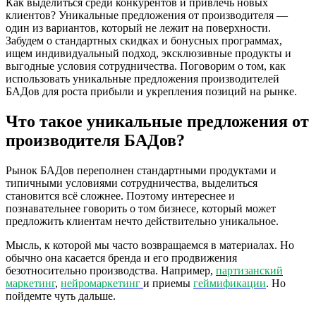
Как выделиться среди конкурентов и привлечь новых
клиентов? Уникальные предложения от производителя —
один из вариантов, который не лежит на поверхности.
Забудем о стандартных скидках и бонусных программах,
ищем индивидуальный подход, эксклюзивные продукты и
выгодные условия сотрудничества. Поговорим о том, как
использовать уникальные предложения производителей
БАДов для роста прибыли и укрепления позиций на рынке.
Что такое уникальные предложения от
производителя БАДов?
Рынок БАДов переполнен стандартными продуктами и
типичными условиями сотрудничества, выделиться
становится всё сложнее. Поэтому интереснее и
познавательнее говорить о том бизнесе, который может
предложить клиентам нечто действительно уникальное.
Мысль, к которой мы часто возвращаемся в материалах. Но
обычно она касается бренда и его продвижения
безотносительно производства. Например,
партизанский
маркетинг
,
нейромаркетинг
и приемы
геймификации
. Но
пойдемте чуть дальше.