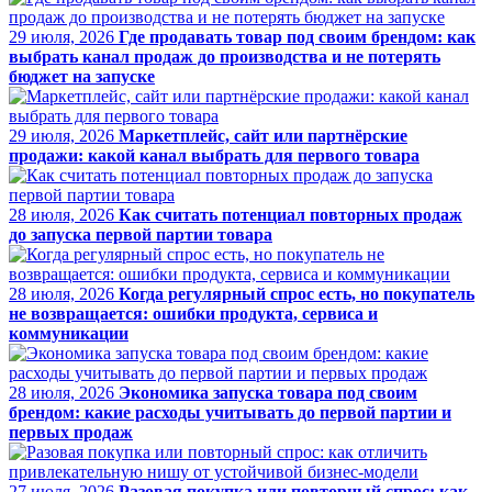
29 июля, 2026
Где продавать товар под своим брендом: как
выбрать канал продаж до производства и не потерять
бюджет на запуске
29 июля, 2026
Маркетплейс, сайт или партнёрские
продажи: какой канал выбрать для первого товара
28 июля, 2026
Как считать потенциал повторных продаж
до запуска первой партии товара
28 июля, 2026
Когда регулярный спрос есть, но покупатель
не возвращается: ошибки продукта, сервиса и
коммуникации
28 июля, 2026
Экономика запуска товара под своим
брендом: какие расходы учитывать до первой партии и
первых продаж
27 июля, 2026
Разовая покупка или повторный спрос: как