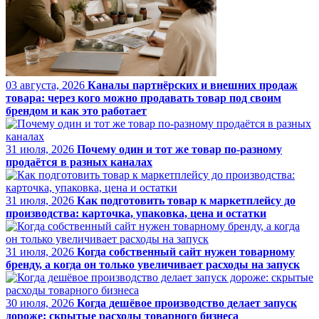
03 августа, 2026
Каналы партнёрских и внешних продаж
товара: через кого можно продавать товар под своим
брендом и как это работает
31 июля, 2026
Почему один и тот же товар по-разному
продаётся в разных каналах
31 июля, 2026
Как подготовить товар к маркетплейсу до
производства: карточка, упаковка, цена и остатки
31 июля, 2026
Когда собственный сайт нужен товарному
бренду, а когда он только увеличивает расходы на запуск
30 июля, 2026
Когда дешёвое производство делает запуск
дороже: скрытые расходы товарного бизнеса