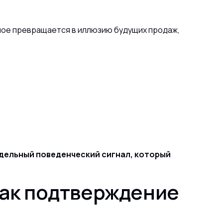
нное превращается в иллюзию будущих продаж,
отдельный поведенческий сигнал, который
как подтверждение