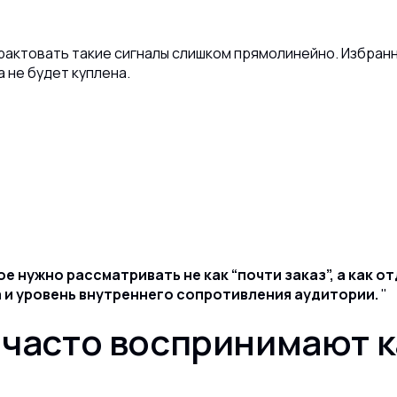
трактовать такие сигналы слишком прямолинейно. Избра
 не будет куплена.
е нужно рассматривать не как “почти заказ”, а как 
 и уровень внутреннего сопротивления аудитории.
 часто воспринимают 