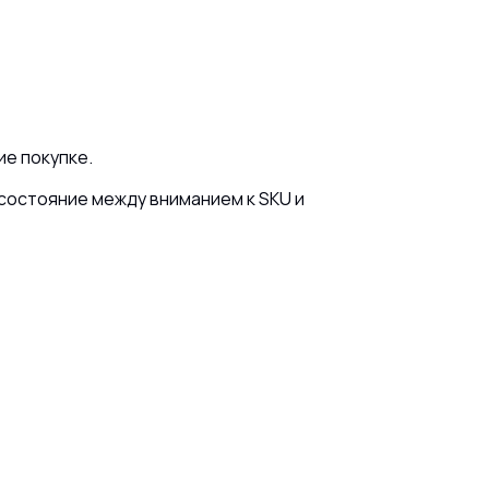
ие покупке.
состояние между вниманием к SKU и