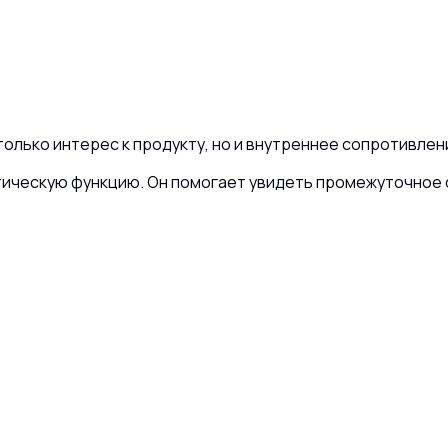
только интерес к продукту, но и внутреннее сопротивлен
ическую функцию. Он помогает увидеть промежуточное 