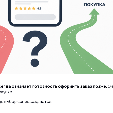
сегда означает готовность оформить заказ позже.
Оч
окупке.
где выбор сопровождается: