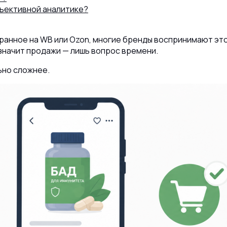
ъективной аналитике?
бранное на WB или Ozon, многие бренды воспринимают эт
 значит продажи — лишь вопрос времени.
8 (800) 302-77-51
ПЕРЕЗВОНИТЬ ВАМ?
ьно сложнее.