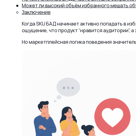
Может ли высокий объём избранного мешать об
Заключение
Когда SKU БАД начинает активно попадать в из
ощущение, что продукт “нравится аудитории”, а
Но маркетплейсная логика поведения значител