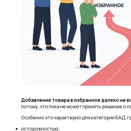
Добавление товара в избранное далеко не в
потому, что пока не может принять решение о п
Особенно это характерно для категории БАД, 
осторожностью;