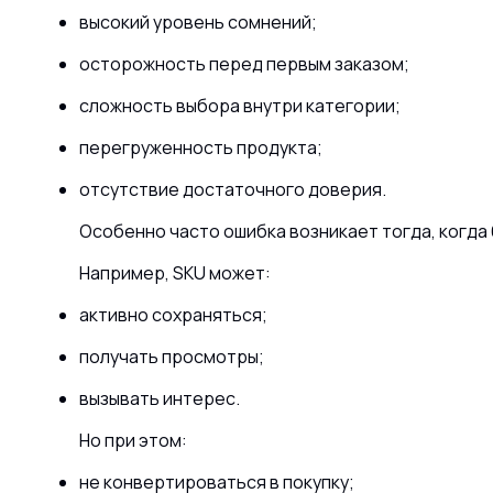
высокий уровень сомнений;
осторожность перед первым заказом;
сложность выбора внутри категории;
перегруженность продукта;
отсутствие достаточного доверия.
Особенно часто ошибка возникает тогда, когда
Например, SKU может:
активно сохраняться;
получать просмотры;
вызывать интерес.
Но при этом:
не конвертироваться в покупку;