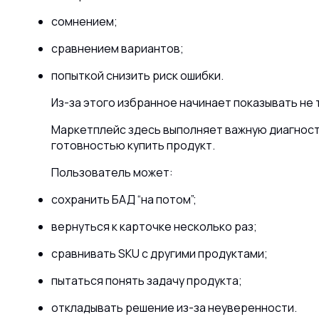
сомнением;
сравнением вариантов;
попыткой снизить риск ошибки.
Из-за этого избранное начинает показывать не 
Маркетплейс здесь выполняет важную диагност
готовностью купить продукт.
Пользователь может:
сохранить БАД “на потом”;
вернуться к карточке несколько раз;
сравнивать SKU с другими продуктами;
пытаться понять задачу продукта;
откладывать решение из-за неуверенности.