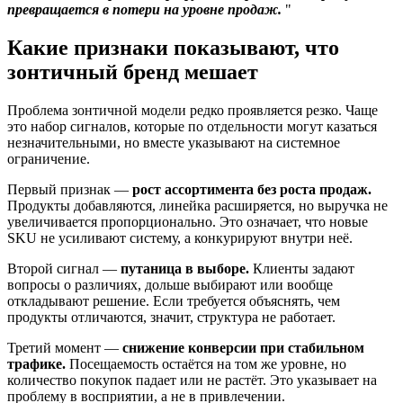
превращается в потери на уровне продаж.
Какие признаки показывают, что
зонтичный бренд мешает
Проблема зонтичной модели редко проявляется резко. Чаще
это набор сигналов, которые по отдельности могут казаться
незначительными, но вместе указывают на системное
ограничение.
Первый признак —
рост ассортимента
без роста продаж.
Продукты добавляются, линейка расширяется, но выручка не
увеличивается пропорционально. Это означает, что новые
SKU не усиливают систему, а конкурируют внутри неё.
Второй сигнал —
путаница в выборе.
Клиенты задают
вопросы о различиях, дольше выбирают или вообще
откладывают решение. Если требуется объяснять, чем
продукты отличаются, значит, структура не работает.
Третий момент —
снижение конверсии при стабильном
трафике.
Посещаемость остаётся на том же уровне, но
количество покупок падает или не растёт. Это указывает на
проблему в восприятии, а не в привлечении.