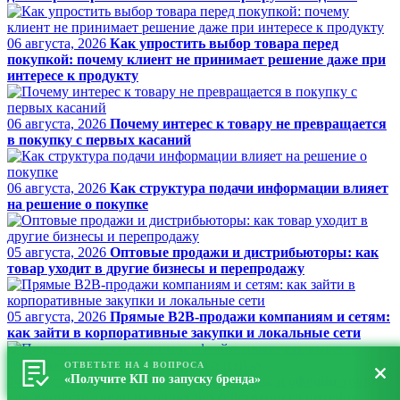
06 августа, 2026
Как упростить выбор товара перед
покупкой: почему клиент не принимает решение даже при
интересе к продукту
06 августа, 2026
Почему интерес к товару не превращается
в покупку с первых касаний
06 августа, 2026
Как структура подачи информации влияет
на решение о покупке
05 августа, 2026
Оптовые продажи и дистрибьюторы: как
товар уходит в другие бизнесы и перепродажу
05 августа, 2026
Прямые B2B-продажи компаниям и сетям:
как зайти в корпоративные закупки и локальные сети
ОТВЕТЬТЕ НА 4 ВОПРОСА
«Получите КП по запуску бренда»
04 августа, 2026
Продажи через магазины и офлайн-точки:
как вывести товар на полку без собственного ритейла