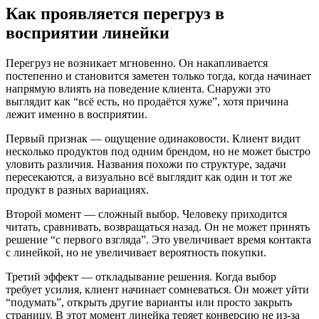
Как проявляется перегруз в
восприятии линейки
Перегруз не возникает мгновенно. Он накапливается
постепенно и становится заметен только тогда, когда начинает
напрямую влиять на поведение клиента. Снаружи это
выглядит как “всё есть, но продаётся хуже”, хотя причина
лежит именно в восприятии.
Первый признак — ощущение одинаковости. Клиент видит
несколько продуктов под одним брендом, но не может быстро
уловить различия. Названия похожи по структуре, задачи
пересекаются, а визуально всё выглядит как один и тот же
продукт в разных вариациях.
Второй момент — сложный выбор. Человеку приходится
читать, сравнивать, возвращаться назад. Он не может принять
решение “с первого взгляда”. Это увеличивает время контакта
с линейкой, но не увеличивает вероятность покупки.
Третий эффект — откладывание решения. Когда выбор
требует усилия, клиент начинает сомневаться. Он может уйти
“подумать”, открыть другие варианты или просто закрыть
страницу. В этот момент линейка теряет конверсию не из-за