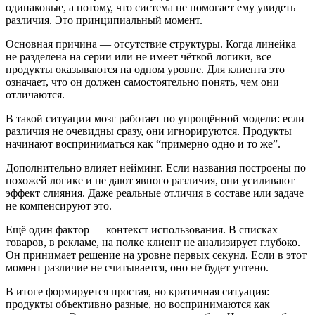
одинаковые, а потому, что система не помогает ему увидеть
различия. Это принципиальный момент.
Основная причина — отсутствие структуры. Когда линейка
не разделена на серии или не имеет чёткой логики, все
продукты оказываются на одном уровне. Для клиента это
означает, что он должен самостоятельно понять, чем они
отличаются.
В такой ситуации мозг работает по упрощённой модели: если
различия не очевидны сразу, они игнорируются. Продукты
начинают восприниматься как “примерно одно и то же”.
Дополнительно влияет нейминг. Если названия построены по
похожей логике и не дают явного различия, они усиливают
эффект слияния. Даже реальные отличия в составе или задаче
не компенсируют это.
Ещё один фактор — контекст использования. В списках
товаров, в рекламе, на полке клиент не анализирует глубоко.
Он принимает решение на уровне первых секунд. Если в этот
момент различие не считывается, оно не будет учтено.
В итоге формируется простая, но критичная ситуация:
продукты объективно разные, но воспринимаются как