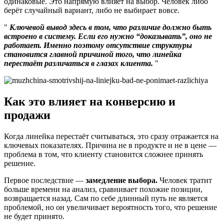
одинаковые. Это напрямую влияет на выбор. Человек либо
берёт случайный вариант, либо не выбирает вовсе.
Ключевой вывод здесь в том, что различие должно быть
встроено в систему. Если его нужно “доказывать”, оно не
работает. Именно поэтому отсутствие структуры
становится главной причиной того, что линейка
перестаёт различаться в глазах клиента.
Как это влияет на конверсию и
продажи
Когда линейка перестаёт считываться, это сразу отражается на
ключевых показателях. Причина не в продукте и не в цене —
проблема в том, что клиенту становится сложнее принять
решение.
Первое последствие —
замедление выбора.
Человек тратит
больше времени на анализ, сравнивает похожие позиции,
возвращается назад. Сам по себе длинный путь не является
проблемой, но он увеличивает вероятность того, что решение
не будет принято.