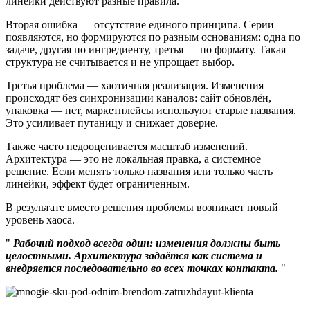
линейки действуют разные правила.
Вторая ошибка — отсутствие единого принципа. Серии
появляются, но формируются по разным основаниям: одна по
задаче, другая по ингредиенту, третья — по формату. Такая
структура не считывается и не упрощает выбор.
Третья проблема — хаотичная реализация. Изменения
происходят без синхронизации каналов: сайт обновлён,
упаковка — нет, маркетплейсы используют старые названия.
Это усиливает путаницу и снижает доверие.
Также часто недооценивается масштаб изменений.
Архитектура — это не локальная правка, а системное
решение. Если менять только названия или только часть
линейки, эффект будет ограниченным.
В результате вместо решения проблемы возникает новый
уровень хаоса.
Рабочий подход всегда один: изменения должны быть
целостными. Архитектура задаётся как система и
внедряется последовательно во всех точках контакта.