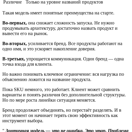
Различие
Только на уровне названий продуктов
Такая модель имеет понятные преимущества на старте.
Во-первых,
она снижает сложность запуска. Не нужно
продумывать архитектуру, достаточно назвать продукт и
вывести его на рынок.
Во-вторых,
усиливается бренд. Все продукты работают на
одно имя, и это ускоряет накопление доверия.
В-третьих,
упрощается коммуникация. Один бренд — одна
точка входа для клиента.
Но важно понимать ключевое ограничение: вся нагрузка по
объяснению ложится на название продукта.
Пока SKU немного, это работает. Клиент может сравнить
варианты и понять различия без дополнительной структуры.
Но по мере роста линейки ситуация меняется.
Бренд продолжает объединять, но перестаёт разделять. И в
этот момент он начинает терять свою эффективность как
инструмент выбора.
Зонтичная модель — это не ошибка. Это этап. Проблема