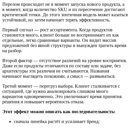
Перелом происходит не в момент запуска нового продукта, а
в момент, когда количество SKU и их пересечение достигают
критической точки. До этого зонтичная модель может казаться
устойчивой, но затем начинает терять эффективность.
Первый сигнал — рост ассортимента. Когда продуктов
становится много, клиент больше не воспринимает их как
отдельные, легко сравнимые варианты. Он видит массив
предложений без явной структуры и вынужден тратить время
на разбор.
Второй фактор — отсутствие различий на уровне восприятия.
Даже если продукты отличаются по составу или задаче, без
архитектуры эти различия не считываются. Названия
начинают выглядеть похожими, а смысл — размываться.
Третий момент — перегруз выбора. Клиент сталкивается с
ситуацией, где нужно анализировать слишком много
вариантов одновременно. Это увеличивает время принятия
решения и повышает вероятность отказа.
Этот эффект можно описать как последовательность:
сначала линейка растёт и усиливает бренд;