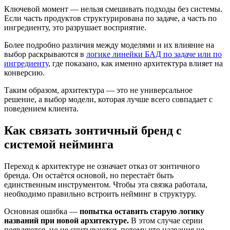
Ключевой момент — нельзя смешивать подходы без системы.
Если часть продуктов структурирована по задаче, а часть по
ингредиенту, это разрушает восприятие.
Более подробно различия между моделями и их влияние на
выбор раскрываются в
логике линейки БАД по задаче или по
ингредиенту
, где показано, как именно архитектура влияет на
конверсию.
Таким образом, архитектура — это не универсальное
решение, а выбор модели, которая лучше всего совпадает с
поведением клиента.
Как связать зонтичный бренд с
системой нейминга
Переход к архитектуре не означает отказ от зонтичного
бренда. Он остаётся основой, но перестаёт быть
единственным инструментом. Чтобы эта связка работала,
необходимо правильно встроить нейминг в структуру.
Основная ошибка —
попытка оставить старую логику
названий при новой архитектуре.
В этом случае серии
появляются, но не считываются, потому что названия не