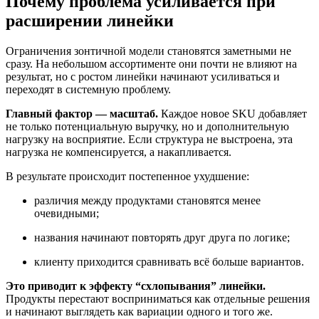
Почему проблема усиливается при
расширении линейки
Ограничения зонтичной модели становятся заметными не
сразу. На небольшом ассортименте они почти не влияют на
результат, но с ростом линейки начинают усиливаться и
переходят в системную проблему.
Главный фактор — масштаб.
Каждое новое SKU добавляет
не только потенциальную выручку, но и дополнительную
нагрузку на восприятие. Если структура не выстроена, эта
нагрузка не компенсируется, а накапливается.
В результате происходит постепенное ухудшение:
различия между продуктами становятся менее
очевидными;
названия начинают повторять друг друга по логике;
клиенту приходится сравнивать всё больше вариантов.
Это приводит к эффекту “схлопывания” линейки.
Продукты перестают восприниматься как отдельные решения
и начинают выглядеть как вариации одного и того же.