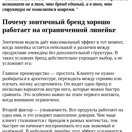
возникает не в том, что бренд единый, а в том, что
структура не появляется вовремя.
Почему зонтичный бренд хорошо
работает на ограниченной линейке
Зонтичная модель даёт максимальный эффект в тот момент,
когда линейка остаётся небольшой и различия между
продуктами очевидны без дополнительной структуры. В
таких условиях бренд действительно упрощает выбор, а не
усложняет его.
Главное преимущество — простота. Клиенту не нужно
разбираться в архитектуре, переходить между сериями или
изучать логику ассортимента. Он видит один бренд и
несколько вариантов внутри него, которые можно быстро
сравнить. Это особенно важно на этапе первого контакта,
когда внимание ограничено.
Второй фактор — узнаваемость. Все продукты работают на
одно имя, и это ускоряет накопление доверия. Чем чаще
клиент сталкивается с брендом в разных контекстах, тем
быстрее он начинает воспринимать его как знакомый и
надёжный. В небольшой линейке этот эффект усиливается,