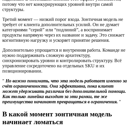
потому что нет конкурирующих уровней внутри самой
структуры.
Третий момент — низкий порог входа. Зонтичная модель не
требует от клиента дополнительных усилий. Он не думает
категориями “серий” или “подлиний”, а воспринимает
продукты напрямую через их название и задачу. Это снижает
когнитивную нагрузку и ускоряет принятие решения.
Дополнительно упрощается и внутренняя работа. Команде не
нужно поддерживать сложную архитектуру,
синхронизировать уровни и контролировать структуру. Всё
управление сосредоточено на отдельных SKU и их
позиционировании.
Но важно понимать, что эта модель работает именно за
счёт ограниченности. Она эффективна, пока клиент
может удерживать различия без дополнительной помощи.
Как только линейка выходит за эти рамки, те же
преимущества начинают превращаться в ограничения.
В какой момент зонтичная модель
начинает ломаться