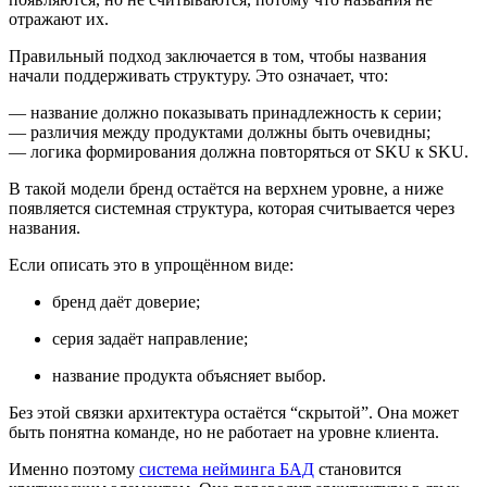
отражают их.
Правильный подход заключается в том, чтобы названия
начали поддерживать структуру. Это означает, что:
— название должно показывать принадлежность к серии;
— различия между продуктами должны быть очевидны;
— логика формирования должна повторяться от SKU к SKU.
В такой модели бренд остаётся на верхнем уровне, а ниже
появляется системная структура, которая считывается через
названия.
Если описать это в упрощённом виде:
бренд даёт доверие;
серия задаёт направление;
название продукта объясняет выбор.
Без этой связки архитектура остаётся “скрытой”. Она может
быть понятна команде, но не работает на уровне клиента.
Именно поэтому
система нейминга БАД
становится