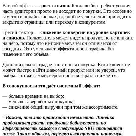
Второй эффект —
рост отказов.
Когда выбор требует усилия,
часть аудитории просто не доходит до покупки. Это особенно
заметно в онлайн-каналах, где любое усложнение приводит к
закрытию страницы или переходу к конкурентам.
Третий фактор —
снижение конверсии на уровне карточек
и списков.
Пользователь может видеть продукт, но не кликать
на него, потому что не понимает, чем он отличается от
соседних. Это уменьшает эффективность трафика без
изменения его объёма.
Дополнительно страдает повторная покупка. Если клиент не
может быстро найти знакомый продукт или не уверен, что
выбрал тот же самый, вероятность возврата снижается.
В совокупности это даёт системный эффект:
— больше времени на выбор;
— меньше завершённых покупок;
— снижение общей выручки при том же ассортименте.
Важно, что это происходит незаметно. Линейка
продолжает расти, продукты добавляются, но
эффективность каждого следующего SKU становится
ниже. Таким образом, перегруз в восприятии напрямую