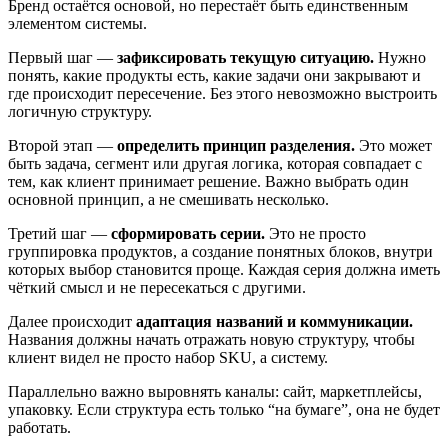
Бренд остаётся основой, но перестаёт быть единственным
элементом системы.
Первый шаг —
зафиксировать текущую ситуацию.
Нужно
понять, какие продукты есть, какие задачи они закрывают и
где происходит пересечение. Без этого невозможно выстроить
логичную структуру.
Второй этап —
определить принцип разделения.
Это может
быть задача, сегмент или другая логика, которая совпадает с
тем, как клиент принимает решение. Важно выбрать один
основной принцип, а не смешивать несколько.
Третий шаг —
сформировать серии.
Это не просто
группировка продуктов, а создание понятных блоков, внутри
которых выбор становится проще. Каждая серия должна иметь
чёткий смысл и не пересекаться с другими.
Далее происходит
адаптация названий и коммуникации.
Названия должны начать отражать новую структуру, чтобы
клиент видел не просто набор SKU, а систему.
Параллельно важно выровнять каналы: сайт, маркетплейсы,
упаковку. Если структура есть только “на бумаге”, она не будет
работать.