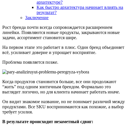
архитектуре?
Как быстро архитектура начинает влиять на
результат?
Заключение
Рост бренда почти всегда сопровождается расширением
линейки. Появляются новые продукты, закрываются новые
задачи, ассортимент становится шире.
На первом этапе это работает в плюс. Один бренд объединяет
всё, усиливает доверие и упрощает восприятие.
Проблема появляется позже.
Когда продуктов становится больше, все они продолжают
“жить” под одним зонтичным брендом. Формально это
выглядит логично, но для клиента начинает работать иначе.
Он видит знакомое название, но не понимает различий между
продуктами. Все SKU воспринимаются как похожие, а выбор
требует усилия.
В результате происходит незаметный сдвиг: