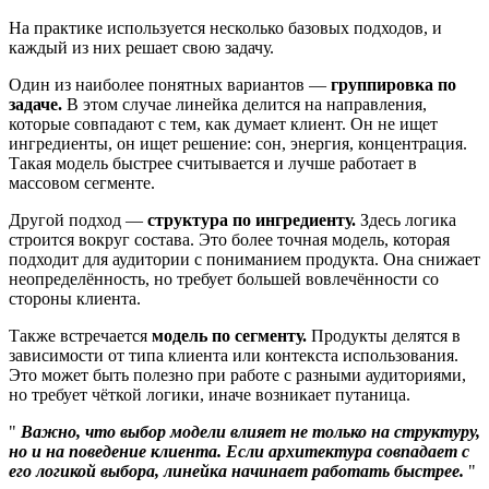
На практике используется несколько базовых подходов, и
каждый из них решает свою задачу.
Один из наиболее понятных вариантов —
группировка по
задаче.
В этом случае линейка делится на направления,
которые совпадают с тем, как думает клиент. Он не ищет
ингредиенты, он ищет решение: сон, энергия, концентрация.
Такая модель быстрее считывается и лучше работает в
массовом сегменте.
Другой подход —
структура по ингредиенту.
Здесь логика
строится вокруг состава. Это более точная модель, которая
подходит для аудитории с пониманием продукта. Она снижает
неопределённость, но требует большей вовлечённости со
стороны клиента.
Также встречается
модель по сегменту.
Продукты делятся в
зависимости от типа клиента или контекста использования.
Это может быть полезно при работе с разными аудиториями,
но требует чёткой логики, иначе возникает путаница.
Важно, что выбор модели влияет не только на структуру,
но и на поведение клиента. Если архитектура совпадает с
его логикой выбора, линейка начинает работать быстрее.