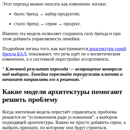
Этот переход можно описать как изменение логики:
было: бренд → набор продуктов;
стало: бренд → серия → продукт.
Именно эта модель позволяет сохранить силу бренда и при
этом добавить управляемость линейки.
Подробная логика того, как выстраивается
архитектура серий
бренда БАД
, показывает, что речь идёт не о косметическом
изменении, а о системной перестройке ассортимента.
Ключевой результат перехода — возвращение контроля
над выбором. Линейка перестаёт перегружать клиента и
начинает направлять его к решению.
Какие модели архитектуры помогают
решить проблему
Когда зонтичная модель перестаёт справляться, проблема
решается не “усложнением ради усложнения”, а выбором
подходящей архитектуры. Важно не просто добавить серии, а
выбрать принцип, по которому они будут строиться.