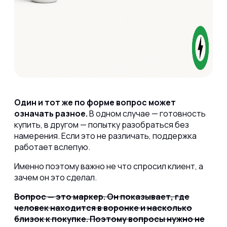
Один и тот же по форме вопрос может
означать разное.
В одном случае — готовность
купить, в другом — попытку разобраться без
намерения. Если это не различать, поддержка
работает вслепую.
Именно поэтому важно не что спросил клиент, а
зачем он это сделал.
Вопрос — это маркер. Он показывает, где
человек находится в воронке и насколько
близок к покупке. Поэтому вопросы нужно не