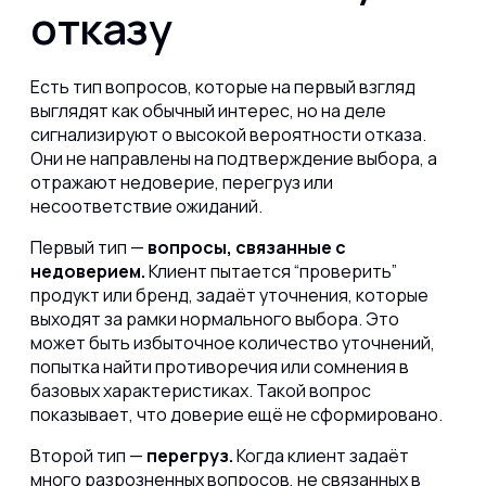
отказу
Есть тип вопросов, которые на первый взгляд
выглядят как обычный интерес, но на деле
сигнализируют о высокой вероятности отказа.
Они не направлены на подтверждение выбора, а
отражают недоверие, перегруз или
несоответствие ожиданий.
Первый тип —
вопросы, связанные с
недоверием.
Клиент пытается “проверить”
продукт или бренд, задаёт уточнения, которые
выходят за рамки нормального выбора. Это
может быть избыточное количество уточнений,
попытка найти противоречия или сомнения в
базовых характеристиках. Такой вопрос
показывает, что доверие ещё не сформировано.
Второй тип —
п
ерегруз.
Когда клиент задаёт
много разрозненных вопросов, не связанных в