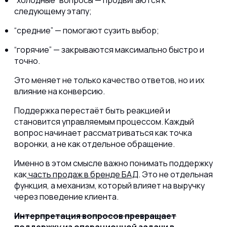
“холодные” вопросы — продвигаются к
следующему этапу;
“средние” — помогают сузить выбор;
“горячие” — закрываются максимально быстро и
точно.
Это меняет не только качество ответов, но и их
влияние на конверсию.
Поддержка перестаёт быть реакцией и
становится управляемым процессом. Каждый
вопрос начинает рассматриваться как точка
воронки, а не как отдельное обращение.
Именно в этом смысле важно понимать поддержку
как
часть продаж в бренде БАД
. Это не отдельная
функция, а механизм, который влияет на выручку
через поведение клиента.
Интерпретация вопросов превращает