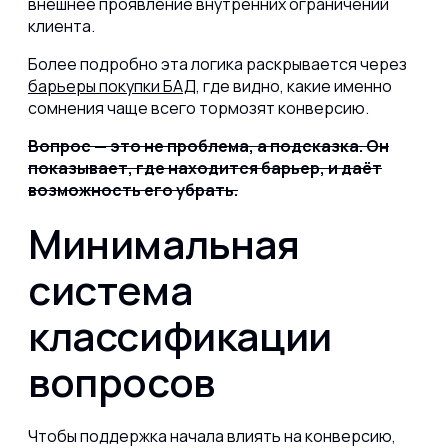
внешнее проявление внутренних ограничений
клиента.
Более подробно эта логика раскрывается через
барьеры покупки БАД
, где видно, какие именно
сомнения чаще всего тормозят конверсию.
Вопрос — это не проблема, а подсказка. Он
показывает, где находится барьер, и даёт
возможность его убрать.
Минимальная
система
классификации
вопросов
Чтобы поддержка начала влиять на конверсию,