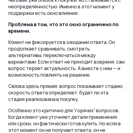
человек уже близок к покупке, но сталкивается с
неопределённостью. Именно в этот момент у
поддержки есть окно влияния.
Проблема в том, что это окно ограничено по
времени.
Клиент не фиксируется в ожидании ответа. Он
продолжает сравнивать, смотреть
альтернативы, переключаться между
вариантами. Если ответ не приходит вовремя, сам
вопрос теряет актуальность. А вместе с ним — и
возможность повлиять на решение.
Связка здесь прямая: вопрос показывает стадию,
скорость ответа определяет, будет ли эта
стадия реализована в покупку.
Особенно это критично для “горячих” вопросов.
Когда клиент уже уточняет детали применения
или сроки, он фактически готов купить. Но если в
этот момент он не получает ответа, он не