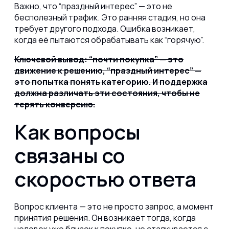
Важно, что “праздный интерес” — это не
бесполезный трафик. Это ранняя стадия, но она
требует другого подхода. Ошибка возникает,
когда её пытаются обрабатывать как “горячую”.
Ключевой вывод: “почти покупка” — это
движение к решению, “праздный интерес” —
это попытка понять категорию. И поддержка
должна различать эти состояния, чтобы не
терять конверсию.
Как вопросы
связаны со
скоростью ответа
Вопрос клиента — это не просто запрос, а момент
принятия решения. Он возникает тогда, когда