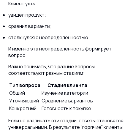
Клиент уже:
увидел продукт;
сравнил варианты;
столкнулся с неопределённостью.
И именно эта неопределённость формирует
вопрос.
Важно понимать, что разные вопросы
соответствуют разным стадиям:
Тип вопроса
Стадия клиента
Общий
Изучение категории
Уточняющий
Сравнение вариантов
Конкретный
Готовность к покупке
Если не различать эти стадии, ответы становятся
универсальными. В результате “горячие” клиенты