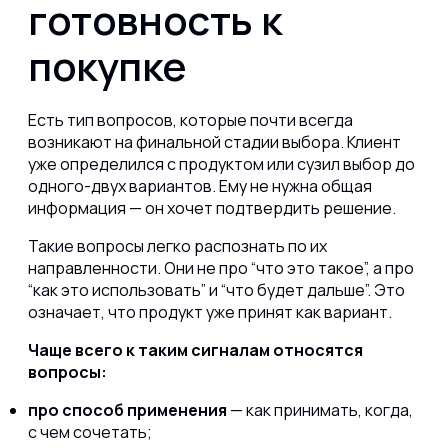
готовность к
покупке
Есть тип вопросов, которые почти всегда
возникают на финальной стадии выбора. Клиент
уже определился с продуктом или сузил выбор до
одного-двух вариантов. Ему не нужна общая
информация — он хочет подтвердить решение.
Такие вопросы легко распознать по их
направленности. Они не про “что это такое”, а про
“как это использовать” и “что будет дальше”. Это
означает, что продукт уже принят как вариант.
Чаще всего к таким сигналам относятся
вопросы:
про способ применения
— как принимать, когда,
с чем сочетать;