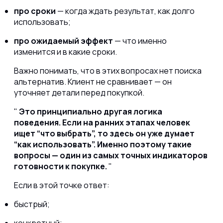
про сроки
— когда ждать результат, как долго
использовать;
про ожидаемый эффект
— что именно
изменится и в какие сроки.
Важно понимать, что в этих вопросах нет поиска
альтернатив. Клиент не сравнивает — он
уточняет детали перед покупкой.
Это принципиально другая логика
поведения. Если на ранних этапах человек
ищет “что выбрать”, то здесь он уже думает
“как использовать”. Именно поэтому такие
вопросы — один из самых точных индикаторов
готовности к покупке.
Если в этой точке ответ:
быстрый;