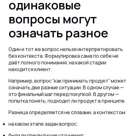
одинаковые
вопросы могут
означать разное
Один и тот же вопрос нельзя интерпретировать
без контекста. Формулировка сама по себе не
даёт полного понимания, на какой стадии
находится клиент.
Например, вопрос “как принимать продукт” может
означать две разные ситуации. В одном случае —
это финальный шаг перед покупкой. В другом —
попытка понять, подходит ли продукт в принципе.
Разница определяется не словами, а контекстом:
на каком этапе задан вопрос;
были ли предыдущие уточнения;