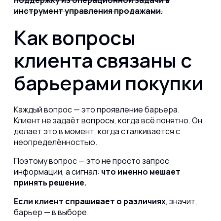
поддержку из операционной задачи в
инструмент управления продажами.
Как вопросы
клиента связаны с
барьерами покупки
Каждый вопрос — это проявление барьера.
Клиент не задаёт вопросы, когда всё понятно. Он
делает это в момент, когда сталкивается с
неопределённостью.
Поэтому вопрос — это не просто запрос
информации, а сигнал:
что именно мешает
принять решение.
Если клиент спрашивает о различиях
, значит,
барьер — в выборе.