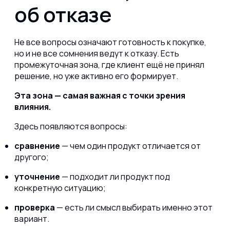
об отказе
Не все вопросы означают готовность к покупке,
но и не все сомнения ведут к отказу. Есть
промежуточная зона, где клиент ещё не принял
решение, но уже активно его формирует.
Эта зона — самая важная с точки зрения
влияния.
Здесь появляются вопросы:
сравнение
— чем один продукт отличается от
другого;
уточнение
— подходит ли продукт под
конкретную ситуацию;
проверка
— есть ли смысл выбирать именно этот
вариант.