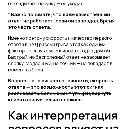
откладывает покупку — он уходит.
Важно понимать, что даже качественный
ответ не работает, если он запоздал. Время —
это часть ответа.
Именно поэтому скорость и
качество первого
ответа в БАД
рассматриваются как единый
фактор. Нельзя компенсировать одно другим.
Быстрый, но бесполезный ответ не закрывает
сделку. Медленный, но точный — не попадает в
момент выбора.
Вопрос — это сигнал готовности, скорость
ответа — это возможность этот сигнал
реализовать. Если момент упущен, вернуть
клиента значительно сложнее.
Как интерпретация
вопросов влияет на