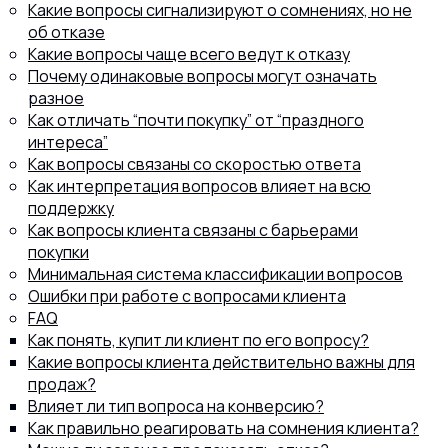
Какие вопросы сигнализируют о сомнениях, но не
об отказе
Какие вопросы чаще всего ведут к отказу
Почему одинаковые вопросы могут означать
разное
8 (800) 302-77-51
ПЕРЕЗВОНИТЬ ВАМ?
Как отличать “почти покупку” от “праздного
интереса”
Как вопросы связаны со скоростью ответа
Как интерпретация вопросов влияет на всю
поддержку
Как вопросы клиента связаны с барьерами
покупки
Минимальная система классификации вопросов
Ошибки при работе с вопросами клиента
FAQ
Как понять, купит ли клиент по его вопросу?
Какие вопросы клиента действительно важны для
продаж?
Влияет ли тип вопроса на конверсию?
Как правильно реагировать на сомнения клиента?