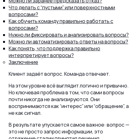
Можно ли заранее предсказать отказ?
Что делать с “пустыми” или поверхностными
вопросами?
Как обучить команду правильно работать с
вопросами?
Нужно ли фиксировать и анализировать вопросы?
Можно ли автоматизировать ответы на вопросы?
Как понять, что поддержка правильно
интерпретирует вопросы?
Заключение
Клиент задаёт вопрос. Команда отвечает.
На этом уровне всё выглядит логично и привычно.
Но ключевая проблема в том, что сами вопросы
почти никогда не анализируются. Они
воспринимаются как “интерес” или “обращение”, а
не как сигнал.
В результате упускается самое важное: вопрос —
это не просто запрос информации, это
отражение стадии принятия решения.