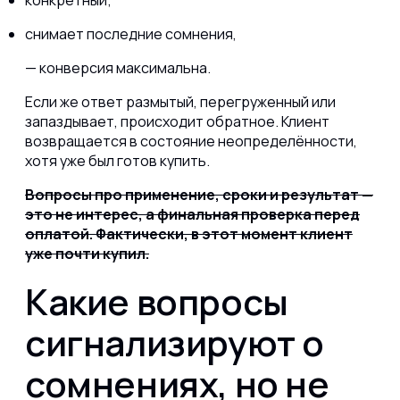
конкретный;
снимает последние сомнения,
— конверсия максимальна.
Если же ответ размытый, перегруженный или
запаздывает, происходит обратное. Клиент
возвращается в состояние неопределённости,
хотя уже был готов купить.
Вопросы про применение, сроки и результат —
это не интерес, а финальная проверка перед
оплатой. Фактически, в этот момент клиент
уже почти купил.
Какие вопросы
сигнализируют о
сомнениях, но не