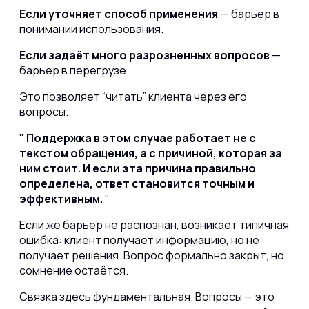
Если уточняет способ применения
— барьер в
понимании использования.
Если задаёт много разрозненных вопросов
—
барьер в перегрузе.
Это позволяет “читать” клиента через его
вопросы.
Поддержка в этом случае работает не с
текстом обращения, а с причиной, которая за
ним стоит. И если эта причина правильно
определена, ответ становится точным и
эффективным.
Если же барьер не распознан, возникает типичная
ошибка: клиент получает информацию, но не
получает решения. Вопрос формально закрыт, но
сомнение остаётся.
Связка здесь фундаментальная. Вопросы — это