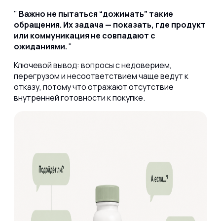
Важно не пытаться “дожимать” такие
обращения. Их задача — показать, где продукт
или коммуникация не совпадают с
ожиданиями.
Ключевой вывод: вопросы с недоверием,
перегрузом и несоответствием чаще ведут к
отказу, потому что отражают отсутствие
внутренней готовности к покупке.