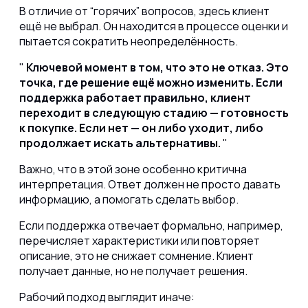
В отличие от “горячих” вопросов, здесь клиент
ещё не выбрал. Он находится в процессе оценки и
пытается сократить неопределённость.
Ключевой момент в том, что это не отказ. Это
точка, где решение ещё можно изменить. Если
поддержка работает правильно, клиент
переходит в следующую стадию — готовность
к покупке. Если нет — он либо уходит, либо
продолжает искать альтернативы.
Важно, что в этой зоне особенно критична
интерпретация. Ответ должен не просто давать
информацию, а помогать сделать выбор.
Если поддержка отвечает формально, например,
перечисляет характеристики или повторяет
описание, это не снижает сомнение. Клиент
получает данные, но не получает решения.
Рабочий подход выглядит иначе: