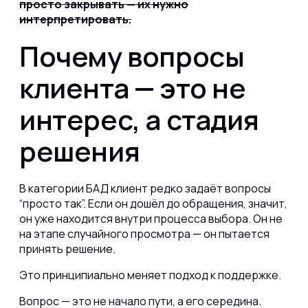
просто закрывать — их нужно
интерпретировать.
Почему вопросы
клиента — это не
интерес, а стадия
решения
В категории БАД клиент редко задаёт вопросы
“просто так”. Если он дошёл до обращения, значит,
он уже находится внутри процесса выбора. Он не
на этапе случайного просмотра — он пытается
принять решение.
Это принципиально меняет подход к поддержке.
Вопрос — это не начало пути, а его середина.