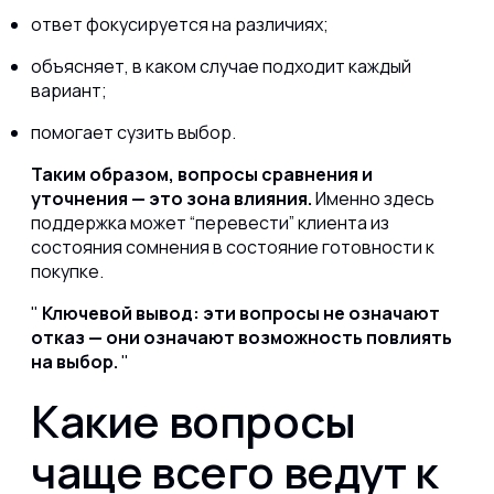
ответ фокусируется на различиях;
объясняет, в каком случае подходит каждый
вариант;
помогает сузить выбор.
Таким образом, вопросы сравнения и
уточнения — это зона влияния.
Именно здесь
поддержка может “перевести” клиента из
состояния сомнения в состояние готовности к
покупке.
Ключевой вывод: эти вопросы не означают
отказ — они означают возможность повлиять
на выбор.
Какие вопросы
чаще всего ведут к