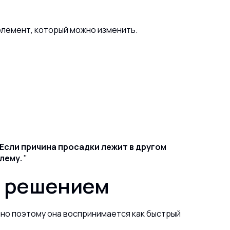
 элемент, который можно изменить.
 Если причина просадки лежит в другом
блему.
м решением
енно поэтому она воспринимается как быстрый