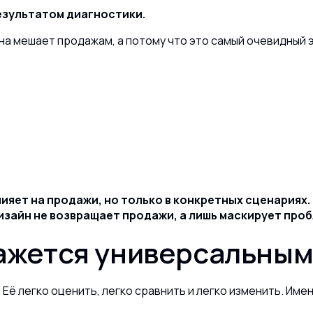
результатом диагностики.
она мешает продажам, а потому что это самый очевидный
ияет на продажи, но только в конкретных сценариях.
дизайн не возвращает продажи, а лишь маскирует про
кажется универсальны
Её легко оценить, легко сравнить и легко изменить. Им