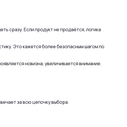
еть сразу. Если продукт не продаётся, логика
стику. Это кажется более безопасным шагом по
появляется новизна, увеличивается внимание.
твечает за всю цепочку выбора.