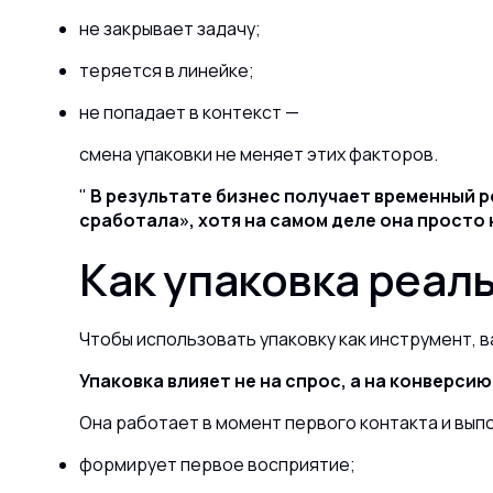
не закрывает задачу;
теряется в линейке;
не попадает в контекст —
смена упаковки не меняет этих факторов.
В результате бизнес получает временный ро
сработала», хотя на самом деле она просто
Как упаковка реал
Чтобы использовать упаковку как инструмент, 
Упаковка влияет не на спрос, а на конверсию
Она работает в момент первого контакта и вып
формирует первое восприятие;