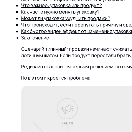
Что важнее: упаковка или продукт?
Как часто нужно менять упаковку?
Может ли упаковка ухудшить продажи?
Что происходит, если перепутать причину и сд
Как быстро виден эффект от изменения упаковк
Заключение
Сценарий типичный: продажи начинают снижатьс
логичным шагом. Если продукт перестали брать,
Редизайн становится первым решением, потому 
Но в этом и кроется проблема.