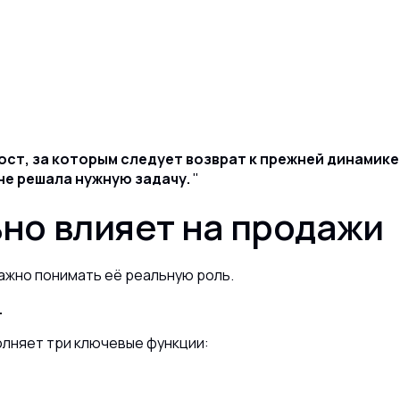
ст, за которым следует возврат к прежней динамике.
 не решала нужную задачу.
ьно влияет на продажи
важно понимать её реальную роль.
.
олняет три ключевые функции: