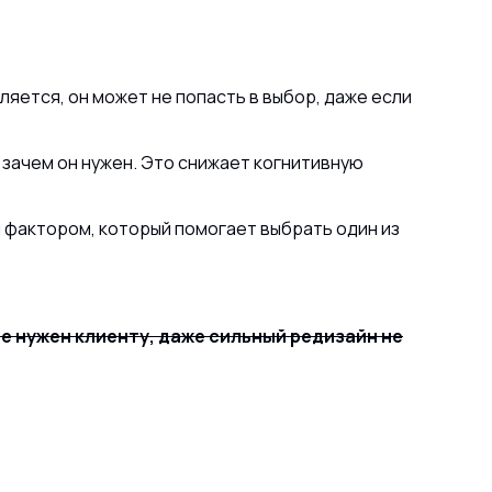
ляется, он может не попасть в выбор, даже если
 зачем он нужен. Это снижает когнитивную
 фактором, который помогает выбрать один из
 не нужен клиенту, даже сильный редизайн не