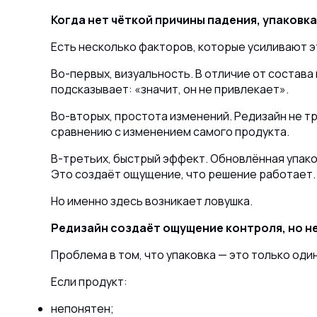
Когда нет чёткой причины падения, упаковк
Есть несколько факторов, которые усиливают 
Во-первых, визуальность. В отличие от состава 
подсказывает: «значит, он не привлекает».
Во-вторых, простота изменений. Редизайн не т
сравнению с изменением самого продукта.
В-третьих, быстрый эффект. Обновлённая упако
Это создаёт ощущение, что решение работает.
Но именно здесь возникает ловушка.
Редизайн создаёт ощущение контроля, но не
Проблема в том, что упаковка — это только один
Если продукт:
непонятен;