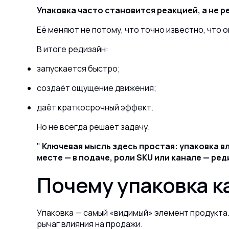
Упаковка часто становится реакцией, а не 
Её меняют не потому, что точно известно, что 
В итоге редизайн:
запускается быстро;
создаёт ощущение движения;
даёт краткосрочный эффект.
Но не всегда решает задачу.
Ключевая мысль здесь простая: упаковка вл
месте — в подаче, роли SKU или канале — ре
Почему упаковка 
Упаковка — самый «видимый» элемент продукта. 
рычаг влияния на продажи.