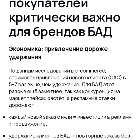
покупателей
критически важно
для брендов БАД
Экономика: привлечение дороже
удержания
По данным исследований в e-commerce,
стоимость привлечения нового клиента (CAC) в
5–7 раз выше, чем удержание. Для БАД этот
разрыв ещё заметнее, так как конкуренция на
маркетплейсах растёт, а рекламные ставки
дорожают:
каждый новый заказ с нуля = инвестиции в рекламу
и продвижение;
удержание клиентов БАД = повторные заказы без