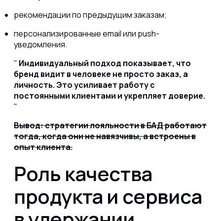
рекомендации по предыдущим заказам;
персонализированные email или push-
уведомления.
Индивидуальный подход показывает, что
бренд видит в человеке не просто заказ, а
личность. Это усиливает работу с
постоянными клиентами и укрепляет доверие.
Вывод: стратегии лояльности в БАД работают
тогда, когда они не навязчивы, а встроены в
опыт клиента.
Роль качества
продукта и сервиса
в удержании