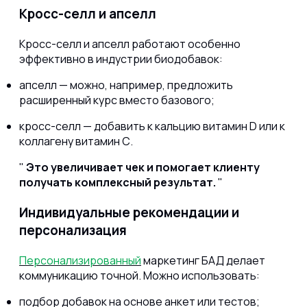
Кросс-селл и апселл
Кросс-селл и апселл работают особенно
эффективно в индустрии биодобавок:
апселл — можно, например, предложить
расширенный курс вместо базового;
кросс-селл — добавить к кальцию витамин D или к
коллагену витамин С.
Это увеличивает чек и помогает клиенту
получать комплексный результат.
Индивидуальные рекомендации и
персонализация
Персонализированный
маркетинг БАД делает
коммуникацию точной. Можно использовать:
подбор добавок на основе анкет или тестов;