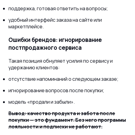
поддержка, готовая ответить на вопросы;
удобный интерфейс заказа на сайте или
маркетплейсе.
Ошибки брендов: игнорирование
постпродажного сервиса
Такая позиция обнуляет усилия по сервису и
удержанию клиентов:
отсутствие напоминаний о следующем заказе;
игнорирование вопросов после покупки;
модель «продали и забыли».
Вывод: качество продукта и забота после
покупки — это фундамент. Без него программы
лояльности и подписки не работают.