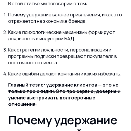
В этой статье мы поговорим о том:
Почему удержание важнее привлечения, и как это
отражается на экономике бренда.
Какие психологические механизмы формируют
лояльность в индустрии БАД.
Как стратегии лояльности, персонализация и
программы подписки превращают покупателя в
постоянного клиента.
Какие ошибки делают компании и как их избежать.
Главный тезис: удержание клиентов — это не
только про скидки. Это про сервис, доверие и
умение выстраивать долгосрочные
отношения.
Почему удержание