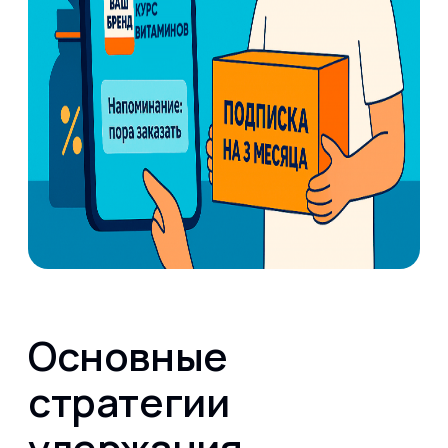
Основные
стратегии
удержания