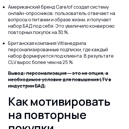
Американский бренд Care/of создал систему
онлайн-опросников: пользователь отвечает на
вопросы о питании и образе жизни, и получает
набор БАД под себя. Это увеличило конверсию
повторных покупок на 30 %.
Британская компания Vitl внедрила
персонализированные подписки, где каждый
набор формируется под клиента. В результате
CLV вырос более чем на 25 %.
Вывод: персонализация — это не опция, а
необходимое условие для повышения LTV в
индустрии БАД.
Как мотивировать
на повторные
покупки