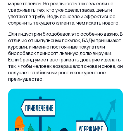
маркетплейсы. Но реальность такова: если не
удерживать тех, кто уже сделал заказ, деньги
улетают в трубу. Ведь дешевле и эффективнее
сохранить текущего клиента, чем искать нового.
Для индустрии биодобавок это особенно важно. В
отличие от импульсных покупок, БАДы принимают
курсами, и именно постоянные покупатели
биодобавок приносят львиную долю выручки.
Если бренд умеет выстраивать доверие и делать
так, чтобы человек возвращался снова и снова, он
получает стабильный рост и конкурентное
преимущество.