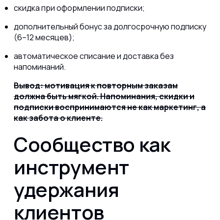
скидка при оформлении подписки;
дополнительный бонус за долгосрочную подписку
(6–12 месяцев);
автоматическое списание и доставка без
напоминаний.
Вывод: мотивация к повторным заказам
должна быть мягкой. Напоминания, скидки и
подписки воспринимаются не как маркетинг, а
как забота о клиенте.
Сообщество как
инструмент
удержания
клиентов