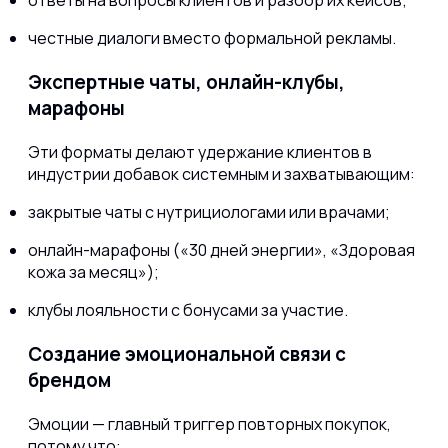
ответы на вопросы клиентов и разбор их кейсов;
честные диалоги вместо формальной рекламы.
Экспертные чаты, онлайн-клубы,
марафоны
Эти форматы делают удержание клиентов в
индустрии добавок системным и захватывающим:
закрытые чаты с нутрициологами или врачами;
онлайн-марафоны («30 дней энергии», «Здоровая
кожа за месяц»);
клубы лояльности с бонусами за участие.
Создание эмоциональной связи с
брендом
Эмоции — главный триггер повторных покупок,
потому что: