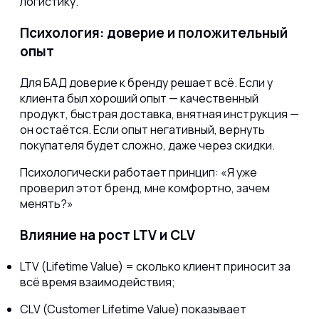
логистику.
Психология: доверие и положительный
опыт
Для БАД доверие к бренду решает всё. Если у
клиента был хороший опыт — качественный
продукт, быстрая доставка, внятная инструкция —
он остаётся. Если опыт негативный, вернуть
покупателя будет сложно, даже через скидки.
Психологически работает принцип: «Я уже
проверил этот бренд, мне комфортно, зачем
менять?»
Влияние на рост LTV и CLV
LTV (Lifetime Value) = сколько клиент приносит за
всё время взаимодействия;
CLV (Customer Lifetime Value) показывает