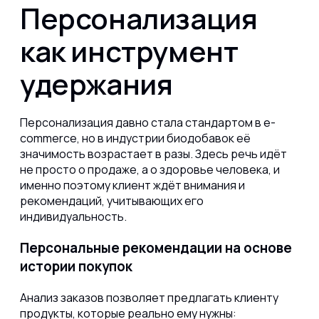
Персонализация
как инструмент
удержания
Персонализация давно стала стандартом в e-
commerce, но в индустрии биодобавок её
значимость возрастает в разы. Здесь речь идёт
не просто о продаже, а о здоровье человека, и
именно поэтому клиент ждёт внимания и
рекомендаций, учитывающих его
индивидуальность.
Персональные рекомендации на основе
истории покупок
Анализ заказов позволяет предлагать клиенту
продукты, которые реально ему нужны: