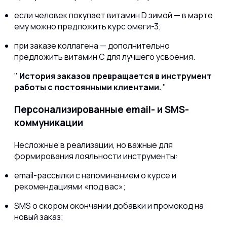
если человек покупает витамин D зимой — в марте
ему можно предложить курс омеги-3;
при заказе коллагена — дополнительно
предложить витамин С для лучшего усвоения.
История заказов превращается в инструмент
работы с постоянными клиентами.
Персонализированные email- и SMS-
коммуникации
Несложные в реализации, но важные для
формирования лояльности инструменты:
email-рассылки с напоминанием о курсе и
рекомендациями «под вас»;
SMS о скором окончании добавки и промокод на
новый заказ;