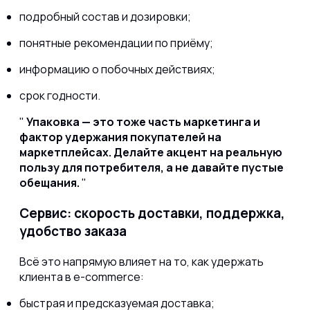
подробный состав и дозировки;
понятные рекомендации по приёму;
информацию о побочных действиях;
срок годности.
Упаковка — это тоже часть маркетинга и
фактор удержания покупателей на
маркетплейсах. Делайте акцент на реальную
пользу для потребителя, а не давайте пустые
обещания.
Сервис: скорость доставки, поддержка,
удобство заказа
Всё это напрямую влияет на то, как удержать
клиента в e-commerce:
быстрая и предсказуемая доставка;