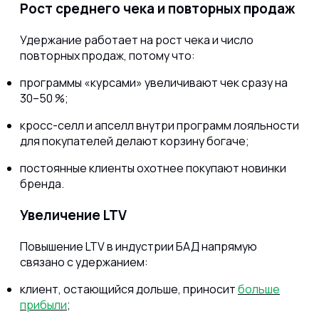
Рост среднего чека и повторных продаж
Удержание работает на рост чека и число
повторных продаж, потому что:
программы «курсами» увеличивают чек сразу на
30–50 %;
кросс-селл и апселл внутри программ лояльности
для покупателей делают корзину богаче;
постоянные клиенты охотнее покупают новинки
бренда.
Увеличение LTV
Повышение LTV в индустрии БАД напрямую
связано с удержанием:
клиент, остающийся дольше, приносит
больше
прибыли
;