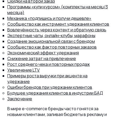
Скидки на второй заказ
Программы «купи курсом» (комплекты на месяц/3
месяца)
Механика «подпишись и получи дешевле»
Сообщество как инструмент удержания клиентов
Вовлечённость через контент и обратную связь
Экспертные чаты, онлайн-клубы, марафоны
Создание эмоциональной связи с брендом
Сообщество как фактор повторных заказов
Экономический эффект удержания
Снижение затрат на привлечение
Рост среднего чека и повторных продаж
Увеличение LTV
Примеры роста выручки при акценте на
удержание
Ошибки брендов при удержании клиентов
Будущее удержания клиентов в индустрии БАД
Заключение
В мире e-commerce бренды часто гонятся за
новыми клиентами, заливая бюджеты в рекламу и