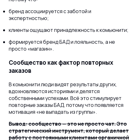
бренд ассоциируется с заботой и
экспертностью;
клиенты ощущают принадлежность к комьюнити;
формируется бренд БАД и лояльность, а не
просто «магазин».
Сообщество как фактор повторных
заказов
В комьюнити люди видят результаты других,
вдохновляются историями и делятся
собственными успехами. Всё это стимулирует
повторные заказы БАД, потому что появляется
мотивация «не выпадать из группы».
Вывод: сообщество — это не просто чат. Это
стратегический инструмент, который делает
работу с постоянными клиентами органичной