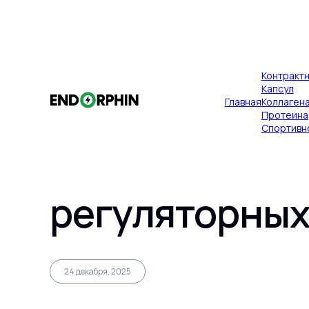
×
Контракт
Публикации
Главная
Капсул
Главная
Коллаген
Рабочая групп
Протеина
Спортивн
синхронизаци
регуляторных
Главная
24 декабря, 2025
Контрактное производство