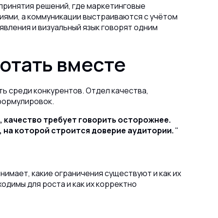
принятия решений, где маркетинговые
иями, а коммуникации выстраиваются с учётом
явления и визуальный язык говорят одним
отать вместе
ь среди конкурентов. Отдел качества,
 формулировок.
, качество требует говорить осторожнее.
, на которой строится доверие аудитории.
нимает, какие ограничения существуют и как их
одимы для роста и как их корректно