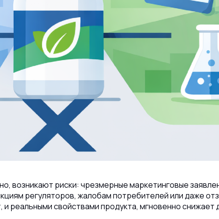
нно, возникают риски: чрезмерные маркетинговые заявле
анкциям регуляторов, жалобам потребителей или даже отз
, и реальными свойствами продукта, мгновенно снижает 