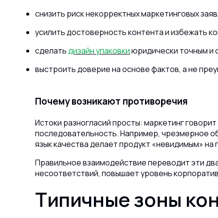
снизить риск некорректных маркетинговых заяв
усилить достоверность контента и избежать ко
сделать
дизайн упаковки
юридически точным и 
выстроить доверие на основе фактов, а не пре
Почему возникают противоречия
Истоки разногласий просты: маркетинг говорит
последовательность.
Например, чрезмерное об
язык качества делает продукт «невидимым» на 
Правильное взаимодействие переводит эти два
несоответствий, повышает уровень корпоратив
Типичные зоны ко