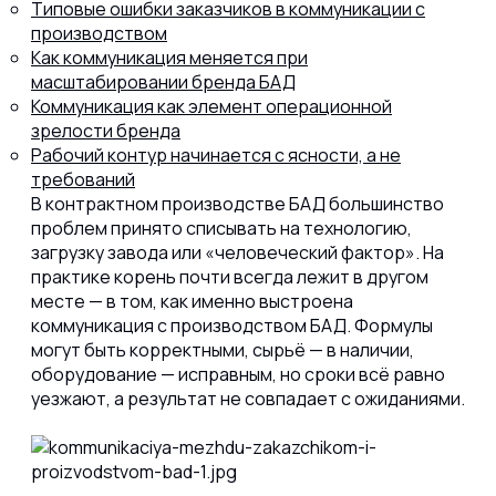
Типовые ошибки заказчиков в коммуникации с
производством
Как коммуникация меняется при
масштабировании бренда БАД
Коммуникация как элемент операционной
зрелости бренда
Рабочий контур начинается с ясности, а не
требований
В контрактном производстве БАД большинство
проблем принято списывать на технологию,
загрузку завода или «человеческий фактор». На
практике корень почти всегда лежит в другом
месте — в том, как именно выстроена
коммуникация с производством БАД. Формулы
могут быть корректными, сырьё — в наличии,
оборудование — исправным, но сроки всё равно
уезжают, а результат не совпадает с ожиданиями.