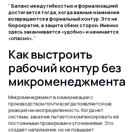
Баланс между гибкостью и формализацией
достигается тогда, когда важные изменения
возвращаются в формальный контур. Это не
бюрократия, а защита обеих сторон. Именно
здесь заканчивается «удобно» и начинается
«опасно».
Как выстроить
рабочий контур без
микроменеджмента
Микроменеджмент в коммуникации с
производством почти всегда появляется как
реакция на неопределённость. Когда нет
системы, заказчик пытается компенсировать её
постоянными проверками и уточнениями. Это
создаёт напряжение, но не повышает