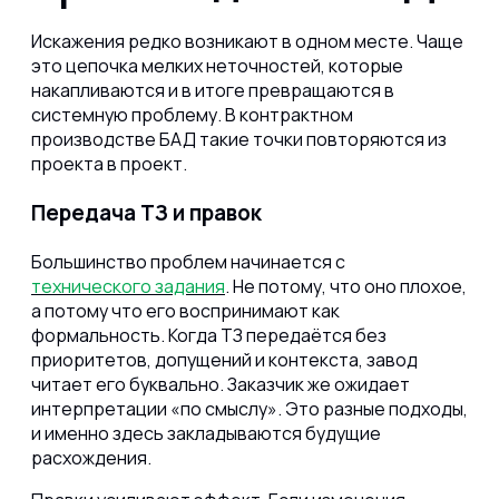
Искажения редко возникают в одном месте. Чаще
это цепочка мелких неточностей, которые
накапливаются и в итоге превращаются в
системную проблему. В контрактном
производстве БАД такие точки повторяются из
проекта в проект.
Передача ТЗ и правок
Большинство проблем начинается с
технического задания
. Не потому, что оно плохое,
а потому что его воспринимают как
формальность. Когда ТЗ передаётся без
приоритетов, допущений и контекста, завод
читает его буквально. Заказчик же ожидает
интерпретации «по смыслу». Это разные подходы,
и именно здесь закладываются будущие
расхождения.