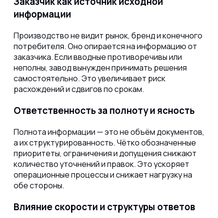
Заказчик как источник исходной
информации
Производство не видит рынок, бренд и конечного
потребителя. Оно опирается на информацию от
заказчика. Если вводные противоречивы или
неполны, завод вынужден принимать решения
самостоятельно. Это увеличивает риск
расхождений и сдвигов по срокам.
Ответственность за полноту и ясность
Полнота информации — это не объём документов,
а их структурированность. Чётко обозначенные
приоритеты, ограничения и допущения снижают
количество уточнений и правок. Это ускоряет
операционные процессы и снижает нагрузку на
обе стороны.
Влияние скорости и структуры ответов