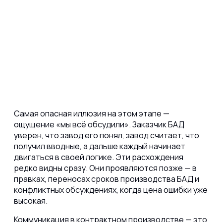
Самая опасная иллюзия на этом этапе —
ощущение «мы всё обсудили». Заказчик БАД
уверен, что завод его понял, завод считает, что
получил вводные, а дальше каждый начинает
двигаться в своей логике.
Эти расхождения
редко видны сразу. Они проявляются позже
— в
правках, переносах сроков производства БАД и
конфликтных обсуждениях, когда цена ошибки уже
высокая.
Коммуникация в контрактном производстве — это