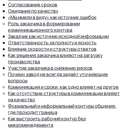
Согласование сроков
Ожидания по качеству
«Мы имели в виду» как источник ошибок
Роль заказчика в формировании
коммуникационного контура
Заказчик как источник исходной информации
Ответственность за полноту и ясность
Влияние скорости и структуры ответов
Как решения заказчика влияют на загрузку
производства
Участие заказчика в снижении рисков
Почему завод не всегда задаёт уточняющие
вопросы
Коммуникация и сроки: как одно влияет на другое
Как отсутствие структуры в коммуникации влияет
на качество
Формальный и неформальный контуры общения:
где проходит граница
Как выстроить рабочий контур без
микроменеджмента