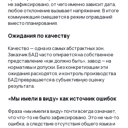
не зафиксировано, от чего именно зависит дата,
любое отклонение вызывает напряжение. В итоге
коммуникация смещается в режим оправданий
вместо планирования.
Ожидания по качеству
Качество — одна из самых абстрактных зон.
Заказчик БАД часто опирается на собственное
представление «как должно быть», завод — на
нормативы и допуски. Без конкретизации эти
ожидания расходятся, и контроль производства
БАД превращается в субъективную оценку
результата.
«Мы имели в виду» как источник ошибок
Фраза «мы имели в виду» почти всегда означает,
что что-то не было зафиксировано. Это не чья-то
ошибка, а следствие отсутствия общего языка и