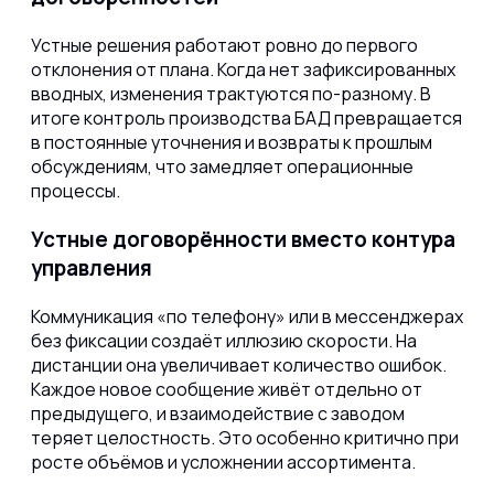
Устные решения работают ровно до первого
отклонения от плана. Когда нет зафиксированных
вводных, изменения трактуются по-разному. В
итоге контроль производства БАД превращается
в постоянные уточнения и возвраты к прошлым
обсуждениям, что замедляет операционные
процессы.
Устные договорённости вместо контура
управления
Коммуникация «по телефону» или в мессенджерах
без фиксации создаёт иллюзию скорости. На
дистанции она увеличивает количество ошибок.
Каждое новое сообщение живёт отдельно от
предыдущего, и взаимодействие с заводом
теряет целостность. Это особенно критично при
росте объёмов и усложнении ассортимента.