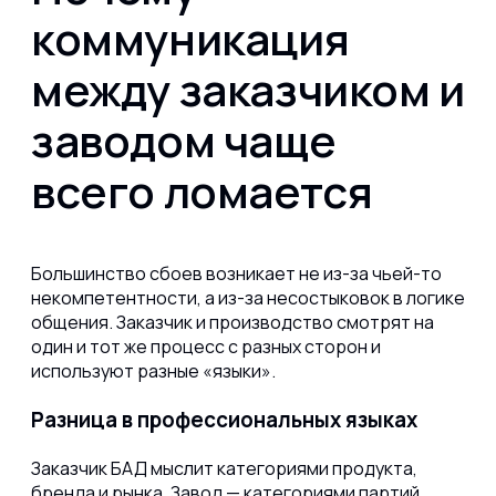
коммуникация
между заказчиком и
заводом чаще
всего ломается
Большинство сбоев возникает не из-за чьей-то
некомпетентности, а из-за несостыковок в логике
общения. Заказчик и производство смотрят на
один и тот же процесс с разных сторон и
используют разные «языки».
Разница в профессиональных языках
Заказчик БАД мыслит категориями продукта,
бренда и рынка. Завод — категориями партий,