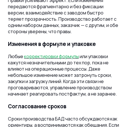
Правки усиливают эффект. Если изменения
передаются фрагментарно и без фиксации
версии, взаимодействие с заводом быстро
теряет прозрачность. Производство работает с
одним набором данных, заказчик — с другим, и обе
стороны уверены, что правы.
Изменения в формуле и упаковке
Любые
корректировки формулы
или упаковки
кажутся незначительными до тех пор, пока не
влияют на операционные процессы. Даже
небольшое изменение может затронуть сроки,
закупки и загрузку линий. Когда эти связи не
проговариваются, управление производством
начинает реагировать постфактум, а не заранее.
Согласование сроков
Сроки производства БАД часто обсуждаются как
ориентиры, а воспринимаются как обещания. Если