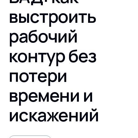
выстроить
Капсул
рабочий
Коллагена
контур без
Протеина
потери
Спортивного питания
времени и
Каталог
искажений
Статьи