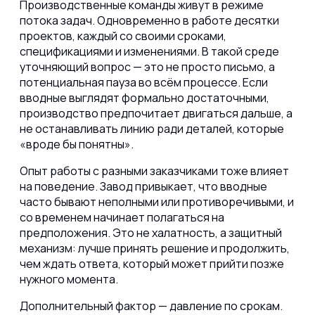
Производственные команды живут в режиме
потока задач. Одновременно в работе десятки
проектов, каждый со своими сроками,
спецификациями и изменениями. В такой среде
уточняющий вопрос
— это не просто письмо, а
потенциальная пауза
во всём процессе. Если
вводные выглядят формально достаточными,
производство предпочитает двигаться дальше, а
не останавливать линию ради деталей, которые
«вроде бы понятны».
Опыт работы с разными заказчиками тоже влияет
на поведение. Завод привыкает, что
вводные
часто бывают неполными
или противоречивыми, и
со временем начинает полагаться на
предположения. Это не халатность, а защитный
механизм: лучше принять решение и продолжить,
чем ждать ответа, который может прийти позже
нужного момента.
Дополнительный фактор —
давление по срокам.