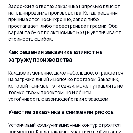
Задержки в ответах заказчика напрямую влияют
на планирование производства. Когда решения
принимаются несинхронно, завод либо
простаивает, либо перестраивает график. Оба
варианта бьют по экономике БАД и увеличивают
стоимость ошибок.
Как решения заказчика влияют на
загрузку производства
Каждое изменение, даже небольшое, отражается
на загрузке линий и цепочке поставок. Заказчик,
который понимает эти связи, может управлять не
только своим проектом, но и общей
устойчивостью взаимодействия с заводом.
Участие заказчика в снижении рисков
Устойчивый коммуникационный контур строится
совместно. Когда заказчик участвует в фиксации