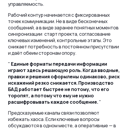
управляемость.
Рабочий контур начинается с фиксированных
точек коммуникации. Не в виде бесконечных
сообщений, а в виде заранее понятных моментов
синхронизации: старт проекта, согласование
ключевых изменений, контрольные этапы. Это
снижает потребность в постоянном присутствии
и даёт обеим сторонам опору.
Единые форматы передачи информации
играют здесь решающую роль. Когда вводные,
правки и решения оформлены одинаково, риск
искажений резко снижается. Производство
БАД работает быстрее не потому, что его
торопят, а потому что ему не нужно
расшифровывать каждое сообщение.
Предсказуемые каналы связи позволяют
избежать хаоса. Если ключевые вопросы
обсуждаются в одном месте, а оперативные — в