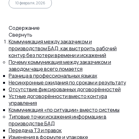
10 февраля, 2026
Содержание
Свернуть
8 (800) 302-77-51
ПЕРЕЗВОНИТЬ ВАМ?
Коммуникация между заказчиком и
производством БАД: как выстроить рабочий
контур без потери времени и искажений
Почему коммуникация между заказчиком и
заводом чаще всего ломается
Разница в профессиональных языках
Несинхронные ожидания по срокам и результату
Отсутствие фиксированных договорённостей
Устные договорённости вместо контура
управления
Коммуникация «по ситуации» вместо системы
Типовые точки искажения информации в
производстве БАД
Передача ТЗ и правок
Изменения в формуле и упаковке