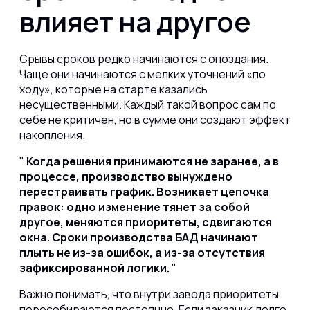
влияет на другое
Срывы сроков редко начинаются с опоздания.
Чаще они начинаются с мелких уточнений «по
ходу», которые на старте казались
несущественными. Каждый такой вопрос сам по
себе не критичен, но в сумме они создают эффект
накопления.
Когда решения принимаются не заранее, а в
процессе, производство вынуждено
перестраивать график. Возникает цепочка
правок: одно изменение тянет за собой
другое, меняются приоритеты, сдвигаются
окна. Сроки производства БАД начинают
плыть не из-за ошибок, а из-за отсутствия
зафиксированной логики.
Важно понимать, что внутри завода приоритеты
пересобираются постоянно. Если заказчик долго