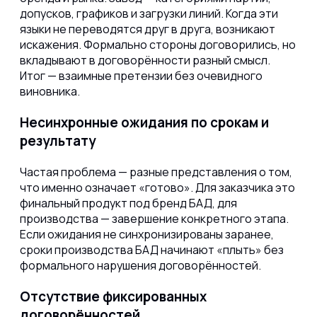
допусков, графиков и загрузки линий. Когда эти
языки не переводятся друг в друга, возникают
искажения. Формально стороны договорились, но
вкладывают в договорённости разный смысл.
Итог — взаимные претензии без очевидного
виновника.
Несинхронные ожидания по срокам и
результату
Частая проблема — разные представления о том,
что именно означает «готово». Для заказчика это
финальный продукт под бренд БАД, для
производства — завершение конкретного этапа.
Если ожидания не синхронизированы заранее,
сроки производства БАД начинают «плыть» без
формального нарушения договорённостей.
Отсутствие фиксированных
договорённостей