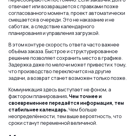
отвечает или возвращается с правками позже
согласованного момента, проект автоматически
смещается в очереди. Это не наказание и не
саботаж, а следствие календарного
планирования и управления загрузкой.
В этом контуре
скорость ответа часто важнее
объёма заказа.
Быстрое и структурированное
решение позволяет сохранить место в графике.
Задержка даже по мелочи может привести к тому,
что производство переключится на другие
задачи, а возврат станет возможен только позже.
Коммуникация здесь выступает не фоном, а
фактором планирования
. Чем точнее и
своевременнее передаётся информация, тем
стабильнее календарь.
Чем больше
неопределённости, тем выше вероятность, что
сроки станут переменной величиной.