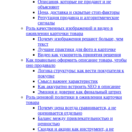
Описания, которые не продают и не
объясняют
Цена, доставка и скрытые стоп-факторы
Репутация продавца и алгоритмические
сигналы
Роль качественных изображений и видео в
оживлении карточки товара
Почему изображения решают больше, чем
текст
Лучшие практики для фото в карточке
Видео как ускоритель принятия решения
Как правильно оформить описание товара, чтобы
оно продавало
Логика структуры: как вести покупателя к
покупке
Смысл важнее характеристик
Как аккуратно встроить SEO в описание
Эмоция и доверие как финальный штрих
Роль ценовой политики в оживлении карточки
товара
Почему цена всегда сравнивается, а не
оценивается отдельно
Баланс между привлекательностью и
ценностью
Скидки и акции как инструмент, а не