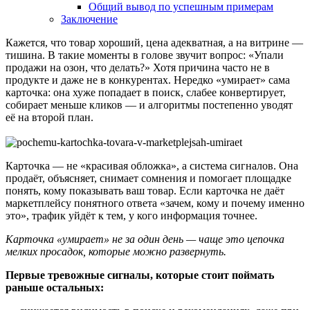
Общий вывод по успешным примерам
Заключение
Кажется, что товар хороший, цена адекватная, а на витрине —
тишина. В такие моменты в голове звучит вопрос: «Упали
продажи на озон, что делать?» Хотя причина часто не в
продукте и даже не в конкурентах. Нередко «умирает» сама
карточка: она хуже попадает в поиск, слабее конвертирует,
собирает меньше кликов — и алгоритмы постепенно уводят
её на второй план.
Карточка — не «красивая обложка», а система сигналов. Она
продаёт, объясняет, снимает сомнения и помогает площадке
понять, кому показывать ваш товар. Если карточка не даёт
маркетплейсу понятного ответа «зачем, кому и почему именно
это», трафик уйдёт к тем, у кого информация точнее.
Карточка «умирает» не за один день — чаще это цепочка
мелких просадок, которые можно развернуть.
Первые тревожные сигналы, которые стоит поймать
раньше остальных: