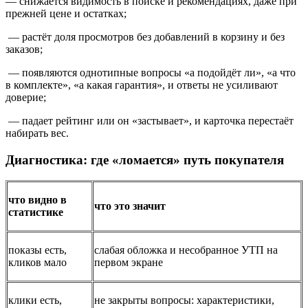
— снижается видимость в поиске и рекомендациях, даже при
прежней цене и остатках;
— растёт доля просмотров без добавлений в корзину и без
заказов;
— появляются однотипные вопросы «а подойдёт ли», «а что
в комплекте», «а какая гарантия», и ответы не усиливают
доверие;
— падает рейтинг или он «застывает», и карточка перестаёт
набирать вес.
Диагностика: где «ломается» путь покупателя
что видно в
что это значит
статистике
показы есть,
слабая обложка и несобранное УТП на
кликов мало
первом экране
клики есть,
не закрыты вопросы: характеристики,