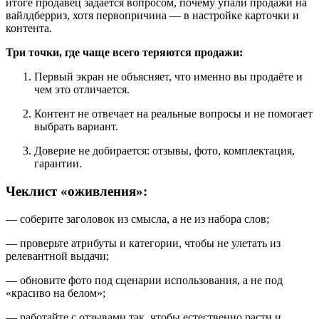
итоге продавец задаётся вопросом, почему упали продажи на
вайлдберриз, хотя первопричина — в настройке карточки и
контента.
Три точки, где чаще всего теряются продажи:
Первый экран не объясняет, что именно вы продаёте и
чем это отличается.
Контент не отвечает на реальные вопросы и не помогает
выбрать вариант.
Доверие не добирается: отзывы, фото, комплектация,
гарантии.
Чеклист «оживления»:
— соберите заголовок из смысла, а не из набора слов;
— проверьте атрибуты и категории, чтобы не улетать из
релевантной выдачи;
— обновите фото под сценарии использования, а не под
«красиво на белом»;
— работайте с отзывами так, чтобы естественно расти и