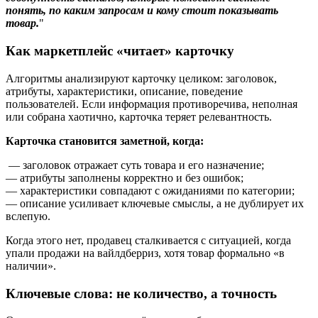
понять, по каким запросам и кому стоит показывать
товар.
Как маркетплейс «читает» карточку
Алгоритмы анализируют карточку целиком: заголовок,
атрибуты, характеристики, описание, поведение
пользователей. Если информация противоречива, неполная
или собрана хаотично, карточка теряет релевантность.
Карточка становится заметной, когда:
— заголовок отражает суть товара и его назначение;
— атрибуты заполнены корректно и без ошибок;
— характеристики совпадают с ожиданиями по категории;
— описание усиливает ключевые смыслы, а не дублирует их
вслепую.
Когда этого нет, продавец сталкивается с ситуацией, когда
упали продажи на вайлдберриз, хотя товар формально «в
наличии».
Ключевые слова: не количество, а точность