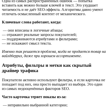
Одна из самых распространённых ошибок — попытка
вставить как можно больше ключей в текст. Это ухудшает
читаемость и не даёт SEO-эффекта. Алгоритмы давно умеют
отличать осмысленный контент от механического.
Ключевые слова работают, когда:
— они вписаны в логичные абзацы;
— отражают реальные запросы покупателей;
— поддерживаются атрибутами и фильтрами;
— не искажают смысл текста.
Именно так решается проблема, когда не продается товар на
вайлдберриз, даже при хорошем ассортименте.
Атрибуты, фильтры и метки как скрытый
драйвер трафика
Покупатели активно используют фильтры, и если карточка не
попадает под них, она просто выпадает из выбора. Это один
из самых недооценённых факторов SEO.
Часто карточка теряет показы из-за:
— неправильно выбранной категории;