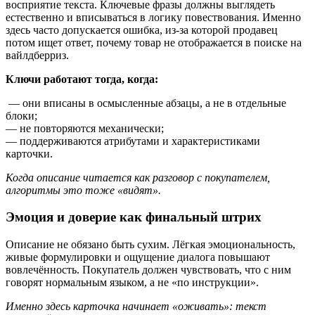
восприятие текста. Ключевые фразы должны выглядеть
естественно и вписываться в логику повествования. Именно
здесь часто допускается ошибка, из-за которой продавец
потом ищет ответ, почему товар не отображается в поиске на
вайлдберриз.
Ключи работают тогда, когда:
— они вписаны в осмысленные абзацы, а не в отдельные
блоки;
— не повторяются механически;
— поддерживаются атрибутами и характеристиками
карточки.
Когда описание читается как разговор с покупателем,
алгоритмы это тоже «видят».
Эмоция и доверие как финальный штрих
Описание не обязано быть сухим. Лёгкая эмоциональность,
живые формулировки и ощущение диалога повышают
вовлечённость. Покупатель должен чувствовать, что с ним
говорят нормальным языком, а не «по инструкции».
Именно здесь карточка начинает «оживать»: текст