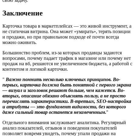
свою задачу.
Заключение
Карточка товара в маркетплейсах — это живой инструмент, а
не статичная витрина. Она может «умирать», терять позиции
и продажи, но при правильном подходе её почти всегда
можно оживить.
Большинство проблем, из-за которых продавцы задаются
вопросами, почему падает трафик в магазине или почему нет
продаж на вб, решаются не увеличением бюджета, а работой с
контентом и логикой карточки.
Важно помнить несколько ключевых принципов. Во-
первых, карточка должна быть понятной с первого экрана
— визуал и заголовок решают больше, чем кажется. Во-
вторых, описание обязано объяснять пользу, а не просто
перечислять характеристики. В-третьих, SEO-настройка
и атрибуты — это фундамент видимости, без которого
даже сильный товар останется незамеченным.
Отдельного внимания заслуживает аналитика. Регулярный
анализ показателей, отзывов и поведения покупателей
позволяет вовремя увидеть, почему упали продажи на