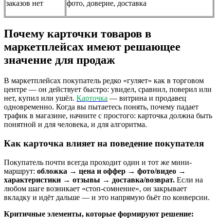
заказов нет
фото, доверие, доставка
Почему карточки товаров в
маркетплейсах имеют решающее
значение для продаж
В маркетплейсах покупатель редко «гуляет» как в торговом
центре — он действует быстро: увидел, сравнил, поверил или
нет, купил или ушёл.
Карточка
— витрина и продавец
одновременно. Когда вы пытаетесь понять, почему падает
трафик в магазине, начните с простого: карточка должна быть
понятной и для человека, и для алгоритма.
Как карточка влияет на поведение покупателя
Покупатель почти всегда проходит один и тот же мини-
маршрут:
обложка → цена и оффер → фото/видео →
характеристики → отзывы → доставка/возврат.
Если на
любом шаге возникает «стоп-сомнение», он закрывает
вкладку и идёт дальше — и это напрямую бьёт по конверсии.
Критичные элементы, которые формируют решение: