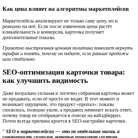
Как цена влияет на алгоритмы маркетплейсов
Маркетплейсы анализируют не только саму цену, но и
реакцию на неё. Если после изменения цены растёт
кликабельность и конверсия, карточка получает
дополнительные показы.
Грамотно выстроенная ценовая политика помогает вернуть
трафик и понять, почему он падает, если раньше продажи
шли стабильно.
SEO-оптимизация карточки товара:
как улучшить видимость
Даже визуально сильная и логично собранная карточка может
не продавать, если её просто не видят. В этот момент и
возникает ощущение, что продукт «пропал»: показы
снизились, позиции ушли, а продавец начинает искать ответ,
почему товар не отображается в поиске на вайлдберриз.
Почти всегда причина кроется в SEO-настройке карточки.
SEO в маркетплейсах — это не отдельная магия, а
совокупность сигналов, которые помогают системе