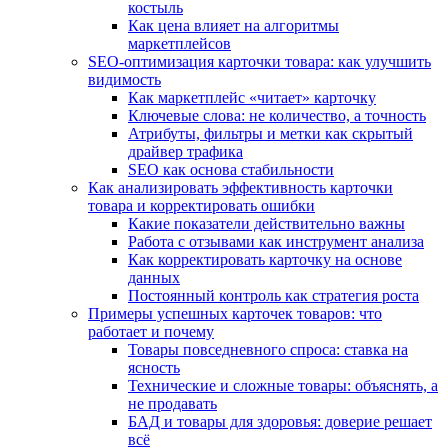
костыль
Как цена влияет на алгоритмы
маркетплейсов
SEO-оптимизация карточки товара: как улучшить
видимость
Как маркетплейс «читает» карточку
Ключевые слова: не количество, а точность
Атрибуты, фильтры и метки как скрытый
драйвер трафика
SEO как основа стабильности
Как анализировать эффективность карточки
товара и корректировать ошибки
Какие показатели действительно важны
Работа с отзывами как инструмент анализа
Как корректировать карточку на основе
данных
Постоянный контроль как стратегия роста
Примеры успешных карточек товаров: что
работает и почему
Товары повседневного спроса: ставка на
ясность
Технические и сложные товары: объяснять, а
не продавать
БАД и товары для здоровья: доверие решает
всё