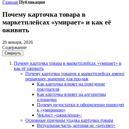
Главная
Публикации
Почему карточка товара в
маркетплейсах «умирает» и как её
оживить
26 января, 2026
Содержание
Свернуть
Почему карточка товара в маркетплейсах «умирает» и
как её оживить
Почему карточки товаров в маркетплейсах имеют
решающее значение для продаж
Как карточка влияет на поведение
покупателя
Как карточка влияет на алгоритмы
площадки
Почему недостатки в оформлении приводят
к «умиранию»
Чеклист «оживления»:
Основные причины упадка карточки товара
Визуальная часть, которая не «цепляет»