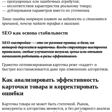
— пропущенных или ошибочных атрибутов;
— несоответствия характеристик реальному товару;
— дублирования параметров вместо их уточнения.
Такие ошибки напрямую влияют на видимость и становятся
причиной, почему падает трафик в магазине.
SEO как основа стабильности
SEO-настройка — это не разовая правка, а база, на
которой держится карточка. Когда структура выстроена
правильно, любые улучшения визуала, цены или отзывов
начинают работать в разы эффективнее.
Грамотно оптимизированная карточка реже «падает» и
быстрее восстанавливается даже при изменениях алгоритмов.
Как анализировать эффективность
карточки товара и корректировать
ошибки
Карточка товара не может быть статичной. Рынок,
конкуренты и алгоритмы меняются, и без регулярного анализа