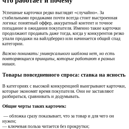
что работает и почему
Успешные карточки редко выглядят «случайно». За
стабильными продажами почти всегда стоит выстроенная
логика: понятный оффер, аккуратный контент и точное
попадание в ожидания покупателя. Именно такие карточки
продолжают продавать даже тогда, когда у конкурентов резко
упали продажи на вайлдберриз или начинается общий спад
категории.
Важно понимать: универсального шаблона нет, но есть
повторяющиеся принципы, которые работают в разных
нишах.
Товары повседневного спроса: ставка на ясность
В категориях с высокой конкуренцией выигрывают карточки,
которые экономят время покупателя. Они не заставляют
разбираться, сравнивать и додумывать.
Общие черты таких карточек:
— обложка сразу показывает, что за товар и для чего он
нужен;
— ключевая польза читается без прокрутки;