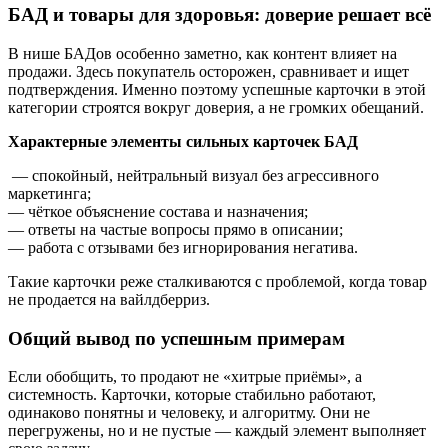
БАД и товары для здоровья: доверие решает всё
В нише БАДов особенно заметно, как контент влияет на
продажи. Здесь покупатель осторожен, сравнивает и ищет
подтверждения. Именно поэтому успешные карточки в этой
категории строятся вокруг доверия, а не громких обещаний.
Характерные элементы сильных карточек БАД
— спокойный, нейтральный визуал без агрессивного
маркетинга;
— чёткое объяснение состава и назначения;
— ответы на частые вопросы прямо в описании;
— работа с отзывами без игнорирования негатива.
Такие карточки реже сталкиваются с проблемой, когда товар
не продается на вайлдберриз.
Общий вывод по успешным примерам
Если обобщить, то продают не «хитрые приёмы», а
системность. Карточки, которые стабильно работают,
одинаково понятны и человеку, и алгоритму. Они не
перегружены, но и не пустые — каждый элемент выполняет