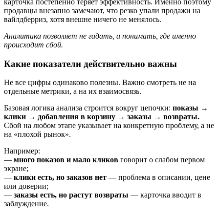
карточка постепенно теряет эффективность. Именно поэтому
продавцы внезапно замечают, что резко упали продажи на
вайлдберриз, хотя внешне ничего не менялось.
Аналитика позволяет не гадать, а понимать, где именно
происходит сбой.
Какие показатели действительно важны
Не все цифры одинаково полезны. Важно смотреть не на
отдельные метрики, а на их взаимосвязь.
Базовая логика анализа строится вокруг цепочки:
показы →
клики → добавления в корзину → заказы → возвраты.
Сбой на любом этапе указывает на конкретную проблему, а не
на «плохой рынок».
Например:
—
много показов и мало кликов
говорит о слабом первом
экране;
—
клики есть, но заказов нет
— проблема в описании, цене
или доверии;
—
заказы есть, но растут возвраты
— карточка вводит в
заблуждение.