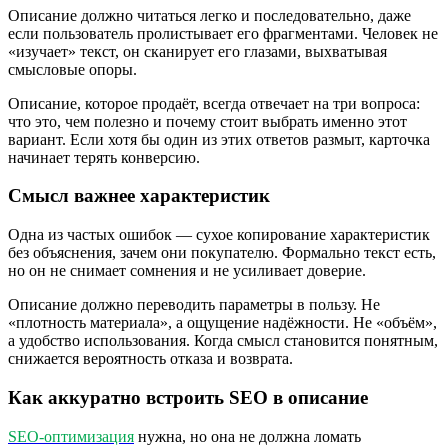
Описание должно читаться легко и последовательно, даже
если пользователь пролистывает его фрагментами. Человек не
«изучает» текст, он сканирует его глазами, выхватывая
смысловые опоры.
Описание, которое продаёт, всегда отвечает на три вопроса:
что это, чем полезно и почему стоит выбрать именно этот
вариант. Если хотя бы один из этих ответов размыт, карточка
начинает терять конверсию.
Смысл важнее характеристик
Одна из частых ошибок — сухое копирование характеристик
без объяснения, зачем они покупателю. Формально текст есть,
но он не снимает сомнения и не усиливает доверие.
Описание должно переводить параметры в пользу. Не
«плотность материала», а ощущение надёжности. Не «объём»,
а удобство использования. Когда смысл становится понятным,
снижается вероятность отказа и возврата.
Как аккуратно встроить SEO в описание
SEO-оптимизация
нужна, но она не должна ломать