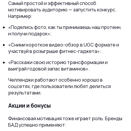
Самый простой и эффективный способ
мотивировать аудиторию — запустить конкурс.
Например:
«Поделись фото, как ты принимаешь наш протеин,
и получи подарок»;
«Сними короткое видео-обзор в UGC формате и
участвуй в розыгрыше фитнес-гаджета»;
«Расскажи свою историю трансформации и
выиграй годовой запас витаминов».
Челленджи работают особенно хорошо в
соцсетях, где пользователи любят делиться
результатами.
Акции и бонусы
Финансовая мотивация тоже играет роль. Бренды
БАД успешно применяют: