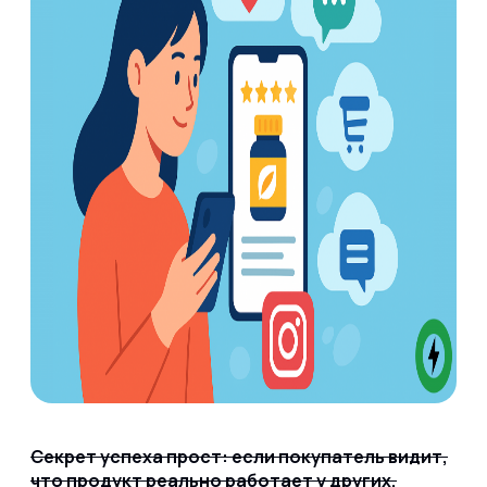
Секрет успеха прост: если покупатель видит,
что продукт реально работает у других,