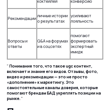
коктейлей
конверсию
личные истории
усиливают
Рекомендации
о результатах
лояльность
помогают
Вопросы и
Q&A на форумах
формировать
ответы
и в соцсетях
экспертный
имидж
Понимание того, что такое ugc контент,
включает и знание его видов. Отзывы, фото,
видео и рекомендации — это не просто
«дополнение» к маркетингу. Это
самостоятельные каналы доверия, которые
помогают брендам БАД укреплять позиции на
рынке.