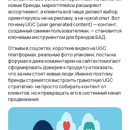
новые бренды, маркетплейсы расширяют
ассортимент, а клиенты всё чаще делают выбор,
ориентируясь не на рекламу, а на чужой опыт. Вот
почему UGC (user generated content) — контент,
созданный самими пользователями, — становится
ключевым инструментом для брендов БАД.
Отзывы в соцсетях, короткие видео на UGC
платформах, реальные фото упаковки, посты на
форумах и даже комментарии на сайтах помогают
сформировать доверие к продукту и показать,
что за ним стоят живые люди. Именно поэтому
бренды стремятся выстроить грамотную UGC
стратегию: не просто собирать контент от
клиентов, но и превращать его в системный канал
продвижения.