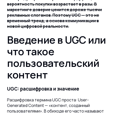
вероятность покупки возрастает в разы. В
маркетинге доверие ценится дороже тысячи
рекламных слоганов. Поэтому UGC — это не
временный тренд, а основа коммуникации в
новой цифровой реальности.
Введение в UGC или
что такое
пользовательский
контент
UGC: расшифровка и значение
Расшифровка термина UGC проста: User-
Generated Content — «контент, созданный
пользователями». В обиходе его часто называют