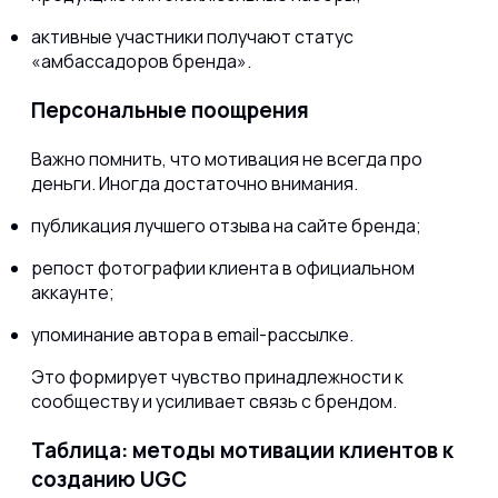
активные участники получают статус
«амбассадоров бренда».
Персональные поощрения
Важно помнить, что мотивация не всегда про
деньги. Иногда достаточно внимания.
публикация лучшего отзыва на сайте бренда;
репост фотографии клиента в официальном
аккаунте;
упоминание автора в email-рассылке.
Это формирует чувство принадлежности к
сообществу и усиливает связь с брендом.
Таблица: методы мотивации клиентов к
созданию UGC