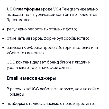
UGC платформы
вроде VK и Telegram идеально
подходят для публикации контента от клиентов.
Здесь важно:
регулярно репостить отзывы и фото;
отмечать авторов, формируя сообщество;
запускать рубрики вроде «История недели» или
«Совет от клиента».
UGC контент делает бренд ближе к людям и
увеличивает органический охват.
Email и мессенджеры
В рассылках UGC работает не хуже, чем на сайте.
Примеры:
подборка отзывов в письме о новом продукте;