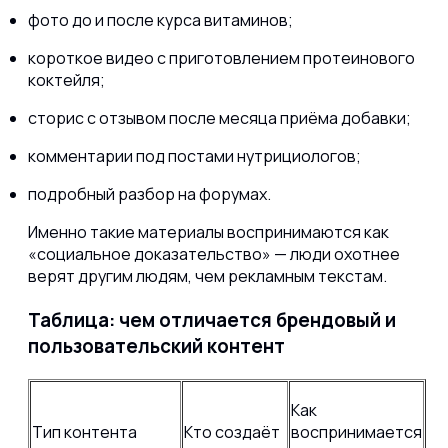
фото до и после курса витаминов;
короткое видео с приготовлением протеинового
коктейля;
сторис с отзывом после месяца приёма добавки;
комментарии под постами нутрициологов;
подробный разбор на форумах.
Именно такие материалы воспринимаются как
«социальное доказательство» — люди охотнее
верят другим людям, чем рекламным текстам.
Таблица: чем отличается брендовый и
пользовательский контент
Как
Тип контента
Кто создаёт
воспринимается