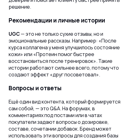
доверие и помогает клиенту быстрее принять
решение.
Рекомендации и личные истории
UGC
— это не только сухие отзывы, но и
эмоциональные рассказы. Например: «После
курса коллагена у меня улучшилось состояние
кожи» или «Протеин помог быстрее
восстановиться после тренировок». Такие
истории работают сильнее всего, потому что
создают эффект «друг посоветовал».
Вопросы и ответы
Ещё один вид контента, который формируется
сам собой, — это Q&A. На форумах, в
комментариях под постами или в чатах
покупатели задают вопросы о дозировке,
составе, сочетании добавок. Бренд может
использовать эти вопросы для создания базы