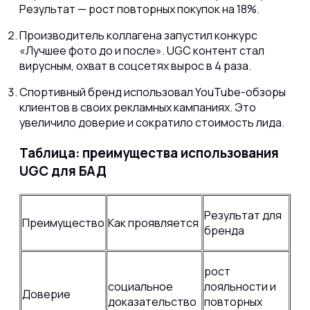
Результат — рост повторных покупок на 18%.
Производитель коллагена запустил конкурс
«Лучшее фото до и после». UGC контент стал
вирусным, охват в соцсетях вырос в 4 раза.
Спортивный бренд использовал YouTube-обзоры
клиентов в своих рекламных кампаниях. Это
увеличило доверие и сократило стоимость лида.
Таблица: преимущества использования
UGC для БАД
Результат для
Преимущество
Как проявляется
бренда
рост
социальное
лояльности и
Доверие
доказательство
повторных