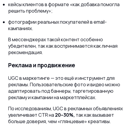
кейсы клиентов в формате «как добавка помогла
решить проблему»;
фотографии реальных покупателей в email-
кампаниях.
В мессенджерах такой контент особенно
убедителен, так как воспринимается как личная
рекомендация.
Реклама и продвижение
UGC в маркетинге — это ещё и инструмент для
рекламы. Пользовательские фото и видео можно
адаптировать под баннеры, таргетированную
рекламу и кампании на маркетплейсах.
По исследованиям, UGC в рекламных объявлениях
увеличивает CTR на
20–30%,
так как вызывает
больше доверия, чем «глянцевые» креативы.