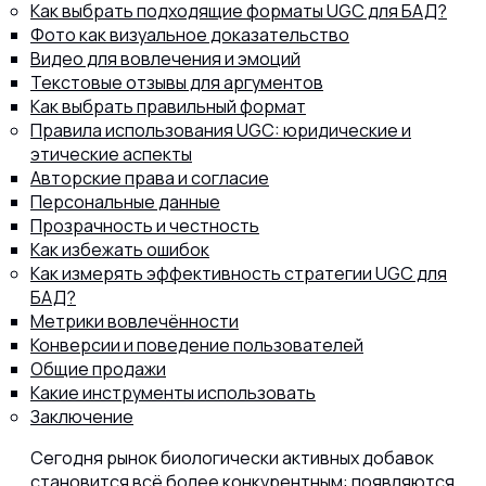
Как выбрать подходящие форматы UGC для БАД?
Фото как визуальное доказательство
Видео для вовлечения и эмоций
Текстовые отзывы для аргументов
Как выбрать правильный формат
Правила использования UGC: юридические и
этические аспекты
Авторские права и согласие
Персональные данные
Прозрачность и честность
Как избежать ошибок
Как измерять эффективность стратегии UGC для
БАД?
Метрики вовлечённости
Конверсии и поведение пользователей
Общие продажи
Какие инструменты использовать
Заключение
Сегодня рынок биологически активных добавок
становится всё более конкурентным: появляются