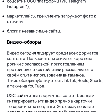
соцсети и UGC платформы (VK, Telegram,
Instagram*);
маркетплейсы, где клиенты загружают фото к
отзывам;
блоги и независимые сайты.
Видео-обзоры
Видео сегодня лидирует среди всех форматов
контента. Пользователи снимают короткие
ролики с распаковкой, приготовлением
протеинового коктейля или рассказывают о
своём опыте использования витаминов.
Такие обзоры публикуются в TikTok, Reels, Shorts,
а также на YouTube.
UGC сайты и платформы позволяют брендам
интегрировать эти видео прямо в карточки
товаров или на лендинги. Это сразу повышает