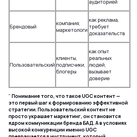
аудиторией
как реклама,
компания,
Брендовый
требует
маркетологи
доказательств
как опыт
клиенты,
реальных
Пользовательский
подписчики,
людей,
блогеры
вызывает
доверие
Понимание того, что такое UGC контент —
это первый шаг к формированию эффективной
стратегии. Пользовательский контент не
просто украшает маркетинг, он становится
ядром коммуникации бренда БАД. А в условиях
высокой конкуренции именно UGC
превращается в инструмент, который