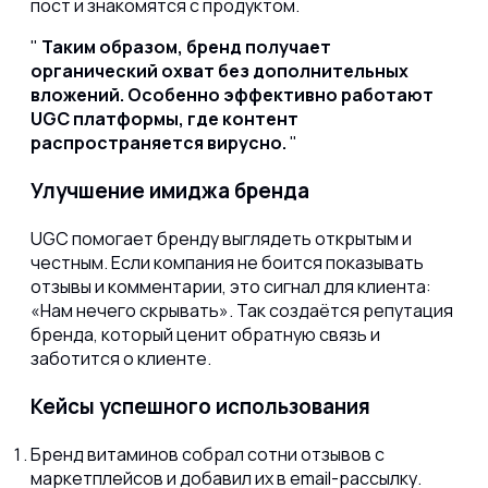
пост и знакомятся с продуктом.
Таким образом, бренд получает
органический охват без дополнительных
вложений. Особенно эффективно работают
UGC платформы, где контент
распространяется вирусно.
Улучшение имиджа бренда
UGC помогает бренду выглядеть открытым и
честным. Если компания не боится показывать
отзывы и комментарии, это сигнал для клиента:
«Нам нечего скрывать». Так создаётся репутация
бренда, который ценит обратную связь и
заботится о клиенте.
Кейсы успешного использования
Бренд витаминов собрал сотни отзывов с
маркетплейсов и добавил их в email-рассылку.