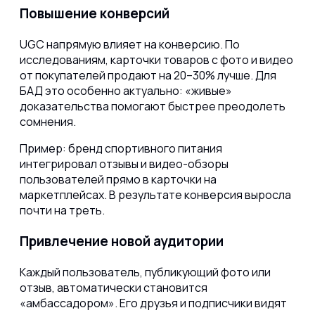
Повышение конверсий
UGC напрямую влияет на конверсию. По
исследованиям, карточки товаров с фото и видео
от покупателей продают на 20–30% лучше. Для
БАД это особенно актуально: «живые»
доказательства помогают быстрее преодолеть
сомнения.
Пример: бренд спортивного питания
интегрировал отзывы и видео-обзоры
пользователей прямо в карточки на
маркетплейсах. В результате конверсия выросла
почти на треть.
Привлечение новой аудитории
Каждый пользователь, публикующий фото или
отзыв, автоматически становится
«амбассадором». Его друзья и подписчики видят