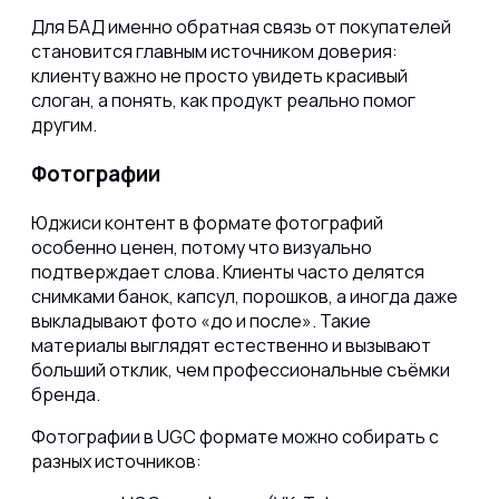
Для БАД именно обратная связь от покупателей
становится главным источником доверия:
клиенту важно не просто увидеть красивый
слоган, а понять, как продукт реально помог
другим.
Фотографии
Юджиси контент в формате фотографий
особенно ценен, потому что визуально
подтверждает слова. Клиенты часто делятся
снимками банок, капсул, порошков, а иногда даже
выкладывают фото «до и после». Такие
материалы выглядят естественно и вызывают
больший отклик, чем профессиональные съёмки
бренда.
Фотографии в UGC формате можно собирать с
разных источников: