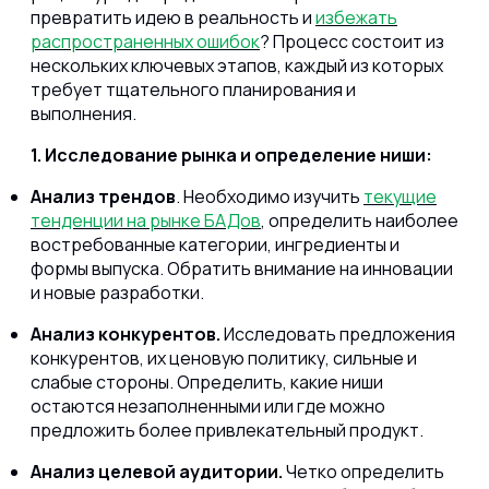
превратить идею в реальность и
избежать
распространенных ошибок
? Процесс состоит из
нескольких ключевых этапов, каждый из которых
требует тщательного планирования и
выполнения.
1. Исследование рынка и определение ниши:
Анализ трендов
. Необходимо изучить
текущие
тенденции на рынке БАДов
, определить наиболее
востребованные категории, ингредиенты и
формы выпуска. Обратить внимание на инновации
и новые разработки.
Анализ конкурентов.
Исследовать предложения
конкурентов, их ценовую политику, сильные и
слабые стороны. Определить, какие ниши
остаются незаполненными или где можно
предложить более привлекательный продукт.
Анализ целевой аудитории.
Четко определить