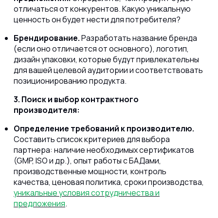
отличаться от конкурентов. Какую уникальную
ценность он будет нести для потребителя?
Брендирование.
Разработать название бренда
(если оно отличается от основного), логотип,
дизайн упаковки, которые будут привлекательны
для вашей целевой аудитории и соответствовать
позиционированию продукта.
3. Поиск и выбор контрактного
производителя:
Определение требований к производителю.
Составить список критериев для выбора
партнера: наличие необходимых сертификатов
(GMP, ISO и др.), опыт работы с БАДами,
производственные мощности, контроль
качества, ценовая политика, сроки производства,
уникальные условия сотрудничества и
предложения
.