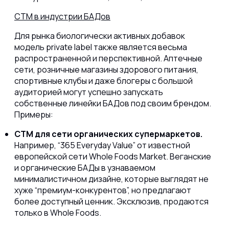
СТМ в индустрии БАДов
Для рынка биологически активных добавок
модель private label также является весьма
распространенной и перспективной. Аптечные
сети, розничные магазины здорового питания,
спортивные клубы и даже блогеры с большой
аудиторией могут успешно запускать
собственные линейки БАДов под своим брендом.
Примеры:
СТМ для сети органических супермаркетов.
Например, “365 Everyday Value” от известной
европейской сети Whole Foods Market. Веганские
и органические БАДы в узнаваемом
минималистичном дизайне, которые выглядят не
хуже “премиум-конкурентов”, но предлагают
более доступный ценник. Эксклюзив, продаются
только в Whole Foods.