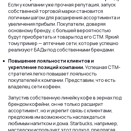
Если у компании уже прочная репутация, запуск
собственной торговой марки становится
логичным шагом для расширения ассортимента и
увеличения прибыли. Покупатели, доверяя
основному бренду, с большей вероятностью
будут приобретать и товары под его СТМ. Яркий
тому пример — аптечные сети, которые успешно
реализуют БАДы под собственными брендами.
Повышение лояльности клиентов и
укрепление позиций компании.
Успешная СТМ-
стратегия легко повышает лояльность
покупателей к компании. Представим, что есть
владелец сети кофеен.
Запустив собственную линейку кофе в зернах под
брендом кофейни, он не только расширит
ассортимент, но и укрепит связь с клиентами,
предложив им возможность наслаждаться
любимым напитком и дома. Starbucks, например,
мастерски использует этот подход, предлагая