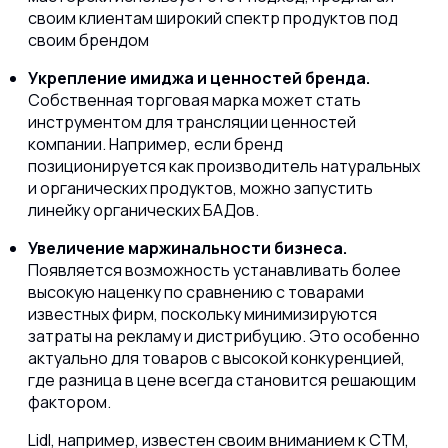
своим клиентам широкий спектр продуктов под
своим брендом
Укрепление имиджа и ценностей бренда.
Собственная торговая марка может стать
инструментом для трансляции ценностей
компании. Например, если бренд
позиционируется как производитель натуральных
и органических продуктов, можно запустить
линейку органических БАДов.
Увеличение маржинальности бизнеса.
Появляется возможность устанавливать более
высокую наценку по сравнению с товарами
известных фирм, поскольку минимизируются
затраты на рекламу и дистрибуцию. Это особенно
актуально для товаров с высокой конкуренцией,
где разница в цене всегда становится решающим
фактором.
Lidl, например, известен своим вниманием к СТМ,