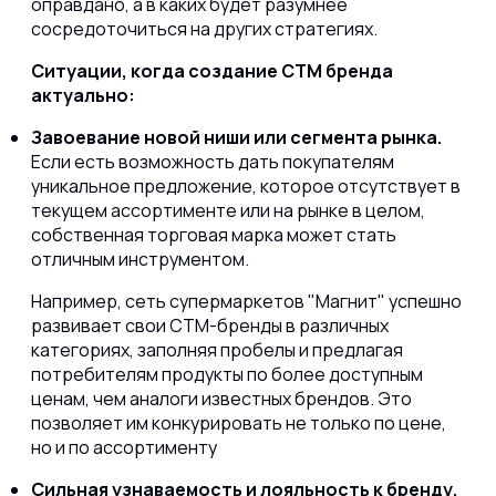
оправдано, а в каких будет разумнее
сосредоточиться на других стратегиях.
Ситуации, когда создание СТМ бренда
актуально:
Завоевание новой ниши или сегмента рынка.
Если есть возможность дать покупателям
уникальное предложение, которое отсутствует в
текущем ассортименте или на рынке в целом,
собственная торговая марка может стать
отличным инструментом.
Например, сеть супермаркетов "Магнит" успешно
развивает свои СТМ-бренды в различных
категориях, заполняя пробелы и предлагая
потребителям продукты по более доступным
ценам, чем аналоги известных брендов. Это
позволяет им конкурировать не только по цене,
но и по ассортименту
Сильная узнаваемость и лояльность к бренду.