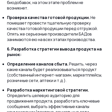
биодобавок, на этом этапе проблем не
возникнет.
Проверка качества готовой продукции.
Не
помешает провести тщательную проверку
качества готовой продукции перед отгрузкой.
Опять же серьезные производители БАДов
занимаются ею на всех этапах производства.
6. Разработка стратегии вывода продукта на
рынок:
Определение каналов сбыта.
Решить, через
какие каналы будет реализовываться продукт
(собственный интернет-магазин, маркетплейсы,
розничные сети, аптеки и т.д.).
Разработка маркетинговой стратегии.
Определить целевую аудиторию для
продвижения продукта, разработать ключевые
сообщения, выбрать эффективные каналы