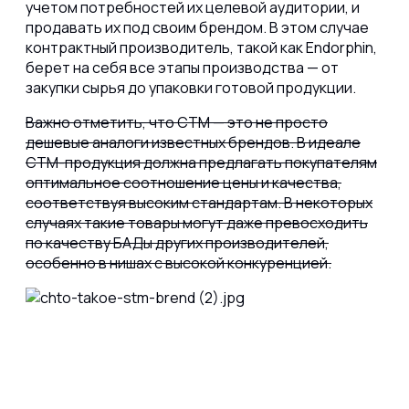
учетом потребностей их целевой аудитории, и
продавать их под своим брендом. В этом случае
контрактный производитель, такой как Endorphin,
берет на себя все этапы производства — от
закупки сырья до упаковки готовой продукции.
Важно отметить, что СТМ — это не просто
дешевые аналоги известных брендов. В идеале
СТМ-продукция должна предлагать покупателям
оптимальное соотношение цены и качества,
соответствуя высоким стандартам. В некоторых
случаях такие товары могут даже превосходить
по качеству БАДы других производителей,
особенно в нишах с высокой конкуренцией.