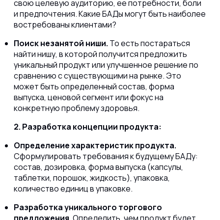
свою целевую аудиторию, ее потребности, боли
и предпочтения. Какие БАДы могут быть наиболее
востребованы клиентами?
Поиск незанятой ниши.
То есть постараться
найти нишу, в которой получится предложить
уникальный продукт или улучшенное решение по
сравнению с существующими на рынке. Это
может быть определенный состав, форма
выпуска, ценовой сегмент или фокус на
конкретную проблему здоровья.
2. Разработка концепции продукта:
Определение характеристик продукта.
Сформулировать требования к будущему БАДу:
состав, дозировка, форма выпуска (капсулы,
таблетки, порошок, жидкость), упаковка,
количество единиц в упаковке.
Разработка уникального торгового
предложения.
Определить, чем продукт будет