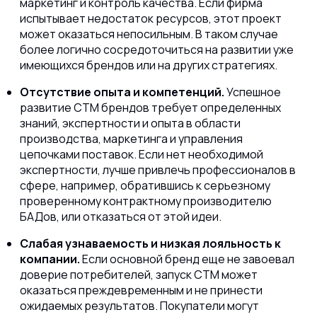
маркетинг и контроль качества. Если фирма
испытывает недостаток ресурсов, этот проект
может оказаться непосильным. В таком случае
более логично сосредоточиться на развитии уже
имеющихся брендов или на других стратегиях.
Отсутствие опыта и компетенций.
Успешное
развитие СТМ брендов требует определенных
знаний, экспертности и опыта в области
производства, маркетинга и управления
цепочками поставок. Если нет необходимой
экспертности, лучше привлечь профессионалов в
сфере, например, обратившись к серьезному
проверенному контрактному производителю
БАДов, или отказаться от этой идеи.
Слабая узнаваемость и низкая лояльность к
компании.
Если основной бренд еще не завоевал
доверие потребителей, запуск СТМ может
оказаться преждевременным и не принести
ожидаемых результатов. Покупатели могут