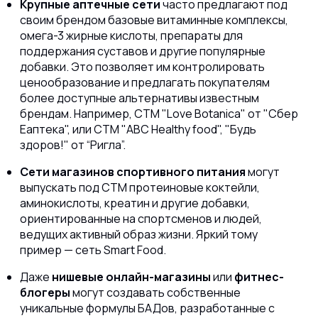
Крупные аптечные сети
часто предлагают под
своим брендом базовые витаминные комплексы,
омега-3 жирные кислоты, препараты для
поддержания суставов и другие популярные
добавки. Это позволяет им контролировать
ценообразование и предлагать покупателям
более доступные альтернативы известным
брендам. Например, СТМ "Love Botanica" от "Сбер
Еаптека", или СТМ "ABC Healthy food", "Будь
здоров!" от “Ригла”.
Сети магазинов спортивного питания
могут
выпускать под СТМ протеиновые коктейли,
аминокислоты, креатин и другие добавки,
ориентированные на спортсменов и людей,
ведущих активный образ жизни. Яркий тому
пример — сеть Smart Food.
Даже
нишевые онлайн-магазины
или
фитнес-
блогеры
могут создавать собственные
уникальные формулы БАДов, разработанные с