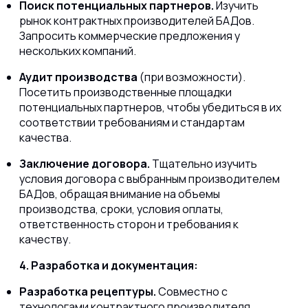
Поиск потенциальных партнеров.
Изучить
рынок контрактных производителей БАДов.
Запросить коммерческие предложения у
нескольких компаний.
Аудит производства
(при возможности).
Посетить производственные площадки
потенциальных партнеров, чтобы убедиться в их
соответствии требованиям и стандартам
качества.
Заключение договора.
Тщательно изучить
условия договора с выбранным производителем
БАДов, обращая внимание на объемы
производства, сроки, условия оплаты,
ответственность сторон и требования к
качеству.
4. Разработка и документация:
Разработка рецептуры.
Совместно с
технологами контрактного производителя