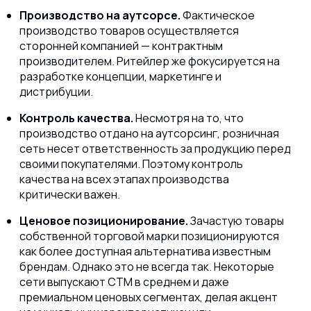
Производство на аутсорсе.
Фактическое
производство товаров осуществляется
сторонней компанией — контрактным
производителем. Ритейлер же фокусируется на
разработке концепции, маркетинге и
дистрибуции.
Контроль качества.
Несмотря на то, что
производство отдано на аутсорсинг, розничная
сеть несет ответственность за продукцию перед
своими покупателями. Поэтому контроль
качества на всех этапах производства
критически важен.
Ценовое позиционирование.
Зачастую товары
собственной торговой марки позиционируются
как более доступная альтернатива известным
брендам. Однако это не всегда так. Некоторые
сети выпускают СТМ в среднем и даже
премиальном ценовых сегментах, делая акцент