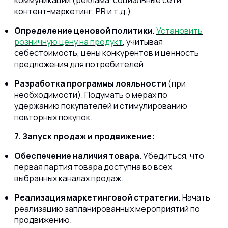
коммуникации (реклама, социальные сети,
контент-маркетинг, PR и т.д.).
Определение ценовой политики.
Установить
розничную цену на продукт
, учитывая
себестоимость, цены конкурентов и ценность
предложения для потребителей.
Разработка программы лояльности
(при
необходимости). Подумать о мерах по
удержанию покупателей и стимулированию
повторных покупок.
7. Запуск продаж и продвижение:
Обеспечение наличия товара.
Убедиться, что
первая партия товара доступна во всех
выбранных каналах продаж.
Реализация маркетинговой стратегии.
Начать
реализацию запланированных мероприятий по
продвижению.