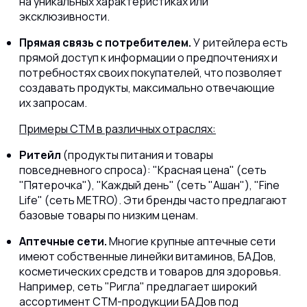
на уникальных характеристиках или
эксклюзивности.
Прямая связь с потребителем.
У ритейлера есть
прямой доступ к информации о предпочтениях и
потребностях своих покупателей, что позволяет
создавать продукты, максимально отвечающие
их запросам.
Примеры СТМ в различных отраслях:
Ритейл
(продукты питания и товары
повседневного спроса): "Красная цена" (сеть
"Пятерочка"), "Каждый день" (сеть "Ашан"), "Fine
Life" (сеть METRO). Эти бренды часто предлагают
базовые товары по низким ценам.
Аптечные сети.
Многие крупные аптечные сети
имеют собственные линейки витаминов, БАДов,
косметических средств и товаров для здоровья.
Например, сеть "Ригла" предлагает широкий
ассортимент СТМ-продукции БАДов под