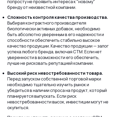
попросту не проявить интереса к "новому"
бренду от неизвестной компании.
Сложность контроля качества производства.
Выбирая контрактного производителя
биологически активных добавок, необходимо
быть абсолютно уверенным в его надежности и
способности обеспечить стабильно высокое
качество продукции. Качество продукции — залог
успеха любого бренда, включая СТМ. Если нет
уверенности в возможности его обеспечить,
лучше не рисковать репутацией компании.
Высокий риск невостребованности товара.
Перед запуском собственной торговой марки
необходимо тщательно изучить рынок и
убедиться в наличии спроса на продукт, который
планируется выпускать. Если риск
невостребованности высок, инвестиции могут не
окупиться.