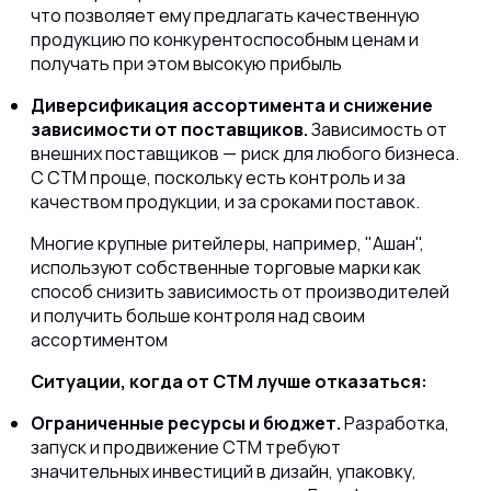
что позволяет ему предлагать качественную
продукцию по конкурентоспособным ценам и
получать при этом высокую прибыль
Диверсификация ассортимента и снижение
зависимости от поставщиков.
Зависимость от
внешних поставщиков — риск для любого бизнеса.
С СТМ проще, поскольку есть контроль и за
качеством продукции, и за сроками поставок.
Многие крупные ритейлеры, например, "Ашан",
используют собственные торговые марки как
способ снизить зависимость от производителей
и получить больше контроля над своим
ассортиментом
Ситуации, когда от СТМ лучше отказаться:
Ограниченные ресурсы и бюджет.
Разработка,
запуск и продвижение СТМ требуют
значительных инвестиций в дизайн, упаковку,