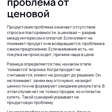
проблема от
ценовой
Продуктовая проблема означает отсутствие
спроса и повторяемости, а ценовая — разрыв
между интересом и оплатой. Если клиент не
понимает продукт и не возвращается, проблема в
самом предложении. Если внимание есть, но
покупка не происходит, причина чаще в цене.
Разница определяется тем, на каком этапе
“ломается” воронка. Когда продукт не
считывается, клиент не доходит до решения. Он
не понимает, зачем ему это нужно, не видит
ценности и не формирует ожидание результата. В
этом случае нет не только продаж, но и попыток
купить. Такой сценарий указывает на
продуктовую проблему.