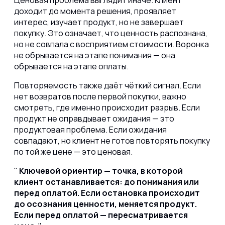
Ценовая проблема выглядит иначе. Клиент
доходит до момента решения, проявляет
интерес, изучает продукт, но не завершает
покупку. Это означает, что ценность распознана,
но не совпала с восприятием стоимости. Воронка
не обрывается на этапе понимания — она
обрывается на этапе оплаты.
Повторяемость также даёт чёткий сигнал. Если
нет возвратов после первой покупки, важно
смотреть, где именно происходит разрыв. Если
продукт не оправдывает ожидания — это
продуктовая проблема. Если ожидания
совпадают, но клиент не готов повторять покупку
по той же цене — это ценовая.
Ключевой ориентир — точка, в которой
клиент останавливается: до понимания или
перед оплатой. Если остановка происходит
до осознания ценности, меняется продукт.
Если перед оплатой — пересматривается