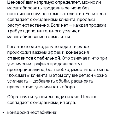
Ценовой шаг напрямую определяет, можно ли
масштабировать продажи в регионе без
постоянного ручного вмешательства. Если цена
совпадает с ожиданиями клиента, продажи
растут естественно. Если нет — каждая продажа
требует дополнительного усилия, и
масштабирование тормозится.
Когда ценовая модель попадает в рынок,
происходит важный эффект:
конверсия
становится стабильной
. Это означает, что при
увеличении трафика продажи растут
пропорционально, без необходимости постоянно
“дожимать” клиента. В этом случае регион можно
усиливать — добавлять объём, расширять
присутствие, увеличивать оборот.
Обратная ситуация выглядит иначе. Цена не
совпадает с ожиданиями, и тогда:
конверсия нестабильна;