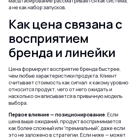
масштабирование рассматривается как система,
а не как набор запусков.
Как цена связана с
восприятием
бренда и линейки
Цена формирует восприятие бренда быстрее,
чем любые характеристики продукта. Клиент
считывает стоимость как сигнал: к какому уровню
относится продукт, чего от него ожидать и
насколько он вписывается в привычную модель
выбора.
Первое влияние — позиционирование
. Если
цена выше ожиданий, продукт воспринимается
как более сложный или “премиальный”, даже если
это не заложено в стратегии. Если ниже — может