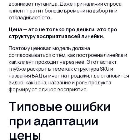
возникает путаница. Даже при наличии спроса
клиент тратит больше времени на выбор или
откладывает его.
Цена — это не только про деньги, это про
структуру восприятия всей линейки.
Поэтому ценовая модель должна
согласовываться с тем, как построена линейка и
как клиент проходит через неё. Этот аспект
глубже раскрыт в теме
как структура SKU и
названия БАД влияет на продажи
, где становится
видно, как цена, название и роль продукта
формируют единое восприятие.
Типовые ошибки
при адаптации
цены