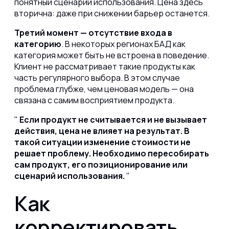
понятный сценарий использования. Цена здесь
вторична: даже при снижении барьер останется.
Третий момент — отсутствие входа в
категорию
. В некоторых регионах БАД как
категория может быть не встроена в поведение.
Клиент не рассматривает такие продукты как
часть регулярного выбора. В этом случае
проблема глубже, чем ценовая модель — она
связана с самим восприятием продукта.
Если продукт не считывается и не вызывает
действия, цена не влияет на результат. В
такой ситуации изменение стоимости не
решает проблему. Необходимо пересобирать
сам продукт, его позиционирование или
сценарий использования.
Как
корректировать