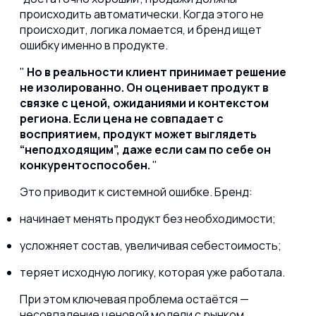
происходить автоматически. Когда этого не
происходит, логика ломается, и бренд ищет
ошибку именно в продукте.
Но в реальности клиент принимает решение
не изолированно. Он оценивает продукт в
связке с ценой, ожиданиями и контекстом
региона. Если цена не совпадает с
восприятием, продукт может выглядеть
“неподходящим”, даже если сам по себе он
конкурентоспособен.
Это приводит к системной ошибке. Бренд:
начинает менять продукт без необходимости;
усложняет состав, увеличивая себестоимость;
теряет исходную логику, которая уже работала.
При этом ключевая проблема остаётся —
несовпадение ценовой модели с рынком.