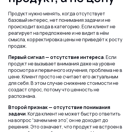
Продукт нужно менять, когда отсутствует
базовый интерес, нет понимания задачи и не
происходит входа в категорию. Если клиент не
реагирует на предложение и не видит в нём
смысла, корректировка цены не приведёт к росту
продаж.
Первый сигнал — отсутствие интереса
. Если
продукт не вызывает внимания даже на уровне
просмотра и первичного изучения, проблема не в
цене. Клиент просто не считает его актуальным
для себя. В этом случае снижение стоимости не
создаст спрос, потому что ценность не
распознана.
Второй признак — отсутствие понимания
задачи
. Когда клиент не может быстро ответить
на вопрос “зачем мне это”, он не доходит до
решения. Это означает, что продукт не встроен в