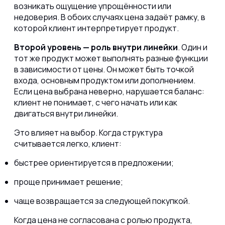
возникать ощущение упрощённости или
недоверия. В обоих случаях цена задаёт рамку, в
которой клиент интерпретирует продукт.
Второй уровень — роль внутри линейки
. Один и
тот же продукт может выполнять разные функции
в зависимости от цены. Он может быть точкой
входа, основным продуктом или дополнением.
Если цена выбрана неверно, нарушается баланс:
клиент не понимает, с чего начать или как
двигаться внутри линейки.
Это влияет на выбор. Когда структура
считывается легко, клиент:
быстрее ориентируется в предложении;
проще принимает решение;
чаще возвращается за следующей покупкой.
Когда цена не согласована с ролью продукта,