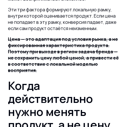
Эти три фактора формируют локальную рамку,
внутри которой оценивается продукт. Если цена
не попадает в эту рамку, конверсия падает, даже
если сам продукт остаётся неизменным.
Цена — это адаптация под условия рынка, а не
фиксированная характеристика продукта.
Поэтому при выходе в регион задача бренда —
не сохранить цену любой ценой, а привести её
в соответствие с локальной моделью
восприятия.
Когда
действительно
нужно менять
продукт, а не цену