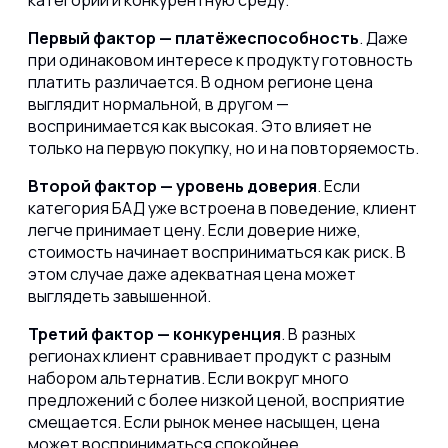
категории и конкурентную среду.
Первый фактор — платёжеспособность
. Даже
при одинаковом интересе к продукту готовность
платить различается. В одном регионе цена
выглядит нормальной, в другом —
воспринимается как высокая. Это влияет не
только на первую покупку, но и на повторяемость.
Второй фактор — уровень доверия
. Если
категория БАД уже встроена в поведение, клиент
легче принимает цену. Если доверие ниже,
стоимость начинает восприниматься как риск. В
этом случае даже адекватная цена может
выглядеть завышенной.
Третий фактор — конкуренция
. В разных
регионах клиент сравнивает продукт с разным
набором альтернатив. Если вокруг много
предложений с более низкой ценой, восприятие
смещается. Если рынок менее насыщен, цена
может восприниматься спокойнее.