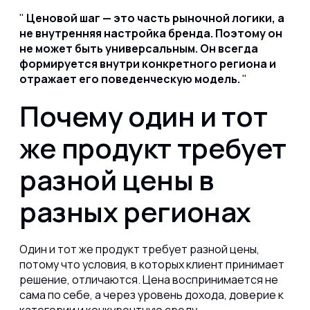
Ценовой шаг — это часть рыночной логики, а
не внутренняя настройка бренда. Поэтому он
не может быть универсальным. Он всегда
формируется внутри конкретного региона и
отражает его поведенческую модель.
Почему один и тот
же продукт требует
разной цены в
разных регионах
Один и тот же продукт требует разной цены,
потому что условия, в которых клиент принимает
решение, отличаются. Цена воспринимается не
сама по себе, а через уровень дохода, доверие к