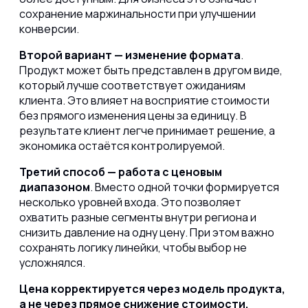
сохранение маржинальности при улучшении
конверсии.
Второй вариант — изменение формата
.
Продукт может быть представлен в другом виде,
который лучше соответствует ожиданиям
клиента. Это влияет на восприятие стоимости
без прямого изменения цены за единицу. В
результате клиент легче принимает решение, а
экономика остаётся контролируемой.
Третий способ — работа с ценовым
диапазоном
. Вместо одной точки формируется
несколько уровней входа. Это позволяет
охватить разные сегменты внутри региона и
снизить давление на одну цену. При этом важно
сохранять логику линейки, чтобы выбор не
усложнялся.
Цена корректируется через модель продукта,
а не через прямое снижение стоимости.