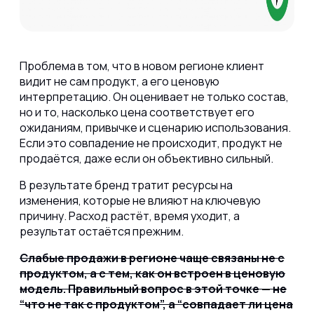
Проблема в том, что в новом регионе клиент
видит не сам продукт, а его ценовую
интерпретацию. Он оценивает не только состав,
но и то, насколько цена соответствует его
ожиданиям, привычке и сценарию использования.
Если это совпадение не происходит, продукт не
продаётся, даже если он объективно сильный.
В результате бренд тратит ресурсы на
изменения, которые не влияют на ключевую
причину. Расход растёт, время уходит, а
результат остаётся прежним.
Слабые продажи в регионе чаще связаны не с
продуктом, а с тем, как он встроен в ценовую
модель. Правильный вопрос в этой точке — не
“что не так с продуктом”, а “совпадает ли цена