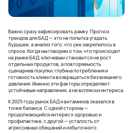
Важно сразу зафиксировать рамку. Прогноз
трендов для БАД — это не попытка угадать
будущее, а анализ того, что уже закрепилось в
спросе. Когда мы говорим о том, что происходит
на рынке БАД, ключевым становится не рост
отдельных продуктов, а повторяемость
сценариев покупки, глубина потребления и
готовность клиента возвращаться без внешнего
давления. Именно эти факторы определяют
устойчивые направления, а не всплески интереса.
К 2025 году рынок БАД и витаминов оказался в
точке баланса. С одной стороны —
продолжающийся интерес к здоровью и
профилактике, с другой — усталость от
агрессивных обещаний и избыточного