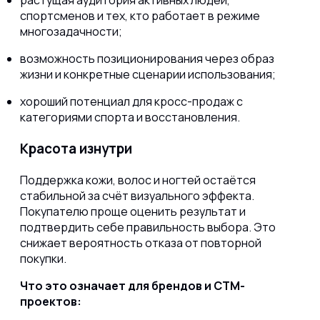
растущая аудитория активных людей,
спортсменов и тех, кто работает в режиме
многозадачности;
возможность позиционирования через образ
жизни и конкретные сценарии использования;
хороший потенциал для кросс-продаж с
категориями спорта и восстановления.
Красота изнутри
Поддержка кожи, волос и ногтей остаётся
стабильной за счёт визуального эффекта.
Покупателю проще оценить результат и
подтвердить себе правильность выбора. Это
снижает вероятность отказа от повторной
покупки.
Что это означает для брендов и СТМ-
проектов: