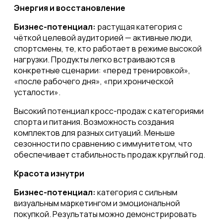
Энергия и восстановление
Бизнес-потенциал:
растущая категория с
чёткой целевой аудиторией — активные люди,
спортсмены, те, кто работает в режиме высокой
нагрузки. Продукты легко встраиваются в
конкретные сценарии: «перед тренировкой»,
«после рабочего дня», «при хронической
усталости».
Высокий потенциал кросс-продаж с категориями
спорта и питания. Возможность создания
комплектов для разных ситуаций. Меньше
сезонности по сравнению с иммунитетом, что
обеспечивает стабильность продаж круглый год.
Красота изнутри
Бизнес-потенциал:
категория с сильным
визуальным маркетингом и эмоциональной
покупкой. Результаты можно демонстрировать