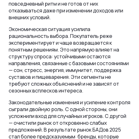
повседневный ритм и не готов от них
отказываться даже при изменении доходов или
внешних условий.
Экономическая ситуация усилила
рациональность выбора. Покупатель реже
экспериментирует и чаще возвращается к
понятным решениям. Это напрямую влияет на
структуру спроса: устойчивыми остаются
направления, связанные с базовыми состояниями
— сон, стресс, энергия, иммунитет, поддержка
суставов и пищеварения. Эти сегменты не
требуют сложных объяснений и не зависят от
сезонных всплесков интереса.
Законодательные изменения и усиление контроля
сыграли двойную роль. С одной стороны, они
усложнили вход для случайных игроков. С другой
— очистили рынок от откровенно слабых
предложений. В результате рынок БАДов 2025
стал более предсказуемым: бренды, которые