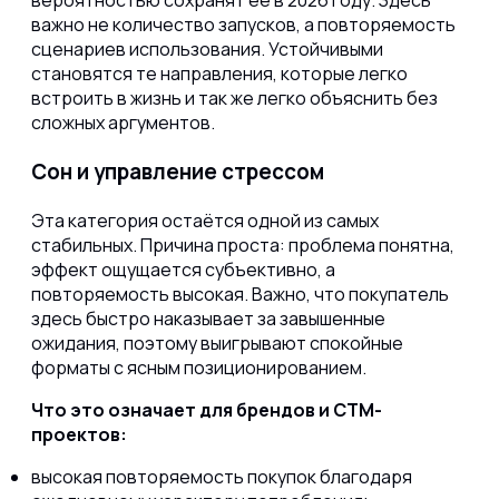
вероятностью сохранят её в 2026 году. Здесь
важно не количество запусков, а повторяемость
сценариев использования. Устойчивыми
становятся те направления, которые легко
встроить в жизнь и так же легко объяснить без
сложных аргументов.
Сон и управление стрессом
Эта категория остаётся одной из самых
стабильных. Причина проста: проблема понятна,
эффект ощущается субъективно, а
повторяемость высокая. Важно, что покупатель
здесь быстро наказывает за завышенные
ожидания, поэтому выигрывают спокойные
форматы с ясным позиционированием.
Что это означает для брендов и СТМ-
проектов:
высокая повторяемость покупок благодаря