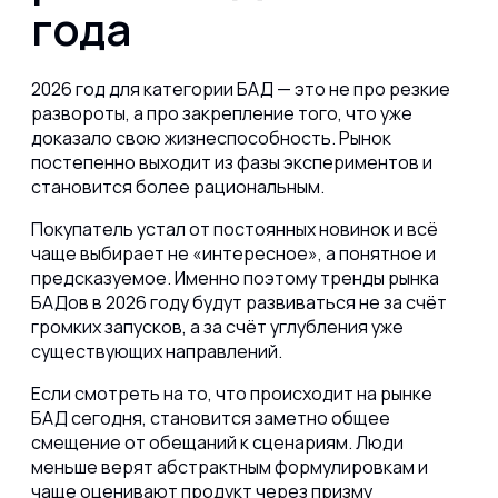
года
2026 год для категории БАД — это не про резкие
развороты, а про закрепление того, что уже
доказало свою жизнеспособность. Рынок
постепенно выходит из фазы экспериментов и
становится более рациональным.
Покупатель устал от постоянных новинок и всё
чаще выбирает не «интересное», а понятное и
предсказуемое. Именно поэтому тренды рынка
БАДов в 2026 году будут развиваться не за счёт
громких запусков, а за счёт углубления уже
существующих направлений.
Если смотреть на то, что происходит на рынке
БАД сегодня, становится заметно общее
смещение от обещаний к сценариям. Люди
меньше верят абстрактным формулировкам и
чаще оценивают продукт через призму