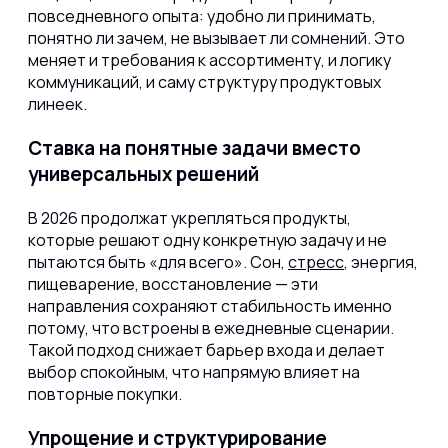
повседневного опыта: удобно ли принимать,
понятно ли зачем, не вызывает ли сомнений. Это
меняет и требования к ассортименту, и логику
коммуникаций, и саму структуру продуктовых
линеек.
Ставка на понятные задачи вместо
универсальных решений
В 2026 продолжат укрепляться продукты,
которые решают одну конкретную задачу и не
пытаются быть «для всего». Сон,
стресс
, энергия,
пищеварение, восстановление — эти
направления сохраняют стабильность именно
потому, что встроены в ежедневные сценарии.
Такой подход снижает барьер входа и делает
выбор спокойным, что напрямую влияет на
повторные покупки.
Упрощение и структурирование