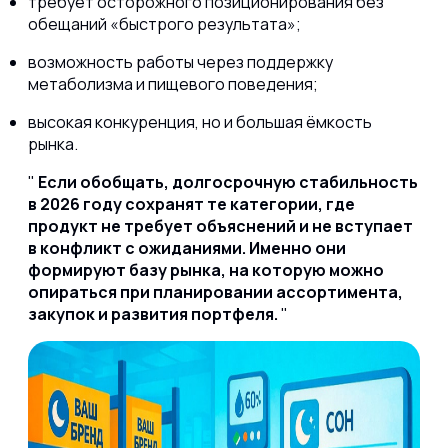
требует осторожного позиционирования без
обещаний «быстрого результата»;
возможность работы через поддержку
метаболизма и пищевого поведения;
высокая конкуренция, но и большая ёмкость
рынка.
Если обобщать, долгосрочную стабильность
в 2026 году сохранят те категории, где
продукт не требует объяснений и не вступает
в конфликт с ожиданиями. Именно они
формируют базу рынка, на которую можно
опираться при планировании ассортимента,
закупок и развития портфеля.