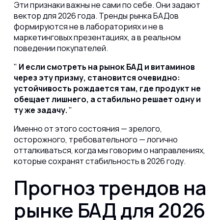
Эти признаки важны не сами по себе. Они задают
вектор для 2026 года. Тренды рынка БАДов
формируются не в лабораториях и не в
маркетинговых презентациях, а в реальном
поведении покупателей.
И если смотреть на рынок БАД и витаминов
через эту призму, становится очевидно:
устойчивость рождается там, где продукт не
обещает лишнего, а стабильно решает одну и
ту же задачу.
Именно от этого состояния — зрелого,
осторожного, требовательного — логично
отталкиваться, когда мы говорим о направлениях,
которые сохранят стабильность в 2026 году.
Прогноз трендов на
рынке БАД для 2026