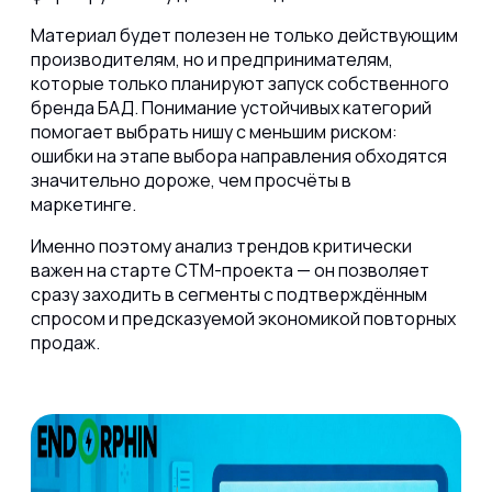
Материал будет полезен не только действующим
производителям, но и предпринимателям,
которые только планируют запуск собственного
бренда БАД. Понимание устойчивых категорий
помогает выбрать нишу с меньшим риском:
ошибки на этапе выбора направления обходятся
значительно дороже, чем просчёты в
маркетинге.
Именно поэтому анализ трендов критически
важен на старте СТМ-проекта — он позволяет
сразу заходить в сегменты с подтверждённым
спросом и предсказуемой экономикой повторных
продаж.