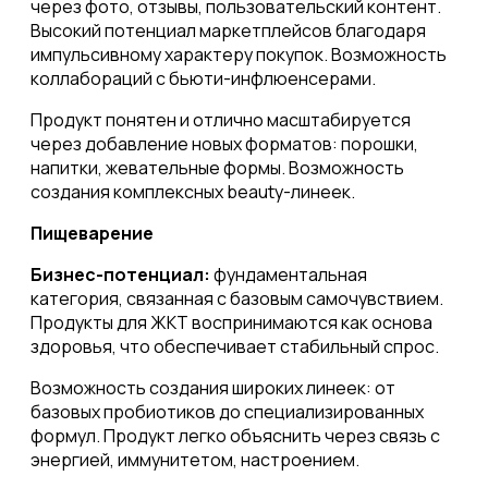
через фото, отзывы, пользовательский контент.
Высокий потенциал маркетплейсов благодаря
импульсивному характеру покупок. Возможность
коллабораций с бьюти-инфлюенсерами.
Продукт понятен и отлично масштабируется
через добавление новых форматов: порошки,
напитки, жевательные формы. Возможность
создания комплексных beauty-линеек.
Пищеварение
Бизнес-потенциал:
фундаментальная
категория, связанная с базовым самочувствием.
Продукты для ЖКТ воспринимаются как основа
здоровья, что обеспечивает стабильный спрос.
Возможность создания широких линеек: от
базовых пробиотиков до специализированных
формул. Продукт легко объяснить через связь с
энергией, иммунитетом, настроением.