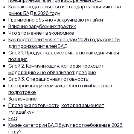
предприниматели при выборе ниши БАД
Как законодательство и стандарты повлияют на
рынок БАД в 2026 году
Где именно обычно «закручивают» гайки
Влияние зарубежных практик
Что это меняет в экономике
Как подготовиться к трендам 2026 года: советы
для производителей БАД
Слой 1. Продукт как система, а не как единичная
позиция
Слой 2. Коммуникация, которая проходит
модерацию и не обваливает доверие
Слой 3. Операционная готовность
Где производители чаще всего ошибаются в
подготовке
Заключение
Проверка готовности, которая заменяет
«угадайку»
FAQ
Какие категории БАД будут востребованы в 2026
году?