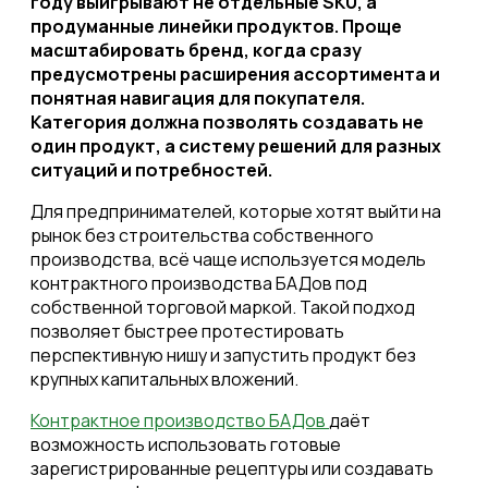
году выигрывают не отдельные SKU, а
продуманные линейки продуктов. Проще
масштабировать бренд, когда сразу
предусмотрены расширения ассортимента и
понятная навигация для покупателя.
Категория должна позволять создавать не
один продукт, а систему решений для разных
ситуаций и потребностей.
Для предпринимателей, которые хотят выйти на
рынок без строительства собственного
производства, всё чаще используется модель
контрактного производства БАДов под
собственной торговой маркой.
Такой подход
позволяет быстрее протестировать
перспективную нишу и запустить продукт без
крупных капитальных вложений.
Контрактное производство БАДов
даёт
возможность использовать готовые
зарегистрированные рецептуры или создавать