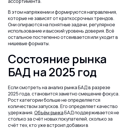
ассортимента.
В этом напряжении и формируются направления,
которые не зависят от краткосрочных трендов.
Они опираются на понятные задачи, регулярное
использование и высокий уровень доверия. Всё
остальное постепенно отсеивается или уходит в
нишевые форматы.
Состояние рынка
БАД на 2025 год
Если смотреть на анализ рынка БАД в разрезе
2025 года, становится заметно смещение фокуса.
Рост категории больше не определяется
количеством запусков. Его определяет качество
удержания.
Объём рынка
БАД поддерживается не
столько за счёт новых покупателей, сколько за
счёт тех, кто уже встроил добавки в