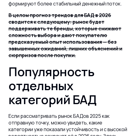
формируют более стабильный денежный поток.
В целом прогноз трендов для БАД в 2026
сводится к следующему: рынок будет
поддерживать те бренды, которые снижают
сложность выбора и дают покупателю
предсказуемый опыт использования — без
завышенных ожиданий, лишних объяснений и
сюрпризов после покупки.
Популярность
отдельных
категорий БАД
Если рассматривать рынок БАДов 2025 как
отправную точку, можно увидеть, какие
категории уже показали устойчивость и с высокой