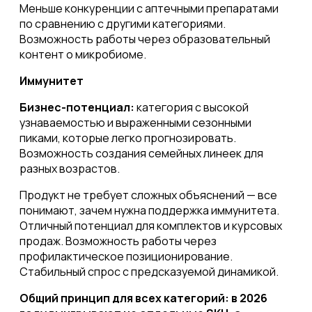
Меньше конкуренции с аптечными препаратами
по сравнению с другими категориями.
Возможность работы через образовательный
контент о микробиоме.
Иммунитет
Бизнес-потенциал:
категория с высокой
узнаваемостью и выраженными сезонными
пиками, которые легко прогнозировать.
Возможность создания семейных линеек для
разных возрастов.
Продукт не требует сложных объяснений — все
понимают, зачем нужна поддержка иммунитета.
Отличный потенциал для комплектов и курсовых
продаж. Возможность работы через
профилактическое позиционирование.
Стабильный спрос с предсказуемой динамикой.
Общий принцип для всех категорий: в 2026