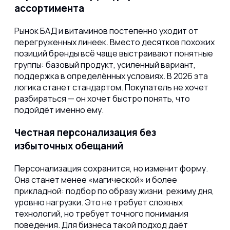
ассортимента
Рынок БАД и витаминов постепенно уходит от
перегруженных линеек. Вместо десятков похожих
позиций бренды всё чаще выстраивают понятные
группы: базовый продукт, усиленный вариант,
поддержка в определённых условиях. В 2026 эта
логика станет стандартом. Покупатель не хочет
разбираться — он хочет быстро понять, что
подойдёт именно ему.
Честная персонализация без
избыточных обещаний
Персонализация сохранится, но изменит форму.
Она станет менее «магической» и более
прикладной: подбор по образу жизни, режиму дня,
уровню нагрузки. Это не требует сложных
технологий, но требует точного понимания
поведения. Для бизнеса такой подход даёт