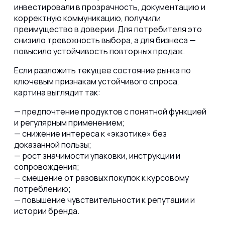
инвестировали в прозрачность, документацию и
корректную коммуникацию, получили
преимущество в доверии. Для потребителя это
снизило тревожность выбора, а для бизнеса —
повысило устойчивость повторных продаж.
Если разложить текущее состояние рынка по
ключевым признакам устойчивого спроса,
картина выглядит так:
— предпочтение продуктов с понятной функцией
и регулярным применением;
— снижение интереса к «экзотике» без
доказанной пользы;
— рост значимости упаковки, инструкции и
сопровождения;
— смещение от разовых покупок к курсовому
потреблению;
— повышение чувствительности к репутации и
истории бренда.