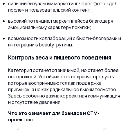
сильный визуальный маркетинг через фото «до/
после» и пользовательский контент;
высокий потенциал маркетплейсов благодаря
эмоциональному характеру покупки;
возможность коллабораций с бьюти-блогерами и
интеграции в beauty-рутины.
Контроль веса и пищевого поведения
Категория останется значимой, но станет более
осторожной. Устойчивость сохранят продукты,
которые воспринимаются как поддержка
привычек, а не как радикальное вмешательство.
Здесь особенно важна корректная коммуникация
и отсутствие давления.
Что это означает для брендов и СТМ-
проектов: