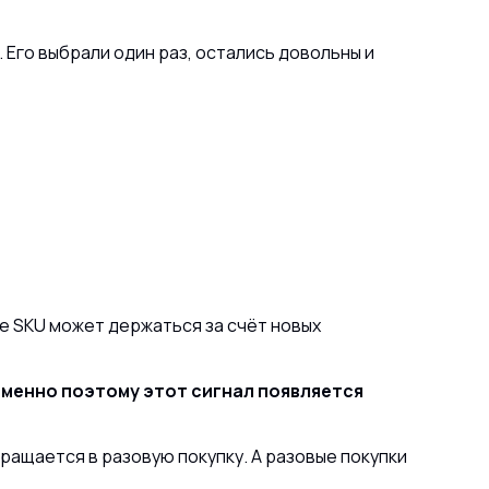
 Его выбрали один раз, остались довольны и
те SKU может держаться за счёт новых
именно поэтому этот сигнал появляется
ращается в разовую покупку. А разовые покупки