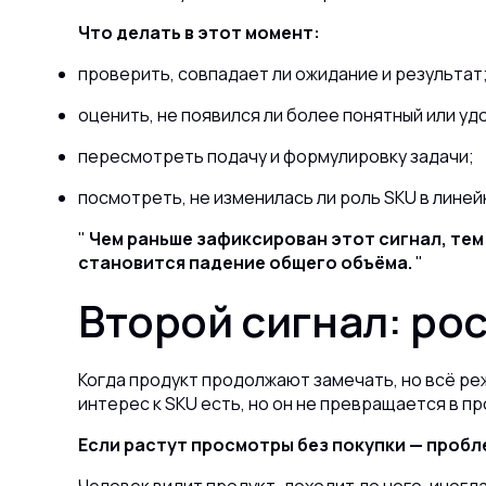
Что делать в этот момент:
проверить, совпадает ли ожидание и результат
оценить, не появился ли более понятный или уд
пересмотреть подачу и формулировку задачи;
посмотреть, не изменилась ли роль SKU в линей
Чем раньше зафиксирован этот сигнал, тем
становится падение общего объёма.
Второй сигнал: ро
Когда продукт продолжают замечать, но всё ре
интерес к SKU есть, но он не превращается в пр
Если растут просмотры без покупки — проблем