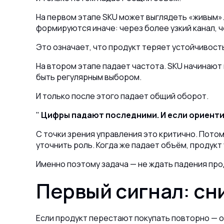
На первом этапе SKU может выглядеть «живым». 
формируются иначе: через более узкий канал, ч
Это означает, что продукт теряет устойчивост
На втором этапе падает частота. SKU начинают
быть регулярным выбором.
И только после этого падает общий оборот.
Цифры падают последними. И если ориентир
С точки зрения управления это критично. Потом
уточнить роль. Когда же падает объём, продукт
Именно поэтому задача — не ждать падения про
Первый сигнал: сн
Если продукт перестают покупать повторно — о