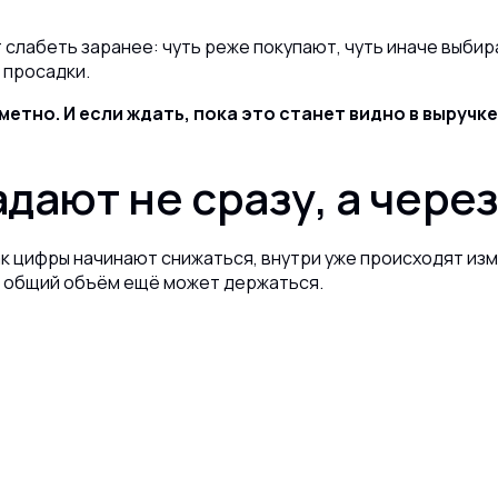
т слабеть заранее: чуть реже покупают, чуть иначе выби
 просадки.
етно. И если ждать, пока это станет видно в выручк
дают не сразу, а чере
ак цифры начинают снижаться, внутри уже происходят из
о общий объём ещё может держаться.