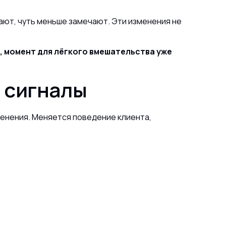
рают, чуть меньше замечают. Эти изменения не
е, момент для лёгкого вмешательства уже
з сигналы
менения. Меняется поведение клиента,