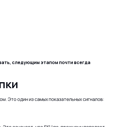
овать, следующим этапом почти всегда
пки
м. Это один из самых показательных сигналов: