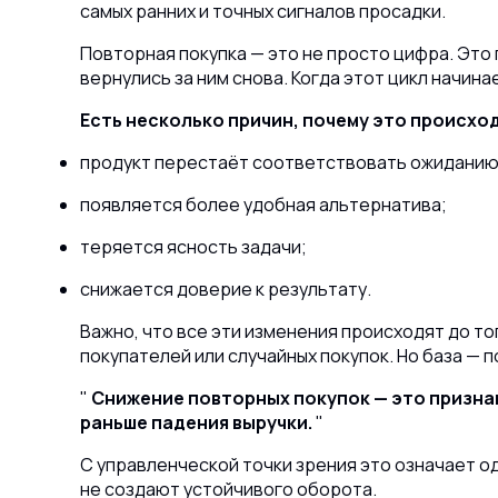
самых ранних и точных сигналов просадки.
Повторная покупка — это не просто цифра. Это 
вернулись за ним снова. Когда этот цикл начин
Есть несколько причин, почему это происхо
продукт перестаёт соответствовать ожиданию
появляется более удобная альтернатива;
теряется ясность задачи;
снижается доверие к результату.
Важно, что все эти изменения происходят до то
покупателей или случайных покупок. Но база —
Снижение повторных покупок — это признак
раньше падения выручки.
С управленческой точки зрения это означает о
не создают устойчивого оборота.