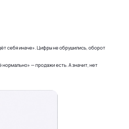
дёт себя иначе». Цифры не обрушились, оборот
 нормально» — продажи есть. А значит, нет