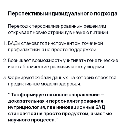
Перспективы индивидуального подхода
Переход к персонализированным решениям
открывает новую страницу в науке о питании.
БАДы становятся инструментом точечной
профилактики, а не просто поддержкой.
Возникает возможность учитывать генетические
и метаболические различия между людьми.
Формируются базы данных, на которых строятся
предиктивные модели здоровья.
Так формируется новое направление —
доказательная и персонализированная
нутрициология, где инновационные БАД
становятся не просто продуктом, а частью
научного процесса.