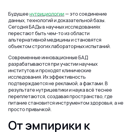
Будущее
нутрициологии
— это соединение
данных, технологий и доказательной базы.
Сегодня БАДы в научных исследованиях
перестают быть чем-то из области
альтернативной медицины и становятся
объектом строгих лабораторных испытаний.
Современные инновационные БАД
разрабатываются при участии научных
институтов и проходят клинические
исследования. Их эффективность
подтверждается не рекламой, а фактами. В
результате нутрицевтики и наука всё теснее
переплетаются, создавая пространство, где
питание становится инструментом здоровья, а не
просто привычкой.
От эмпирики к