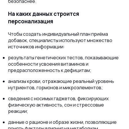
безопаснее.
На каких данных строится
персонализация
Чтобы создать индивидуальный план приёма
добавок, специалисты используют множество
источников информации:
результаты генетических тестов, показывающие
особенности усвоения витаминов и
предрасположенность к дефицитам;
анализы крови, отражающие реальный уровень
нутриентов, гормонов и микроэлементов;
сведения с носимых гаджетов, фиксирующих
физическую активность, сон и стрессовые
реакции;
данные о рационе и образе жизни, позволяющие
понять факторы влияния на метаболизм.