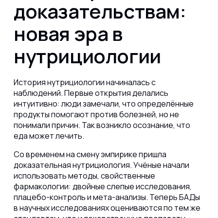
доказательствам:
новая эра в
нутрициологии
История нутрициологии начиналась с
наблюдений. Первые открытия делались
интуитивно: люди замечали, что определённые
продукты помогают против болезней, но не
понимали причин. Так возникло осознание, что
еда может лечить.
Со временем на смену эмпирике пришла
доказательная нутрициология. Учёные начали
использовать методы, свойственные
фармакологии: двойные слепые исследования,
плацебо-контроль и мета-анализы. Теперь БАДы
в научных исследованиях оцениваются по тем же