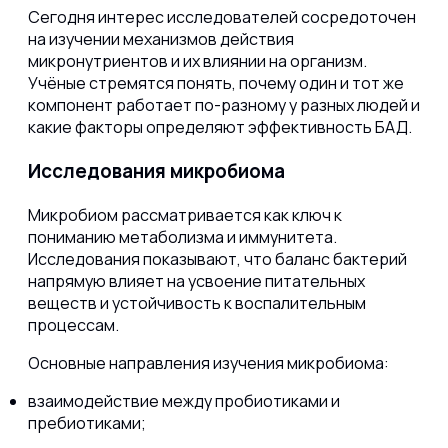
Сегодня интерес исследователей сосредоточен
на изучении механизмов действия
микронутриентов и их влиянии на организм.
Учёные стремятся понять, почему один и тот же
компонент работает по-разному у разных людей и
какие факторы определяют эффективность БАД.
Исследования микробиома
Микробиом рассматривается как ключ к
пониманию метаболизма и иммунитета.
Исследования показывают, что баланс бактерий
напрямую влияет на усвоение питательных
веществ и устойчивость к воспалительным
процессам.
Основные направления изучения микробиома:
взаимодействие между пробиотиками и
пребиотиками;