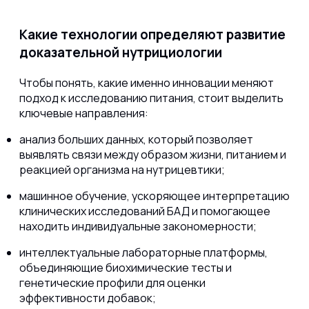
Какие технологии определяют развитие
доказательной нутрициологии
Чтобы понять, какие именно инновации меняют
подход к исследованию питания, стоит выделить
ключевые направления:
анализ больших данных, который позволяет
выявлять связи между образом жизни, питанием и
реакцией организма на нутрицевтики;
машинное обучение, ускоряющее интерпретацию
клинических исследований БАД и помогающее
находить индивидуальные закономерности;
интеллектуальные лабораторные платформы,
объединяющие биохимические тесты и
генетические профили для оценки
эффективности добавок;