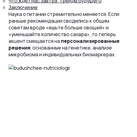
Что ждёт нас завтра: тренды будущего
Заключение
Наука о питании стремительно меняется. Если
раньше рекомендации сводились к общим
советам вроде «ешьте больше овощей» и
«уменьшайте количество сахара», то теперь
акцент смещается на
персонализированные
решения
, основанные на генетике, анализе
микробиома и индивидуальных биомаркерах.