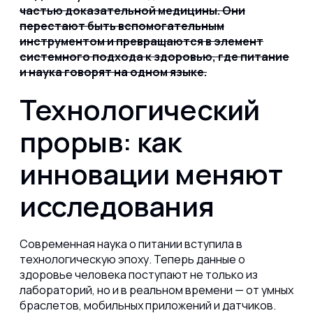
частью доказательной медицины. Они
перестают быть вспомогательным
инструментом и превращаются в элемент
системного подхода к здоровью, где питание
и наука говорят на одном языке.
Технологический
прорыв: как
инновации меняют
исследования
Современная наука о питании вступила в
технологическую эпоху. Теперь данные о
здоровье человека поступают не только из
лабораторий, но и в реальном времени — от умных
браслетов, мобильных приложений и датчиков.