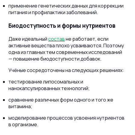
применение генетических данных для коррекции
питания и профилактики заболеваний.
Биодоступность и формы нутриентов
Даже идеальный
состав
не работает, если
активные вещества плохо усваиваются. Поэтому
одна из главных тем современных исследований
— повышение биодоступности добавок.
Учёные сосредоточены на следующих решениях:
тестирование липосомальных и
нанокапсулированных технологий;
сравнение различных форм одного и того же
витамина;
моделирование процессов усвоения нутриентов
в организме.