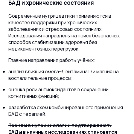
БАД и хронические состояния
Современные нутрицевтики применяются в
качестве поддержки при хронических
заболеваниях и стрессовых состояниях.
Исследования направлены на поиск безопасных
способов стабилизации здоровья без
медикаментозных перегрузок.
Главные направления работы учёных:
анализ влияния омега-3, витамина D и магния на
воспалительные процессы;
оценка роли антиоксидантов в сохранении
когнитивных функций;
разработка схем комбинированного применения
БАД с терапией.
Тренды в нутрициологии подтверждают:
БАДы в научных исследованиях становятся