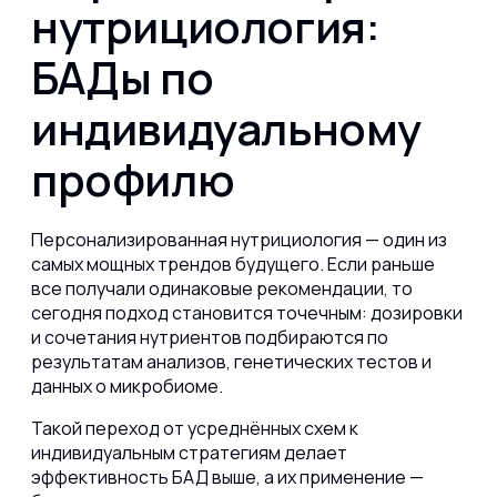
нутрициология:
БАДы по
индивидуальному
профилю
Персонализированная нутрициология — один из
самых мощных трендов будущего. Если раньше
все получали одинаковые рекомендации, то
сегодня подход становится точечным: дозировки
и сочетания нутриентов подбираются по
результатам анализов, генетических тестов и
данных о микробиоме.
Такой переход от усреднённых схем к
индивидуальным стратегиям делает
эффективность БАД выше, а их применение —