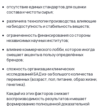
отсутствие единых стандартов для оценки
состава и чистоты сырья;
различия в технологии производства, влияющие
на биодоступность и стабильность веществ;
ограниченность финансирования со стороны
независимых научных институтов;
влияние коммерческого лобби, которое иногда
смещает акценты в пользу определённых
брендов;
сложность организации клинических
исследований БАД из-за большого количества
переменных (возраст, пол, питание, образ жизни,
генетика).
Каждый из этих факторов снижает
воспроизводимость результатов и мешает
формированию полноценной доказательной