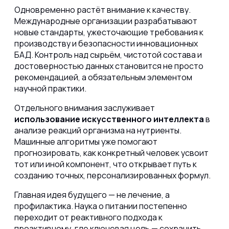
Одновременно растёт внимание к качеству.
Международные организации разрабатывают
новые стандарты, ужесточающие требования к
производству и безопасности инновационных
БАД. Контроль над сырьём, чистотой состава и
достоверностью данных становится не просто
рекомендацией, а обязательным элементом
научной практики.
Отдельного внимания заслуживает
использование искусственного интеллекта
в
анализе реакций организма на нутриенты.
Машинные алгоритмы уже помогают
прогнозировать, как конкретный человек усвоит
тот или иной компонент, что открывает путь к
созданию точных, персонализированных формул.
Главная идея будущего — не лечение, а
профилактика. Наука о питании постепенно
переходит от реактивного подхода к
проактивному, где ключевая цель — сохранить