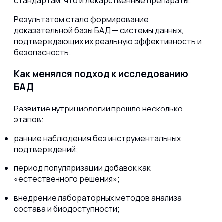
стандартам, что и лекарственные препараты.
Результатом стало формирование
доказательной базы БАД — системы данных,
подтверждающих их реальную эффективность и
безопасность.
Как менялся подход к исследованию
БАД
Развитие нутрициологии прошло несколько
этапов:
ранние наблюдения без инструментальных
подтверждений;
период популяризации добавок как
«естественного решения»;
внедрение лабораторных методов анализа
состава и биодоступности;