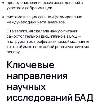
проведение клинических исследований с
участием добровольцев;
систематизация данных и формирование
международных мета-анализов.
Эта эволюция сделала науку о питании
самостоятельной дисциплиной, а БАД —
инструментом профилактической медицины,
который имеет под собой реальную научную
основу.
Ключевые
направления
научных
исследований БАД