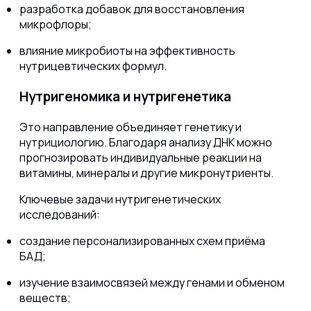
разработка добавок для восстановления
микрофлоры;
влияние микробиоты на эффективность
нутрицевтических формул.
Нутригеномика и нутригенетика
Это направление объединяет генетику и
нутрициологию. Благодаря анализу ДНК можно
прогнозировать индивидуальные реакции на
витамины, минералы и другие микронутриенты.
Ключевые задачи нутригенетических
исследований:
создание персонализированных схем приёма
БАД;
изучение взаимосвязей между генами и обменом
веществ;