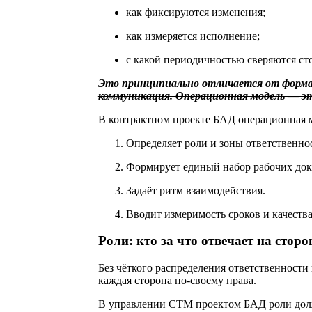
как фиксируются изменения;
как измеряется исполнение;
с какой периодичностью сверяются ст
Это принципиально отличается от формат
коммуникация. Операционная модель — эт
В контрактном проекте БАД операционная м
Определяет роли и зоны ответственно
Формирует единый набор рабочих док
Задаёт ритм взаимодействия.
Вводит измеримость сроков и качества
Роли: кто за что отвечает на сторо
Без чёткого распределения ответственности 
каждая сторона по-своему права.
В управлении СТМ проектом БАД роли должн