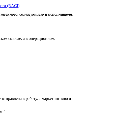
ости (RACI)
.
твенного, согласующего и исполнителя.
ском смысле, а в операционном.
 отправлена в работу, а маркетинг вносит
е.