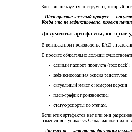
Здесь используется инструмент, который по
Идея проста: каждый процесс — от утв
Когда это не зафиксировано, проект начи
Документы: артефакты, которые у
В контрактном производстве БАД управление
В проекте обязательно должны существоват
единый паспорт продукта (spec pack);
зафиксированная версия рецептуры;
актуальный макет с номером версии;
план-график производства;
статус-репорты по этапам.
Если этих артефактов нет или они разрозне
изменения в упаковку. Склад ожидает один с
Документ — это точка фиксации реально