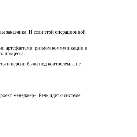
ны заказчика. И если этой операционной
ыми артефактами, ритмом коммуникации и
го процесса.
ты и версии были под контролем, а не
роект-менеджер». Речь идёт о системе