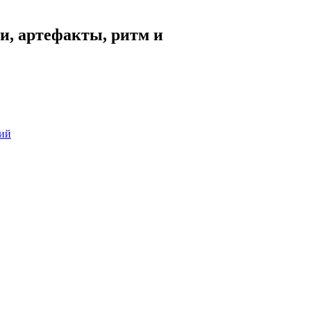
, артефакты, ритм и
сий