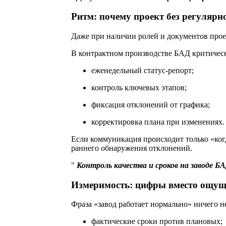
Ритм: почему проект без регуляр
Даже при наличии ролей и документов проек
В контрактном производстве БАД критичес
еженедельный статус-репорт;
контроль ключевых этапов;
фиксация отклонений от графика;
корректировка плана при изменениях.
Если коммуникация происходит только «когда
раннего обнаружения отклонений.
Контроль качества и сроков на заводе Б
Измеримость: цифры вместо ощу
Фраза «завод работает нормально» ничего 
фактические сроки против плановых;