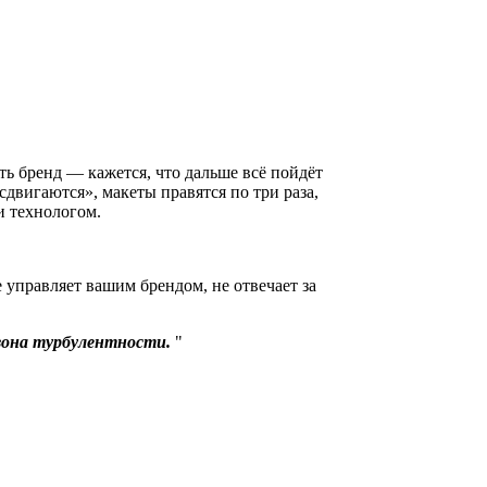
ть бренд — кажется, что дальше всё пойдёт
двигаются», макеты правятся по три раза,
и технологом.
 управляет вашим брендом, не отвечает за
 зона турбулентности.