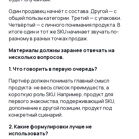
Один продавец начнёт с состава. Другой — с
общей пользы категории. Третий — с упаковки.
Четвёртый — с личного понимания продукта. В
итоге один и тот же SKU начинает звучать по-
разному в разных точках продаж.
Материалы должны заранее отвечать на
несколько вопросов.
1. Что говорить в первую очередь?
Партнёр должен понимать главный смысл
продукта: не весь список преимуществ, а
короткую роль SKU. Например, продукт для
первого знакомства, поддерживающий SKU,
дополнение к другой позиции, продукт под
конкретный сценарий.
2. Какие формулировки лучше не
использовать?