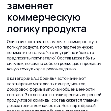
заменяет
коммерческую
логику продукта
Описание состава не заменяет коммерческую
логику продукта, потому что партнёру нужно
понимать не только “что внутри”, но и “как это
предложить покупателю”. Состав может быть
сильным, но сам по себе он редко даёт продавцу
ясную точку входа в рекомендацию.
В категории БАД бренды часто начинают
партнёрские материалы с ингредиентов,
дозировок, формы выпуска и общей ценности
состава. Это логично с точки зрения внутренней
продуктовой команды: состав кажется главным
доказательством качества. Но в партнёрской