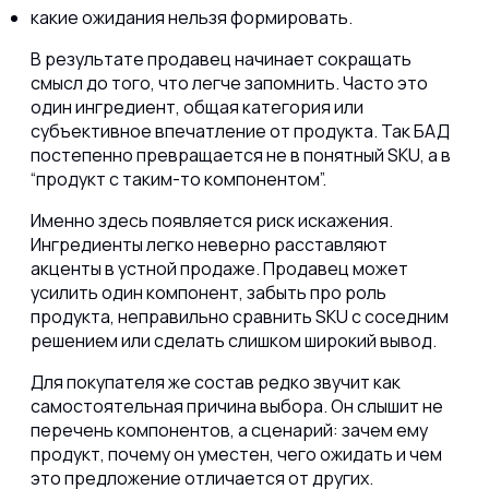
какие ожидания нельзя формировать.
В результате продавец начинает сокращать
смысл до того, что легче запомнить.
Часто это
один ингредиент, общая категория или
субъективное впечатление от продукта. Так БАД
постепенно превращается не в понятный SKU, а в
“продукт с таким-то компонентом”.
Именно здесь появляется риск искажения.
Ингредиенты легко неверно расставляют
акценты в устной продаже. Продавец может
усилить один компонент, забыть про роль
продукта, неправильно сравнить SKU с соседним
решением или сделать слишком широкий вывод.
Для покупателя же состав редко звучит как
самостоятельная причина выбора. Он слышит не
перечень компонентов, а сценарий: зачем ему
продукт, почему он уместен, чего ожидать и чем
это предложение отличается от других.