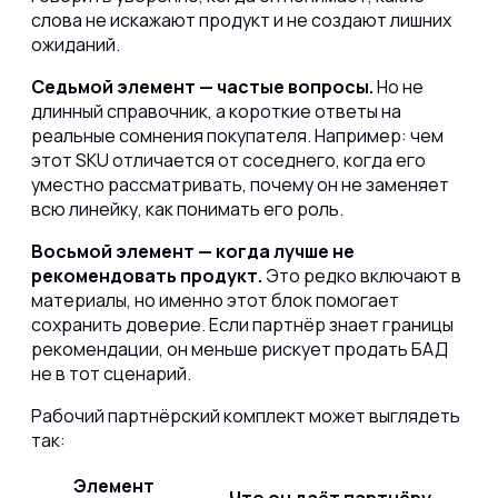
слова не искажают продукт и не создают лишних
ожиданий.
Седьмой элемент — частые вопросы.
Но не
длинный справочник, а короткие ответы на
реальные сомнения покупателя. Например: чем
этот SKU отличается от соседнего, когда его
уместно рассматривать, почему он не заменяет
всю линейку, как понимать его роль.
Восьмой элемент — когда лучше не
рекомендовать продукт.
Это редко включают в
материалы, но именно этот блок помогает
сохранить доверие. Если партнёр знает границы
рекомендации, он меньше рискует продать БАД
не в тот сценарий.
Рабочий партнёрский комплект может выглядеть
так:
Элемент