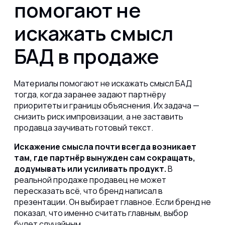
помогают не
искажать смысл
БАД в продаже
Материалы помогают не искажать смысл БАД
тогда, когда заранее задают партнёру
приоритеты и границы объяснения. Их задача —
снизить риск импровизации, а не заставить
продавца заучивать готовый текст.
Искажение смысла почти всегда возникает
там, где партнёр вынужден сам сокращать,
додумывать или усиливать продукт.
В
реальной продаже продавец не может
пересказать всё, что бренд написал в
презентации. Он выбирает главное. Если бренд не
показал, что именно считать главным, выбор
будет случайным.