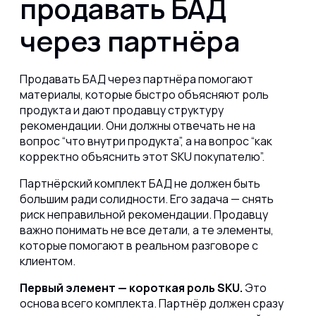
продавать БАД
через партнёра
Продавать БАД через партнёра помогают
материалы, которые быстро объясняют роль
продукта и дают продавцу структуру
рекомендации. Они должны отвечать не на
вопрос “что внутри продукта”, а на вопрос “как
корректно объяснить этот SKU покупателю”.
Партнёрский комплект БАД не должен быть
большим ради солидности. Его задача — снять
риск неправильной рекомендации. Продавцу
важно понимать не все детали, а те элементы,
которые помогают в реальном разговоре с
клиентом.
Первый элемент — короткая роль SKU.
Это
основа всего комплекта. Партнёр должен сразу