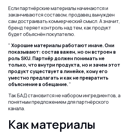
Если партнёрские материалы начинаются и
заканчиваются составом, продавец вынужден
сам достраивать коммерческий смысл. А значит,
бренд теряет контроль над тем, как продукт
будет объяснён покупателю.
Хорошие материалы работают иначе. Они
показывают: состав важен, но он встроен в
роль SKU. Партнёр должен понимать не
только, что внутри продукта, но и зачем этот
продукт существует в линейке, кому его
уместно предлагать и как не превратить
объяснение в обещание.
Так БАД становится не набором ингредиентов, а
понятным предложением для партнёрского
канала.
Как материалы