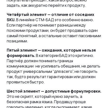
покупатель приходит, какой вопрос можно
задать, как аккуратно перейти к продукту.
Четвёртый элемент — отличие от соседних
SKU.
В линейке СТМ-БАД это особенно важно.
Если партнёр не понимает разницы между
похожими продуктами, он будет продавать один
самый понятный, а остальные оставит пассивными
позициями.
Пятый элемент — ожидания, которые нельзя
формировать.
В категории БАД это критично.
Партнёр должен понимать границы
коммуникации: не усиливать обещания, не делать
продукт универсальным “для всего”, не говорить
так, будто результат гарантирован или должен
проявиться быстро.
Шестой элемент — допустимые формулировки.
Это не скрипт, который нужно заучить, а
безопасная рамка языка. Продавцу проще
говорить уверенно, когда он понимает, какие