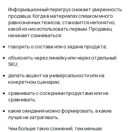
Информационный перегруз снижает уверенность
продавца. Когда в материалах слишком много
равнозначных тезисов, становится непонятно,
какой из них использовать первым. Продавец
начинает сомневаться:
говорить о составе или о задаче продукта;
объяснять через линейку или через отдельный
SKU;
делать акцент на универсальности или на
конкретном сценарии;
сравнивать с соседними продуктами или не
сравнивать;
какие ожидания можно формировать, а какие
лучше не затрагивать.
Чем больше таких сомнений, тем меньше