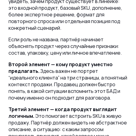
увидеть, зачем продукт существует в линейке:
это входной продукт, базовый SKU, дополнение,
более экспертное решение, формат для
повторного спроса или отдельная позиция под
конкретный сценарий.
Если роль не названа, партнёр начинает
объяснять продукт через случайные признаки:
состав, упаковку, цену или личное впечатление.
Второй элемент — кому продукт уместно
предлагать.
Здесь важен не портрет
“идеального клиента” на три страницы, а понятный
контекст продажи. Продавец должен быстро
понять, в какой ситуации вспомнить этот БАД и
почему именно он подходит для разговора.
Третий элемент — когда продукт выглядит
логичным.
Это помогает встроить SKU в живую
продажу. Партнёр должен видеть не абстрактное
описание, а ситуацию: с каким запросом