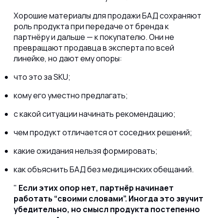
Хорошие материалы для продажи БАД сохраняют
роль продукта при передаче от бренда к
партнёру и дальше — к покупателю. Они не
превращают продавца в эксперта по всей
линейке, но дают ему опоры:
что это за SKU;
кому его уместно предлагать;
с какой ситуации начинать рекомендацию;
чем продукт отличается от соседних решений;
какие ожидания нельзя формировать;
как объяснить БАД без медицинских обещаний.
Если этих опор нет, партнёр начинает
работать “своими словами”. Иногда это звучит
убедительно, но смысл продукта постепенно