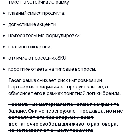
текст, а устойчивую рамку:
главный смысл продукта;
допустимые акценты;
нежелательные формулировки;
границы ожиданий;
отличие от соседних SKU;
короткие ответы на типовые вопросы.
Такая рамка снижает риск импровизации.
Партнёр не придумывает продукт заново, а
объясняет его в рамках понятной логики бренда.
Правильные материалы помогают сохранить
баланс. Они не перегружают продавца, но и не
оставляют его без опор. Они дают
достаточно свободы для живого разговора,
но не позволяют смыслу продукта