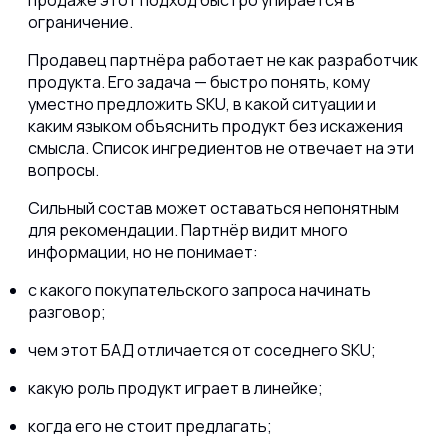
продаже этот подход быстро упирается в
ограничение.
Продавец партнёра работает не как разработчик
продукта. Его задача — быстро понять, кому
уместно предложить SKU, в какой ситуации и
каким языком объяснить продукт без искажения
смысла. Список ингредиентов не отвечает на эти
вопросы.
Сильный состав может оставаться непонятным
для рекомендации. Партнёр видит много
информации, но не понимает:
с какого покупательского запроса начинать
разговор;
чем этот БАД отличается от соседнего SKU;
какую роль продукт играет в линейке;
когда его не стоит предлагать;