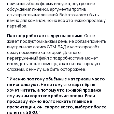
причины выбора формы выпуска, внутренние
обсуждения линейки, аргументы против
альтернативных решений. Всё это может быть
важно для команды, но не всё это нужно продавцу
партнёра.
Партнёр работает в другом режиме.
Он не
живёт продуктом каждый день, не обязан помнить
внутреннюю логику СТМ-БАД и часто продаёт
сразу несколько категорий. Для него
перегруженный файл с подробностями может
выглядеть не как помощь, а как сигнал: продукт
сложный, с ним лучше быть осторожнее.
Именно поэтому объёмные материалы часто
не используют. Не потому что партнёр не
хочет читать, а потому что в живой продаже
ему нужны короткие рабочие опоры. Если
продавцу нужно долго искать главное в
презентации, он, скорее всего, выберет более
понятный SKU.