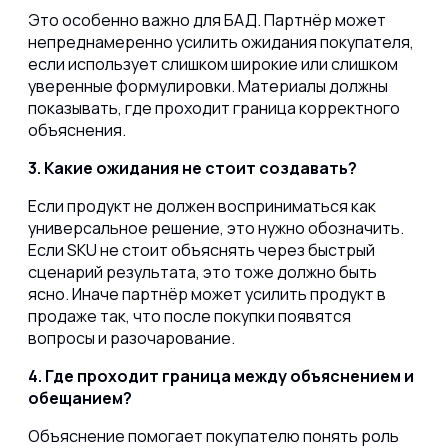
Это особенно важно для БАД. Партнёр может
непреднамеренно усилить ожидания покупателя,
если использует слишком широкие или слишком
уверенные формулировки. Материалы должны
показывать, где проходит граница корректного
объяснения.
3. Какие ожидания не стоит создавать?
Если продукт не должен восприниматься как
универсальное решение, это нужно обозначить.
Если SKU не стоит объяснять через быстрый
сценарий результата, это тоже должно быть
ясно. Иначе партнёр может усилить продукт в
продаже так, что после покупки появятся
вопросы и разочарование.
4. Где проходит граница между объяснением и
обещанием?
Объяснение помогает покупателю понять роль