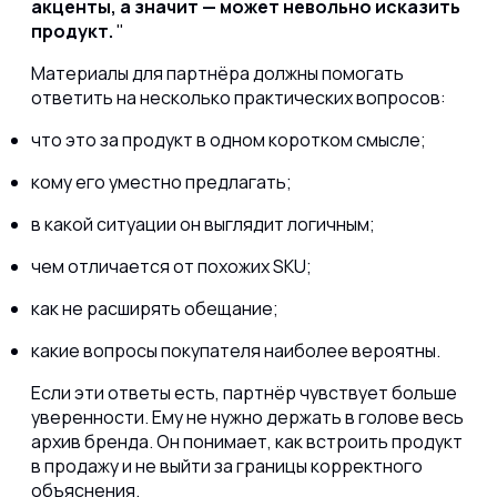
акценты, а значит — может невольно исказить
продукт.
Материалы для партнёра должны помогать
ответить на несколько практических вопросов:
что это за продукт в одном коротком смысле;
кому его уместно предлагать;
в какой ситуации он выглядит логичным;
чем отличается от похожих SKU;
как не расширять обещание;
какие вопросы покупателя наиболее вероятны.
Если эти ответы есть, партнёр чувствует больше
уверенности. Ему не нужно держать в голове весь
архив бренда. Он понимает, как встроить продукт
в продажу и не выйти за границы корректного
объяснения.