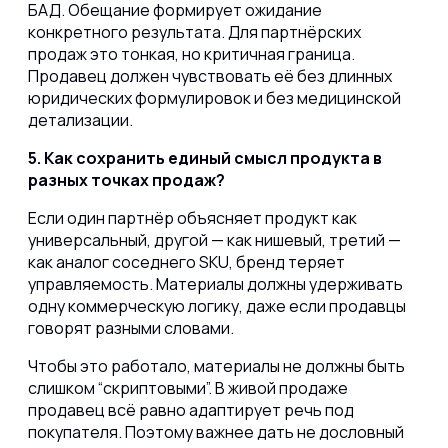
БАД. Обещание формирует ожидание
конкретного результата. Для партнёрских
продаж это тонкая, но критичная граница.
Продавец должен чувствовать её без длинных
юридических формулировок и без медицинской
детализации.
5. Как сохранить единый смысл продукта в
разных точках продаж?
Если один партнёр объясняет продукт как
универсальный, другой — как нишевый, третий —
как аналог соседнего SKU, бренд теряет
управляемость. Материалы должны удерживать
одну коммерческую логику, даже если продавцы
говорят разными словами.
Чтобы это работало, материалы не должны быть
слишком “скриптовыми”.
В живой продаже
продавец всё равно адаптирует речь под
покупателя. Поэтому важнее дать не дословный