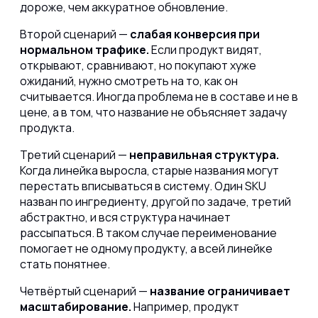
дороже, чем аккуратное обновление.
Второй сценарий —
слабая конверсия при
нормальном трафике.
Если продукт видят,
открывают, сравнивают, но покупают хуже
ожиданий, нужно смотреть на то, как он
считывается. Иногда проблема не в составе и не в
цене, а в том, что название не объясняет задачу
продукта.
Третий сценарий —
неправильная структура
.
Когда линейка выросла, старые названия могут
перестать вписываться в систему. Один SKU
назван по ингредиенту, другой по задаче, третий
абстрактно, и вся структура начинает
рассыпаться. В таком случае переименование
помогает не одному продукту, а всей линейке
стать понятнее.
Четвёртый сценарий —
название ограничивает
масштабирование.
Например, продукт