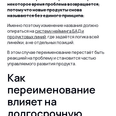
некоторое время проблема возвращается,
потому что новые продукты снова
называются без единого принципа.
Именно поэтому изменение названия должно
опираться на
систему нейминга БАД и
продуктовых линий
, где задаётся логика всей
линейки, а не отдельных позиций.
В этом случае переименование перестаёт быть
реакцией на проблему и становится частью
управляемого развития продукта.
Как
переименование
влияет на
долгосрочную