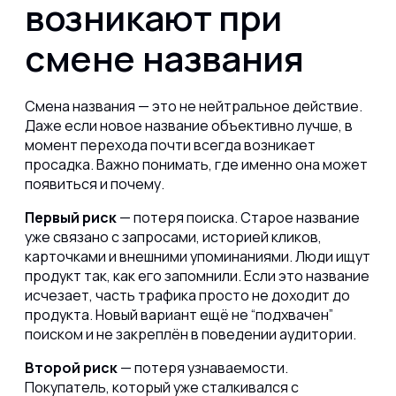
возникают при
смене названия
Смена названия — это не нейтральное действие.
Даже если новое название объективно лучше, в
момент перехода почти всегда возникает
просадка. Важно понимать, где именно она может
появиться и почему.
Первый риск
— потеря поиска. Старое название
уже связано с запросами, историей кликов,
карточками и внешними упоминаниями. Люди ищут
продукт так, как его запомнили. Если это название
исчезает, часть трафика просто не доходит до
продукта. Новый вариант ещё не “подхвачен”
поиском и не закреплён в поведении аудитории.
Второй риск
— потеря узнаваемости.
Покупатель, который уже сталкивался с