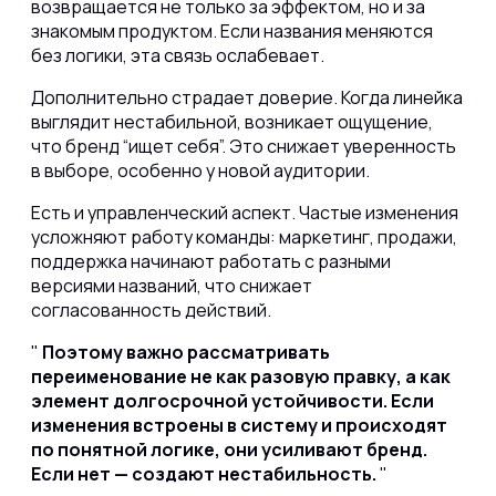
возвращается не только за эффектом, но и за
знакомым продуктом. Если названия меняются
без логики, эта связь ослабевает.
Дополнительно страдает доверие. Когда линейка
выглядит нестабильной, возникает ощущение,
что бренд “ищет себя”. Это снижает уверенность
в выборе, особенно у новой аудитории.
Есть и управленческий аспект. Частые изменения
усложняют работу команды: маркетинг, продажи,
поддержка начинают работать с разными
версиями названий, что снижает
согласованность действий.
Поэтому важно рассматривать
переименование не как разовую правку, а как
элемент долгосрочной устойчивости. Если
изменения встроены в систему и происходят
по понятной логике, они усиливают бренд.
Если нет — создают нестабильность.