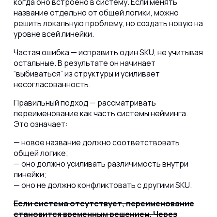
когда оно встроено в систему. Если менять
название отдельно от общей логики, можно
решить локальную проблему, но создать новую на
уровне всей линейки.
Частая ошибка — исправить один SKU, не учитывая
остальные. В результате он начинает
“выбиваться” из структуры и усиливает
несогласованность.
Правильный подход — рассматривать
переименование как часть системы нейминга.
Это означает:
— новое название должно соответствовать
общей логике;
— оно должно усиливать различимость внутри
линейки;
— оно не должно конфликтовать с другими SKU.
Если система отсутствует, переименование
становится временным решением. Через