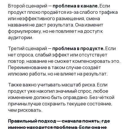
Второй сценарий —
проблема в канале.
Если
продукт плохо продаётся из-за слабого трафика
или неэффективного размещения, смена
названия не даст результата. Она изменит
формулировку, но не повлияет на доступ к
аудитории.
Третий сценарий —
проблема в продукте.
Если
нет спроса, слабый эффект или отсутствует
повтор, название не сможет компенсировать это.
Переименование в таком случае создаёт
иллюзию работы, но не влияет на результат.
Также важно учитывать масштаб риска. Если
продукт уже накопил значимый спрос, любое
изменение должно быть оправдано. Без чёткой
причины лучше сохранить текущее состояние,
чем рисковать.
Правильный подход — сначала понять, где
именно находится проблема. Если она не