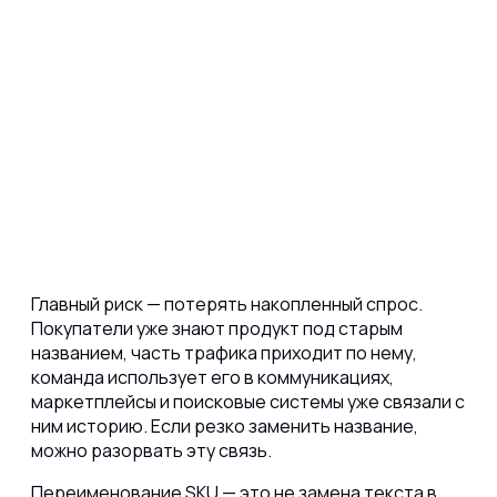
Главный риск — потерять накопленный спрос.
Покупатели уже знают продукт под старым
названием, часть трафика приходит по нему,
команда использует его в коммуникациях,
маркетплейсы и поисковые системы уже связали с
ним историю. Если резко заменить название,
можно разорвать эту связь.
Переименование SKU — это не замена текста в