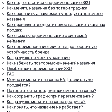
Как подготовиться к переименованию SKU
Как менять название без потери трафика
Как сохранить узнаваемость продукта при смене
названия
Как правильно внедрять новое название в каналах
8 (800) 302-77-51
ПЕРЕЗВОНИТЬ ВАМ?
продаж
Как связать переименование с системой
нейминга
Как переименование влияет на долгосрочную
устойчивость бренда
Когда лучше не менять название
Как избежать повторных изменений названия
Ошибки при переименовании SKU
FAQ
Можно ли менять название БАД, если он уже
продаётся?
Потеряются ли продажи при смене названия?
Как сохранить трафик при переименовании?
Когда лучше менять название продукта?
Как понять, что название не работает?