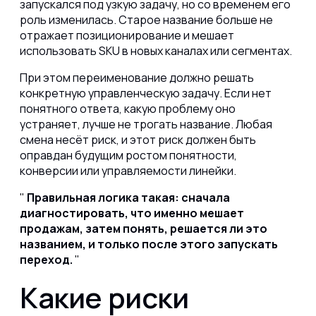
запускался под узкую задачу, но со временем его
роль изменилась. Старое название больше не
отражает позиционирование и мешает
использовать SKU в новых каналах или сегментах.
При этом переименование должно решать
конкретную управленческую задачу. Если нет
понятного ответа, какую проблему оно
устраняет, лучше не трогать название. Любая
смена несёт риск, и этот риск должен быть
оправдан будущим ростом понятности,
конверсии или управляемости линейки.
Правильная логика такая: сначала
диагностировать, что именно мешает
продажам, затем понять, решается ли это
названием, и только после этого запускать
переход.
Какие риски