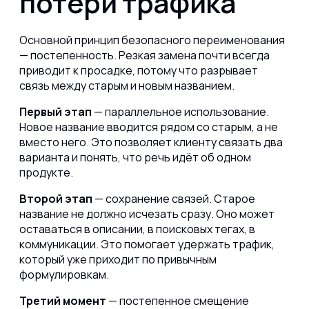
потери трафика
Основной принцип безопасного переименования
— постепенность. Резкая замена почти всегда
приводит к просадке, потому что разрывает
связь между старым и новым названием.
Первый этап
— параллельное использование.
Новое название вводится рядом со старым, а не
вместо него. Это позволяет клиенту связать два
варианта и понять, что речь идёт об одном
продукте.
Второй этап
— сохранение связей. Старое
название не должно исчезать сразу. Оно может
оставаться в описании, в поисковых тегах, в
коммуникации. Это помогает удержать трафик,
который уже приходит по привычным
формулировкам.
Третий момент
— постепенное смещение