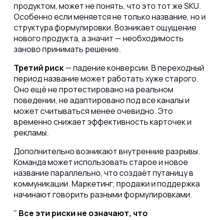
продуктом, может не понять, что это тот же SKU.
Особенно если меняется не только название, но и
структура формулировки. Возникает ощущение
нового продукта, а значит — необходимость
заново принимать решение.
Третий риск
— падение конверсии. В переходный
период название может работать хуже старого.
Оно ещё не протестировано на реальном
поведении, не адаптировано под все каналы и
может считываться менее очевидно. Это
временно снижает эффективность карточек и
рекламы.
Дополнительно возникают внутренние разрывы.
Команда может использовать старое и новое
название параллельно, что создаёт путаницу в
коммуникации. Маркетинг, продажи и поддержка
начинают говорить разными формулировками.
Все эти риски не означают, что