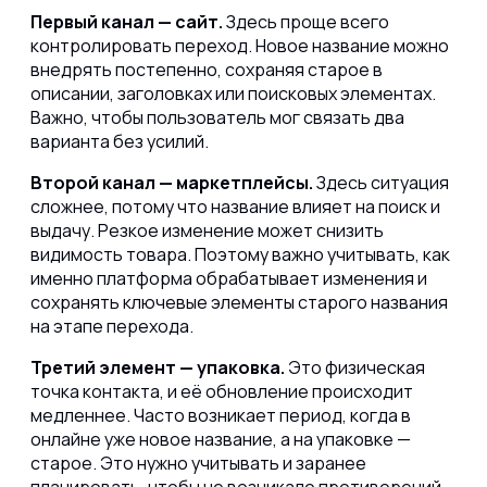
Первый канал — сайт.
Здесь проще всего
контролировать переход. Новое название можно
внедрять постепенно, сохраняя старое в
описании, заголовках или поисковых элементах.
Важно, чтобы пользователь мог связать два
варианта без усилий.
Второй канал — маркетплейсы.
Здесь ситуация
сложнее, потому что название влияет на поиск и
выдачу. Резкое изменение может снизить
видимость товара. Поэтому важно учитывать, как
именно платформа обрабатывает изменения и
сохранять ключевые элементы старого названия
на этапе перехода.
Третий элемент — упаковка.
Это физическая
точка контакта, и её обновление происходит
медленнее. Часто возникает период, когда в
онлайне уже новое название, а на упаковке —
старое. Это нужно учитывать и заранее