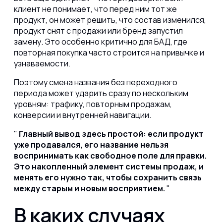
клиент не понимает, что перед ним тот же
продукт, он может решить, что состав изменился,
продукт снят с продажи или бренд запустил
замену. Это особенно критично для БАД, где
повторная покупка часто строится на привычке и
узнаваемости.
Поэтому смена названия без переходного
периода может ударить сразу по нескольким
уровням: трафику, повторным продажам,
конверсии и внутренней навигации.
Главный вывод здесь простой: если продукт
уже продавался, его название нельзя
воспринимать как свободное поле для правки.
Это накопленный элемент системы продаж, и
менять его нужно так, чтобы сохранить связь
между старым и новым восприятием.
В каких случаях