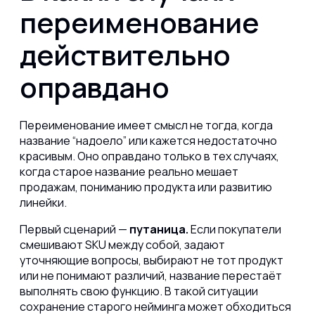
переименование
действительно
оправдано
Переименование имеет смысл не тогда, когда
название “надоело” или кажется недостаточно
красивым. Оно оправдано только в тех случаях,
когда старое название реально мешает
продажам, пониманию продукта или развитию
линейки.
Первый сценарий —
путаница.
Если покупатели
смешивают SKU между собой, задают
уточняющие вопросы, выбирают не тот продукт
или не понимают различий, название перестаёт
выполнять свою функцию. В такой ситуации
сохранение старого нейминга может обходиться