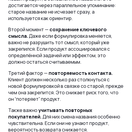
достигается через параллельное упоминание:
старое название не исчезает сразу, а
используется как ориентир.
Второй момент —
сохранение ключевого
смысла.
Даже если формулировка меняется,
важно не разрушить тот смысл, который уже
закрепился. Если продукт ассоциировался с
определённой задачей или эффектом, это
должно остаться считываемым.
Третий фактор —
повторяемость контакта.
Клиент должен несколько раз столкнуться с
новой формулировкой в связке со старой, прежде
чем она закрепится. Это снижает риск того, что
он “потеряет” продукт.
Также важно
учитывать повторных
покупателей.
Для них смена названия особенно
чувствительна. Если они не узнают продукт,
вероятность возврата снижается.