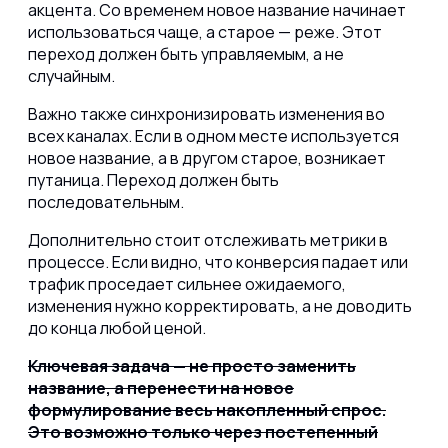
акцента. Со временем новое название начинает
использоваться чаще, а старое — реже. Этот
переход должен быть управляемым, а не
случайным.
Важно также синхронизировать изменения во
всех каналах. Если в одном месте используется
новое название, а в другом старое, возникает
путаница. Переход должен быть
последовательным.
Дополнительно стоит отслеживать метрики в
процессе. Если видно, что конверсия падает или
трафик проседает сильнее ожидаемого,
изменения нужно корректировать, а не доводить
до конца любой ценой.
Ключевая задача — не просто заменить
название, а перенести на новое
формулирование весь накопленный спрос.
Это возможно только через постепенный