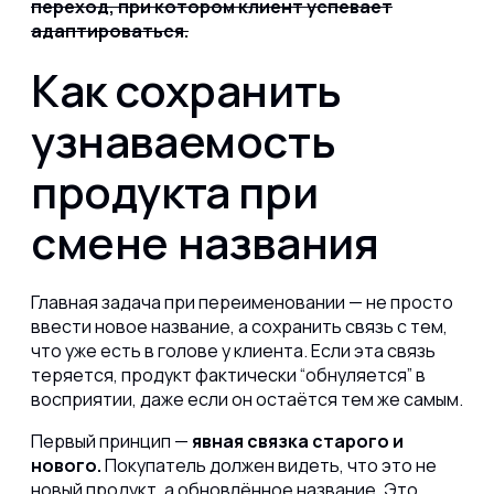
переход, при котором клиент успевает
адаптироваться.
Как сохранить
узнаваемость
продукта при
смене названия
Главная задача при переименовании — не просто
ввести новое название, а сохранить связь с тем,
что уже есть в голове у клиента. Если эта связь
теряется, продукт фактически “обнуляется” в
восприятии, даже если он остаётся тем же самым.
Первый принцип —
явная связка старого и
нового.
Покупатель должен видеть, что это не
новый продукт, а обновлённое название. Это