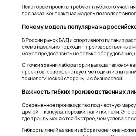
Некоторые проекты требуют глубокого участия
под заказ. Контрактная модель позволяет выпо
Почему модель популярна на российск
В России рынок БАД и спортивного питания ра
схема идеально подходит: производственные м
может предоставить не только оборудование, н
С точки зрения лаборатории выгода также очев
проектов, совершенствует методики испытаний 
технологической стороны, и с бизнесовой.
Важность гибких производственных ли
Современное производство под частную марку 
другой — капсулы, порошки, напитки, гели. Это
где тренды меняются быстрее, чем успевают с
Гибкость линий важна и лаборатории: она може