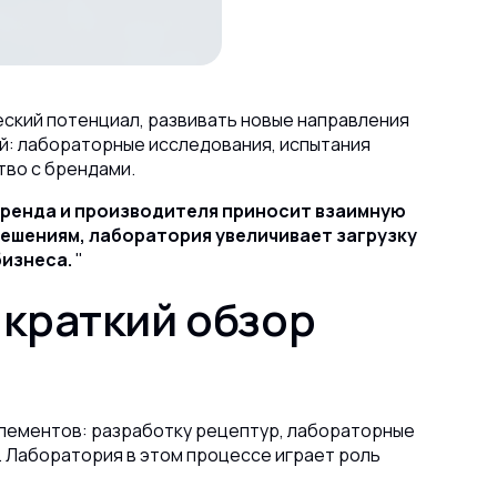
ский потенциал, развивать новые направления
й: лабораторные исследования, испытания
тво с брендами.
 бренда и производителя приносит взаимную
решениям, лаборатория увеличивает загрузку
изнеса.
 краткий обзор
элементов: разработку рецептур, лабораторные
.
Лаборатория в этом процессе играет роль