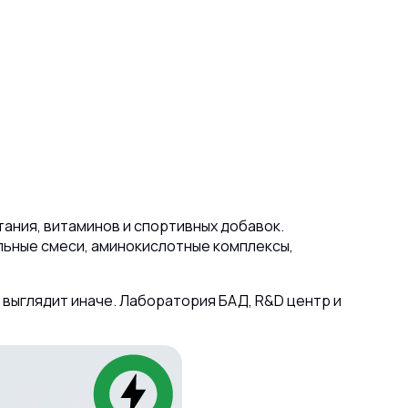
ания, витаминов и спортивных добавок.
льные смеси, аминокислотные комплексы,
выглядит иначе. Лаборатория БАД, R&D центр и