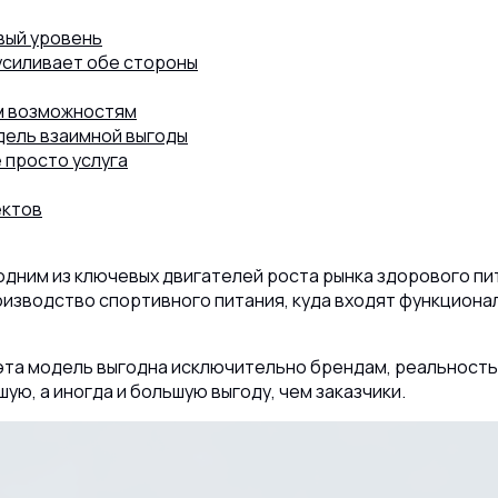
вый уровень
усиливает обе стороны
ым возможностям
дель взаимной выгоды
 просто услуга
ектов
дним из ключевых двигателей роста рынка здорового пит
изводство спортивного питания, куда входят функциона
эта модель выгодна исключительно брендам, реальность 
ю, а иногда и большую выгоду, чем заказчики.