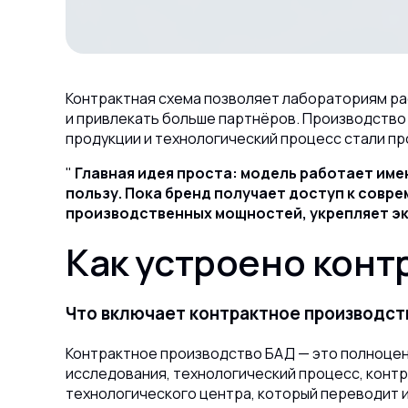
Контрактная схема позволяет лабораториям ра
и привлекать больше партнёров. Производство
продукции и технологический процесс стали пр
Главная идея проста: модель работает име
пользу. Пока бренд получает доступ к совр
производственных мощностей, укрепляет эк
Как устроено конт
Что включает контрактное производст
Контрактное производство БАД — это полноцен
исследования, технологический процесс, контр
технологического центра, который переводит 