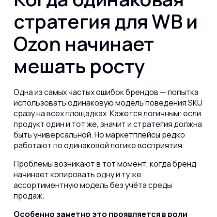
стратегия для WB и
Ozon начинает
мешать росту
Одна из самых частых ошибок брендов — попытка
использовать одинаковую модель поведения SKU
сразу на всех площадках. Кажется логичным: если
продукт один и тот же, значит и стратегия должна
быть универсальной. Но маркетплейсы редко
работают по одинаковой логике восприятия.
Проблемы возникают в тот момент, когда бренд
начинает копировать одну и ту же
ассортиментную модель без учёта среды
продаж.
Особенно заметно это проявляется в роли