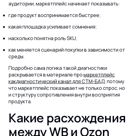
аудитории, маркетплейс начинает показывать:
где продукт воспринимается быстрее;
какая площадка усиливает сомнения;
насколько понятна роль SKU;
как меняется сценарий покупки в зависимости от
среды.
Подробно сама логика такой диагностики
раскрывается в материале про
маркетплейс
как
диагностический канал для СТМ-БАД
, потому
что маркетплейс показывает не только спрос, но
и структуру сопротивления внутри восприятия
продукта.
Какие расхождения
между WB и Ozon