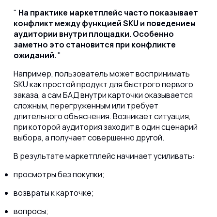
На практике маркетплейс часто показывает
конфликт между функцией SKU и поведением
аудитории внутри площадки. Особенно
заметно это становится при конфликте
ожиданий.
Например, пользователь может воспринимать
SKU как простой продукт для быстрого первого
заказа, а сам БАД внутри карточки оказывается
сложным, перегруженным или требует
длительного объяснения. Возникает ситуация,
при которой аудитория заходит в один сценарий
выбора, а получает совершенно другой.
В результате маркетплейс начинает усиливать:
просмотры без покупки;
возвраты к карточке;
вопросы;