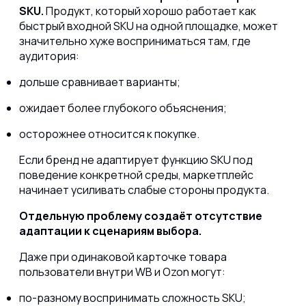
SKU.
Продукт, который хорошо работает как
быстрый входной SKU на одной площадке, может
значительно хуже восприниматься там, где
аудитория:
дольше сравнивает варианты;
ожидает более глубокого объяснения;
осторожнее относится к покупке.
Если бренд не адаптирует функцию SKU под
поведение конкретной среды, маркетплейс
начинает усиливать слабые стороны продукта.
Отдельную проблему создаёт отсутствие
адаптации к сценариям выбора.
Даже при одинаковой карточке товара
пользователи внутри WB и Ozon могут:
по-разному воспринимать сложность SKU;