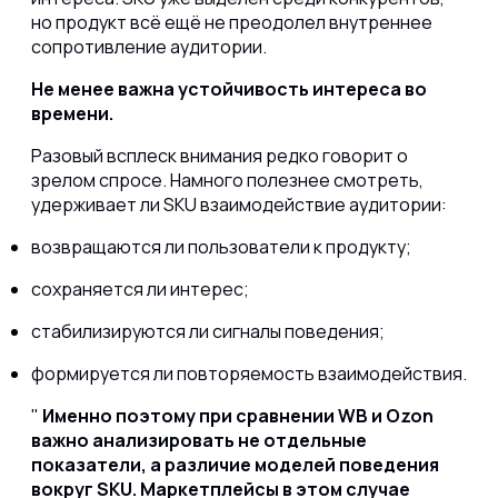
но продукт всё ещё не преодолел внутреннее
сопротивление аудитории.
Не менее важна устойчивость интереса во
времени.
Разовый всплеск внимания редко говорит о
зрелом спросе. Намного полезнее смотреть,
удерживает ли SKU взаимодействие аудитории:
возвращаются ли пользователи к продукту;
сохраняется ли интерес;
стабилизируются ли сигналы поведения;
формируется ли повторяемость взаимодействия.
Именно поэтому при сравнении WB и Ozon
важно анализировать не отдельные
показатели, а различие моделей поведения
вокруг SKU. Маркетплейсы в этом случае