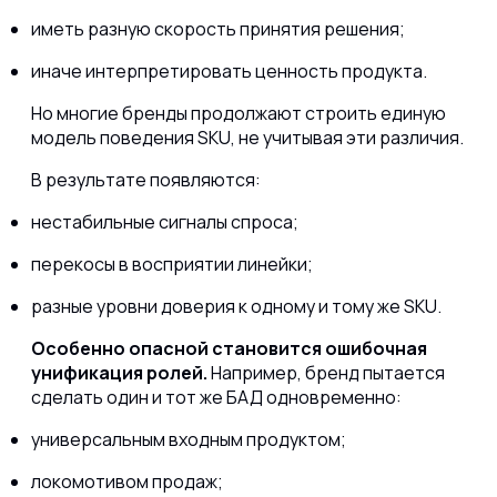
иметь разную скорость принятия решения;
иначе интерпретировать ценность продукта.
Но многие бренды продолжают строить единую
модель поведения SKU, не учитывая эти различия.
В результате появляются:
нестабильные сигналы спроса;
перекосы в восприятии линейки;
разные уровни доверия к одному и тому же SKU.
Особенно опасной становится ошибочная
унификация ролей.
Например, бренд пытается
сделать один и тот же БАД одновременно:
универсальным входным продуктом;
локомотивом продаж;