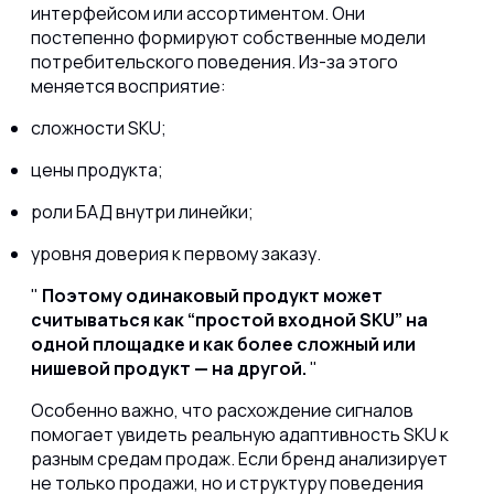
интерфейсом или ассортиментом. Они
постепенно формируют собственные модели
потребительского поведения. Из-за этого
меняется восприятие:
сложности SKU;
цены продукта;
роли БАД внутри линейки;
уровня доверия к первому заказу.
Поэтому одинаковый продукт может
считываться как “простой входной SKU” на
одной площадке и как более сложный или
нишевой продукт — на другой.
Особенно важно, что расхождение сигналов
помогает увидеть реальную адаптивность SKU к
разным средам продаж. Если бренд анализирует
не только продажи, но и структуру поведения