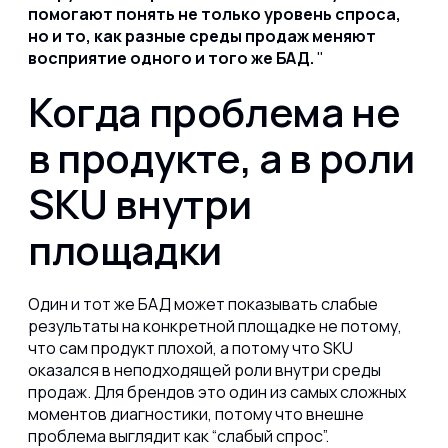
помогают понять не только уровень спроса,
но и то, как разные среды продаж меняют
восприятие одного и того же БАД.
Когда проблема не
в продукте, а в роли
SKU внутри
площадки
Один и тот же БАД может показывать слабые
результаты на конкретной площадке не потому,
что сам продукт плохой, а потому что SKU
оказался в неподходящей роли внутри среды
продаж. Для брендов это один из самых сложных
моментов диагностики, потому что внешне
проблема выглядит как “слабый спрос”.