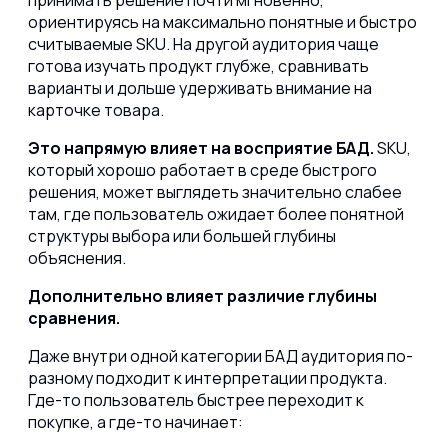
принимать решение почти мгновенно,
ориентируясь на максимально понятные и быстро
считываемые SKU. На другой аудитория чаще
готова изучать продукт глубже, сравнивать
варианты и дольше удерживать внимание на
карточке товара.
Это напрямую влияет на восприятие БАД.
SKU,
который хорошо работает в среде быстрого
решения, может выглядеть значительно слабее
там, где пользователь ожидает более понятной
структуры выбора или большей глубины
объяснения.
Дополнительно влияет различие глубины
сравнения.
Даже внутри одной категории БАД аудитория по-
разному подходит к интерпретации продукта.
Где-то пользователь быстрее переходит к
покупке, а где-то начинает: