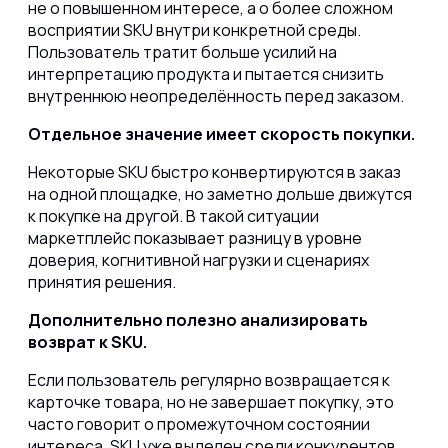
не о повышенном интересе, а о более сложном
восприятии SKU внутри конкретной среды.
Пользователь тратит больше усилий на
интерпретацию продукта и пытается снизить
внутреннюю неопределённость перед заказом.
Отдельное значение имеет скорость покупки.
Некоторые SKU быстро конвертируются в заказ
на одной площадке, но заметно дольше движутся
к покупке на другой. В такой ситуации
маркетплейс показывает разницу в уровне
доверия, когнитивной нагрузки и сценариях
принятия решения.
Дополнительно полезно анализировать
возврат к SKU.
Если пользователь регулярно возвращается к
карточке товара, но не завершает покупку, это
часто говорит о промежуточном состоянии
интереса. SKU уже выделен среди конкурентов,