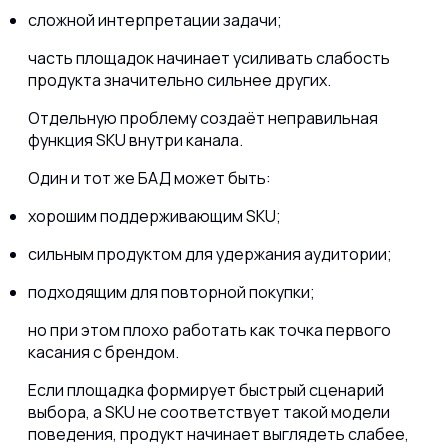
сложной интерпретации задачи;
часть площадок начинает усиливать слабость
продукта значительно сильнее других.
Отдельную проблему создаёт неправильная
функция SKU внутри канала.
Один и тот же БАД может быть:
хорошим поддерживающим SKU;
сильным продуктом для удержания аудитории;
подходящим для повторной покупки;
но при этом плохо работать как точка первого
касания с брендом.
Если площадка формирует быстрый сценарий
выбора, а SKU не соответствует такой модели
поведения, продукт начинает выглядеть слабее,