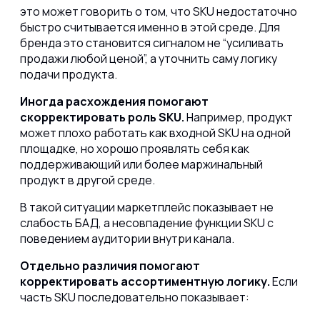
это может говорить о том, что SKU недостаточно
быстро считывается именно в этой среде. Для
бренда это становится сигналом не “усиливать
продажи любой ценой”, а уточнить саму логику
подачи продукта.
Иногда расхождения помогают
скорректировать роль SKU.
Например, продукт
может плохо работать как входной SKU на одной
площадке, но хорошо проявлять себя как
поддерживающий или более маржинальный
продукт в другой среде.
В такой ситуации маркетплейс показывает не
слабость БАД, а несовпадение функции SKU с
поведением аудитории внутри канала.
Отдельно различия помогают
корректировать ассортиментную логику.
Если
часть SKU последовательно показывает: