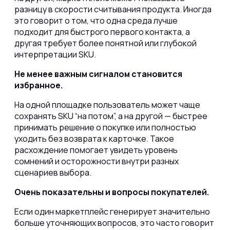
разницу в скорости считывания продукта. Иногда
это говорит о том, что одна среда лучше
подходит для быстрого первого контакта, а
другая требует более понятной или глубокой
интерпретации SKU.
Не менее важным сигналом становится
избранное.
На одной площадке пользователь может чаще
сохранять SKU “на потом”, а на другой — быстрее
принимать решение о покупке или полностью
уходить без возврата к карточке. Такое
расхождение помогает увидеть уровень
сомнений и осторожности внутри разных
сценариев выбора.
Очень показательны и вопросы покупателей.
Если один маркетплейс генерирует значительно
больше уточняющих вопросов, это часто говорит