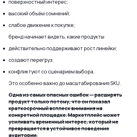
поверхностный интерес;
высокий объём сомнений;
слабое движение к покупке;
бренд начинает видеть, какие продукты:
действительно поддерживают рост линейки;
создают перегруз;
конфликтуют со сценарием выбора.
Это особенно важно до масштабирования SKU.
Одна из самых опасных ошибок — расширять
продукт только потому, что он показал
краткосрочный всплеск внимания на
конкретной площадке. Маркетплейс может
усиливать временный интерес, который не
превращается в устойчивое поведение
аудитории.