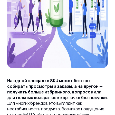
На одной площадке SKU может быстро
собирать просмотры и заказы, а на другой —
получать больше избранного, вопросов или
длительных возвратов к карточке без покупки.
Для многих брендов это выглядит как
нестабильность продукта. Возникает ощущение,
что сам БАД “работает неправильно” или