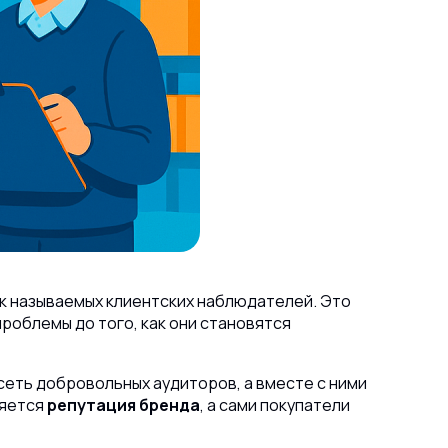
ак называемых
клиентских наблюдателей
. Это
роблемы до того, как они становятся
еть добровольных аудиторов, а вместе с ними
ляется
репутация бренда
, а сами покупатели