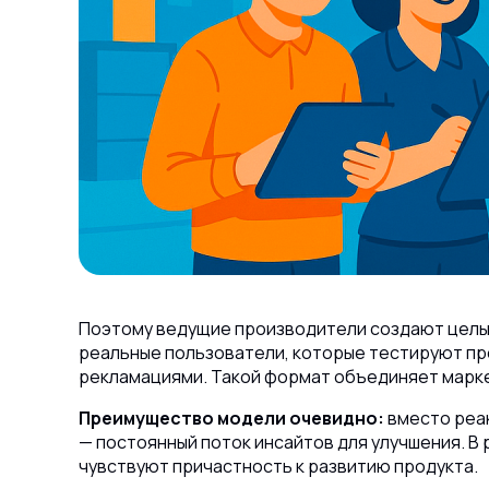
Поэтому ведущие производители создают цел
реальные пользователи, которые тестируют про
рекламациями. Такой формат объединяет маркет
Преимущество модели очевидно:
вместо реак
— постоянный поток инсайтов для улучшения. В
чувствуют причастность к развитию продукта.