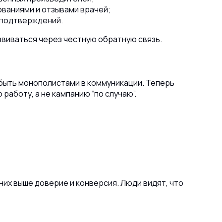
ваниями и отзывами врачей;
 подтверждений.
звиваться через честную обратную связь.
 быть монополистами в коммуникации. Теперь
работу, а не кампанию “по случаю”.
 них выше доверие и конверсия. Люди видят, что