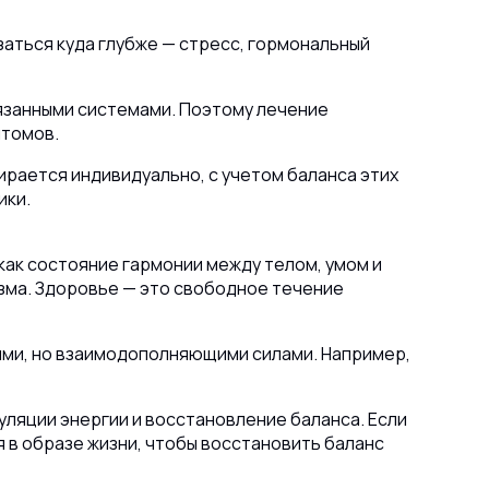
аться куда глубже — стресс, гормональный
вязанными системами. Поэтому лечение
птомов.
бирается индивидуально, с учетом баланса этих
ики.
как состояние гармонии между телом, умом и
зма. Здоровье — это свободное течение
ыми, но взаимодополняющими силами. Например,
уляции энергии и восстановление баланса. Если
 в образе жизни, чтобы восстановить баланс