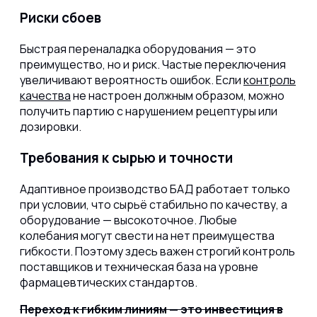
Риски сбоев
Быстрая переналадка оборудования — это
преимущество, но и риск. Частые переключения
увеличивают вероятность ошибок. Если
контроль
качества
не настроен должным образом, можно
получить партию с нарушением рецептуры или
дозировки.
Требования к сырью и точности
Адаптивное производство БАД работает только
при условии, что сырьё стабильно по качеству, а
оборудование — высокоточное. Любые
колебания могут свести на нет преимущества
гибкости. Поэтому здесь важен строгий контроль
поставщиков и техническая база на уровне
фармацевтических стандартов.
Переход к гибким линиям — это инвестиция в