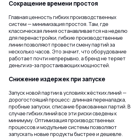
Сокращение времени простоя
Главная ценность гибких производственных
систем — минимизация простоя. Там, где
классическая линия останавливается на неделю
для перенастройки, гибкие производственные
линии позволяют провести смену партий за
несколько часов. Это значит, что оборудование
работает почти непрерывно, а бренд не теряет
деньги из-за простаивающих мощностей.
Снижение издержек при запуске
Запуск новой партии в условиях жёстких линий —
дорогостоящий процесс: длинная переналадка,
пробные запуски, списание бракованных партий. В
случае гибких линий все эти риски сведены к
минимуму. Оптимизация производственных
процессов и модульные системы позволяют
запускать новые продукты быстрее и дешевле.