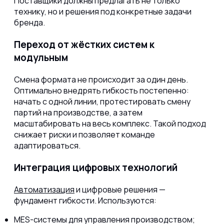
Поставщики должны предлагать не только
технику, но и решения под конкретные задачи
бренда.
Переход от жёстких систем к
модульным
Смена формата не происходит за один день.
Оптимально внедрять гибкость постепенно:
начать с одной линии, протестировать смену
партий на производстве, а затем
масштабировать на весь комплекс. Такой подход
снижает риски и позволяет команде
адаптироваться.
Интеграция цифровых технологий
Автоматизация
и цифровые решения —
фундамент гибкости. Используются:
MES-системы для управления производством;