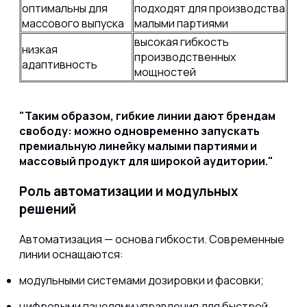
оптимальны для
подходят для производства
массового выпуска
малыми партиями
высокая гибкость
низкая
производственных
адаптивность
мощностей
Таким образом, гибкие линии дают брендам
свободу: можно одновременно запускать
премиальную линейку малыми партиями и
массовый продукт для широкой аудитории.
Роль автоматизации и модульных
решений
Автоматизация — основа гибкости. Современные
линии оснащаются:
модульными системами дозировки и фасовки;
цифровыми панелями управления для быстрой