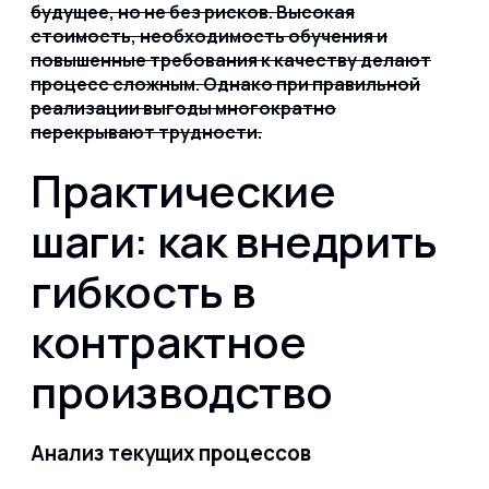
будущее, но не без рисков. Высокая
стоимость, необходимость обучения и
повышенные требования к качеству делают
процесс сложным. Однако при правильной
реализации выгоды многократно
перекрывают трудности.
Практические
шаги: как внедрить
гибкость в
контрактное
производство
Анализ текущих процессов