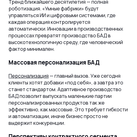
Тренд ближайшего десятилетия — полная
роботизация. «Умные фабрики» будут
управляться ИИ и цифровыми системами, где
каждая операция контролируется
автоматически. Инновации в производственных
процессах превратят производство БАД в
высокотехнологичную среду, где человеческий
фактор минимален.
Массовая персонализация БАД
Персонализация
— главный вызов. Уже сегодня
клиенты хотят добавки «под себя», а завтра это
станет стандартом. Адаптивное производство
БАД позволит выпускать маленькие партии
персонализированных продуктов так же
эффективно, как массовые. Это требует гибкости
и автоматизации, иначе бизнес просто не
выдержит конкуренции.
Перспективы контрактного сегмента