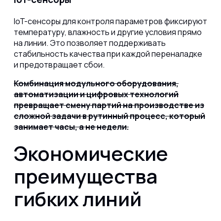
IoT-сенсоры для контроля параметров фиксируют
температуру, влажность и другие условия прямо
на линии. Это позволяет поддерживать
стабильность качества при каждой переналадке
и предотвращает сбои.
Комбинация модульного оборудования,
автоматизации и цифровых технологий
превращает смену партий на производстве из
сложной задачи в рутинный процесс, который
занимает часы, а не недели.
Экономические
преимущества
гибких линий