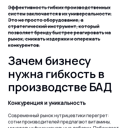
Эффективность гибких производственных
систем заключается в их универсальности.
Это не просто оборудование, а
стратегический инструмент, который
позволяет бренду быстрее реагировать на
рынок, снижать издержки и опережать
конкурентов.
Зачем бизнесу
нужна гибкость в
производстве БАД
Конкуренция и уникальность
Современный рынок нутрицевтики перегрет:
сотни производителей предлагают витамины,
минералы и функциональные добавки. Побеждает