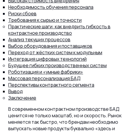
Высокая стоимость внедрения
Необходимость обучения персонала
Риски сбоев
Требования к сырью и точности
Практические шаги: как внедрить гибкость в
контрактное производство
Анализ текущих процессов
Выбор оборудования и поставщиков
Переход от жёстких систем к модульным
Интеграция цифровых технологий
Будущее гибких производственных систем
Роботизация и «умные фабрики»
Массовая персонализация БАД
Перспективы контрактного сегмента
Вывод
Заключение
В современном контрактном производстве БАД
ценится не только масштаб, но и скорость. Рынок
меняется так быстро, что брендам необходимо
выпускать новые продукты буквально «здесь и