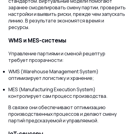
стандартом. Виртуальные модели помогают
заранее смоделировать смену партии, проверить
настройки и выявить риски, прежде чем запускать
линию. В результате экономятся время и
ресурсы.
WMS и MES-системы
Управление партиями и сменой рецептур
требует прозрачности:
WMS (Warehouse Management System)
оптимизирует логистику и хранение;
MES (Manufacturing Execution System)
контролирует сам процесс производства.
В связке они обеспечивают оптимизацию
производственных процессов и делают смену
партий предсказуемой и управляемой.
IoT-сенсоры