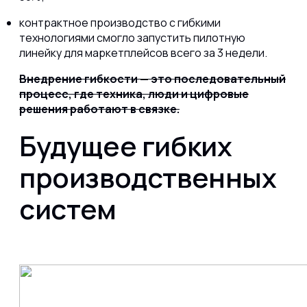
контрактное производство с гибкими
технологиями смогло запустить пилотную
линейку для маркетплейсов всего за 3 недели.
Внедрение гибкости — это последовательный
процесс, где техника, люди и цифровые
решения работают в связке.
Будущее гибких
производственных
систем