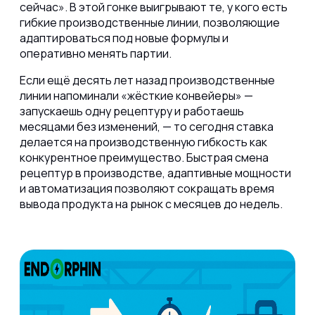
сейчас». В этой гонке выигрывают те, у кого есть
гибкие производственные линии, позволяющие
адаптироваться под новые формулы и
оперативно менять партии.
Если ещё десять лет назад производственные
линии напоминали «жёсткие конвейеры» —
запускаешь одну рецептуру и работаешь
месяцами без изменений, — то сегодня ставка
делается на производственную гибкость как
конкурентное преимущество. Быстрая смена
рецептур в производстве, адаптивные мощности
и автоматизация позволяют сокращать время
вывода продукта на рынок с месяцев до недель.