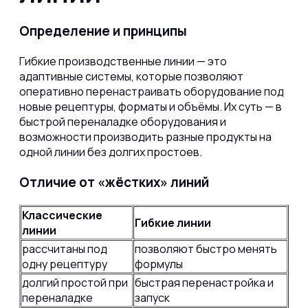
Определение и принципы
Гибкие производственные линии — это
адаптивные системы, которые позволяют
оперативно перенастраивать оборудование под
новые рецептуры, форматы и объёмы. Их суть — в
быстрой переналадке оборудования и
возможности производить разные продукты на
одной линии без долгих простоев.
Отличие от «жёстких» линий
Классические
Гибкие линии
линии
рассчитаны под
позволяют быстро менять
одну рецептуру
формулы
долгий простой при
быстрая перенастройка и
переналадке
запуск