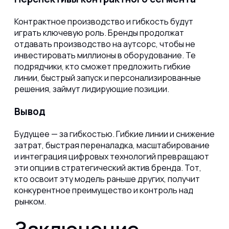
Контрактное производство и гибкость будут
играть ключевую роль. Бренды продолжат
отдавать производство на аутсорс, чтобы не
инвестировать миллионы в оборудование. Те
подрядчики, кто сможет предложить гибкие
линии, быстрый запуск и персонализированные
решения, займут лидирующие позиции.
Вывод
Будущее — за гибкостью. Гибкие линии и снижение
затрат, быстрая переналадка, масштабирование
и интеграция цифровых технологий превращают
эти опции в стратегический актив бренда. Тот,
кто освоит эту модель раньше других, получит
конкурентное преимущество и контроль над
рынком.
Заключение