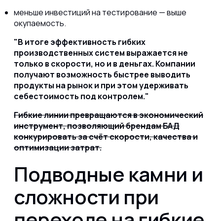
меньше инвестиций на тестирование — выше
окупаемость.
В итоге эффективность гибких
производственных систем выражается не
только в скорости, но и в деньгах. Компании
получают возможность быстрее выводить
продукты на рынок и при этом удерживать
себестоимость под контролем.
Гибкие линии превращаются в экономический
инструмент, позволяющий брендам БАД
конкурировать за счёт скорости, качества и
оптимизации затрат.
Подводные камни и
сложности при
переходе на гибкие