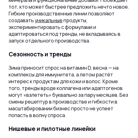
тот, кто может быстрее предложить нечто новое.
Гибкие производственные линии позволяют
создавать
уникальные
продукты,
экспериментировать с формулами и
адаптироваться под тренды, не вкладываясь в
запуск отдельного производства.
Сезонность и тренды
Зима приносит спрос на витамин D, весна — на
комплексы для иммунитета, а летом растёт
интерес к продуктам для кожи и волос. Кроме
того, тренды вроде коллагена или адаптогенов
могут «взлететь» буквально за пару месяцев. Без
смены рецептур в производстве и гибкости в
масштабировании бизнес просто не успеет
попасть в волну спроса.
Нишевые и пилотные линейки