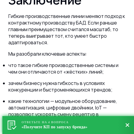
Гибкие производственные линии меняют подход к
контрактному производству БАД. Если раньше
главным преимуществом считался масштаб, то
теперь выигрывает тот, кто умеет быстро
адаптироваться.
Мы разобрали ключевые аспекты:
что такое гибкие производственные системы и
чем они отличаются от «жёстких» линий;
зачем бизнесу нужна гибкость в условиях
конкуренции и быстроменяющихся трендов;
какие технологии — модульное оборудование,
автоматизация, цифровые двойники, IoT —
позволяют ускорять смену рецептур в
производстве;
ОТВЕТЬТЕ НА 4 ВОПРОСА
«Получите КП по запуску бренда»
экономические выгоды: снижение простоев,