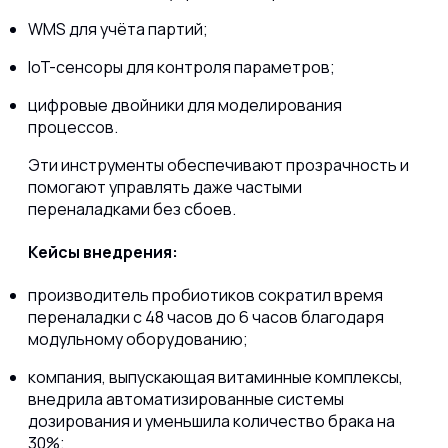
WMS для учёта партий;
IoT-сенсоры для контроля параметров;
цифровые двойники для моделирования
процессов.
Эти инструменты обеспечивают прозрачность и
помогают управлять даже частыми
переналадками без сбоев.
Кейсы внедрения:
производитель пробиотиков сократил время
переналадки с 48 часов до 6 часов благодаря
модульному оборудованию;
компания, выпускающая витаминные комплексы,
внедрила автоматизированные системы
дозирования и уменьшила количество брака на
30%;