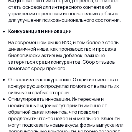
БАДы помогают им в период стресса, это может
стать основой для интересного контента об
управлении стрессом и использовании добавок
для улучшения психоэмоционального состояния.
Конкуренция и инновации
На современном рынке B2C, и тем более в столь
динамичной нише, как производство и продажа
биологически активных добавок, важно не
затеряться среди конкурентов. Сбор отзывов
помогает среди прочего:
Отслеживать конкуренцию. Отклики клиентов о
конкурирующих продуктах помогают выявить их
сильные и слабые стороны.
Стимулировать инновации. Интересные и
неожиданные идеи могут прийти именно от
обратной связи клиентов, что позволит
предложить что-то новое и уникальное. Клиенты
могут подсказать новые вкусы, формы выпуска или
дополнительные компоненты, которые позволят