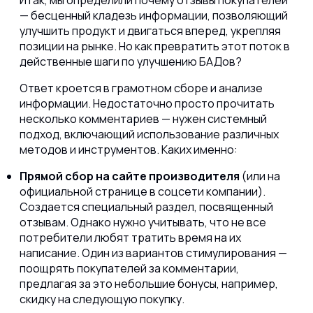
Итак, мы определили почему отзывы покупателей
— бесценный кладезь информации, позволяющий
улучшить продукт и двигаться вперед, укрепляя
позиции на рынке. Но как превратить этот поток в
действенные шаги по улучшению БАДов?
Ответ кроется в грамотном сборе и анализе
информации. Недостаточно просто прочитать
несколько комментариев — нужен системный
подход, включающий использование различных
методов и инструментов. Каких именно:
Прямой сбор на сайте производителя
(или на
официальной странице в соцсети компании).
Создается специальный раздел, посвященный
отзывам. Однако нужно учитывать, что не все
потребители любят тратить время на их
написание. Один из вариантов стимулирования —
поощрять покупателей за комментарии,
предлагая за это небольшие бонусы, например,
скидку на следующую покупку.