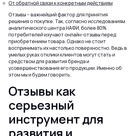
От обратной связи к конкретным действиям
Отзывы – важнейший фактор для принятия
решения о покупке. Так, согласно исследованиям
аналитического центра НАФИ, более 80%
8 (800) 302-77-51
потребителей изучают онлайн-отзывы перед
ПЕРЕЗВОНИТЬ ВАМ?
приобретением товара. Однако не стоит
воспринимать их настолько поверхностно. Ведь в
умелых руках отклики клиентов могут стать и
средством для развития бренда и
усовершенствования его продукции. Именно об
этом мы и будем говорить.
Отзывы как
серьезный
инструмент для
развития и