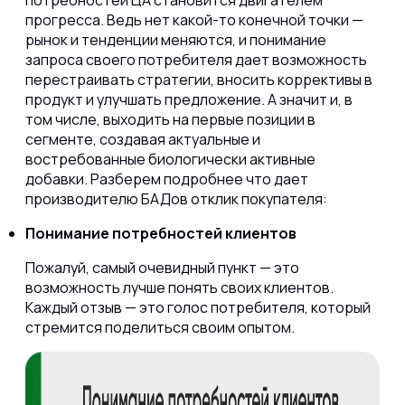
потребностей ЦА становится двигателем
прогресса. Ведь нет какой-то конечной точки —
рынок и тенденции меняются, и понимание
запроса своего потребителя дает возможность
перестраивать стратегии, вносить коррективы в
продукт и улучшать предложение. А значит и, в
том числе, выходить на первые позиции в
сегменте, создавая актуальные и
востребованные биологически активные
добавки. Разберем подробнее что дает
производителю БАДов отклик покупателя:
Понимание потребностей клиентов
Пожалуй, самый очевидный пункт — это
возможность лучше понять своих клиентов.
Каждый отзыв — это голос потребителя, который
стремится поделиться своим опытом.