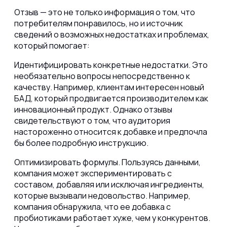
Отзыв — это не только информация о том, что
потребителям понравилось, но и источник
сведений о возможных недостатках и проблемах,
который помогает:
Идентифицировать конкретные недостатки.
Это
необязательно вопросы непосредственно к
качеству. Например, клиентам интересен новый
БАД, который продвигается производителем как
инновационный продукт. Однако отзывы
свидетельствуют о том, что аудитория
настороженно относится к добавке и предпочла
бы более подробную инструкцию.
Оптимизировать формулы.
Пользуясь данными,
компания может экспериментировать с
составом, добавляя или исключая ингредиенты,
которые вызывали недовольство. Например,
компания обнаружила, что ее добавка с
пробиотиками работает хуже, чем у конкурентов.