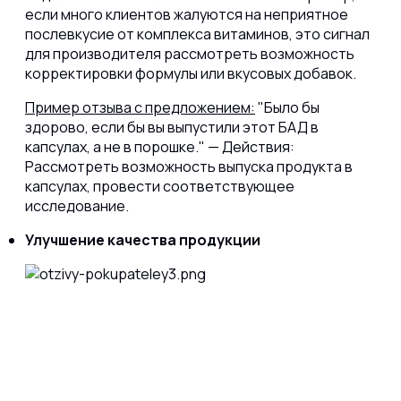
если много клиентов жалуются на неприятное
послевкусие от комплекса витаминов, это сигнал
для производителя рассмотреть возможность
корректировки формулы или вкусовых добавок.
Пример отзыва с предложением:
"Было бы
здорово, если бы вы выпустили этот БАД в
капсулах, а не в порошке." — Действия:
Рассмотреть возможность выпуска продукта в
капсулах, провести соответствующее
исследование.
Улучшение качества продукции