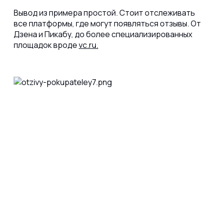
Вывод из примера простой. Стоит отслеживать
все платформы, где могут появляться отзывы. От
Дзена и Пикабу, до более специализированных
площадок вроде
vc.ru.