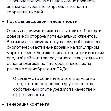
На основе подобных отзывов можно провести
анализ конкурентного продукта, и внести
коррективы в свой.
Повышение доверия и лояльности
Отзывы напрямую влияют на авторитет бренда и
доверие со стороны потенциальных клиентов.
Возьмем для примера покупателя, выбирающего
биологически активные добавки на популярном
маркетплейсе. Большое число откликов и высокий
средний рейтинг товара для него станут одним из
основополагающих факторов, влияющих на
решение о приобретении БАДа.
Отзывы — это социальное подтверждение
того, что товар проверен другими, кто на
собственным опыте убедился в качестве и
эффективности.
Генерация контента