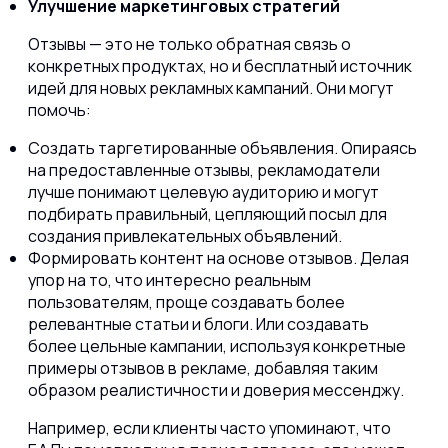
Улучшение маркетинговых стратегий
Отзывы — это не только обратная связь о
конкретных продуктах, но и бесплатный источник
идей для новых рекламных кампаний. Они могут
помочь:
Создать таргетированные объявления. Опираясь
на предоставленные отзывы, рекламодатели
лучше понимают целевую аудиторию и могут
подбирать правильный, цепляющий посыл для
создания привлекательных объявлений.
Формировать контент на основе отзывов. Делая
упор на то, что интересно реальным
пользователям, проще создавать более
релевантные статьи и блоги. Или создавать
более цельные кампании, используя конкретные
примеры отзывов в рекламе, добавляя таким
образом реалистичности и доверия мессенджу.
Например, если клиенты часто упоминают, что