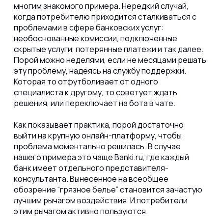
многим знакомого примера. Нередкий случай,
когда потребителю приходится сталкиваться с
проблемами в сфере банковских услуг:
необоснованные комиссии, подключенные
скрытые услуги, потерянные платежи и так далее.
Порой можно неделями, если не месяцами решать
эту проблему, надеясь на службу поддержки.
Которая то отфутболивает от одного
специалиста к другому, то советует ждать
решения, или переключает на бота в чате.
Как показывает практика, порой достаточно
выйти на крупную онлайн-платформу, чтобы
проблема моментально решилась. В случае
нашего примера это чаще Banki.ru, где каждый
банк имеет отдельного представителя-
консультанта. Вынесенное на всеобщее
обозрение “грязное белье” становится зачастую
лучшим рычагом воздействия. И потребители
этим рычагом активно пользуются.