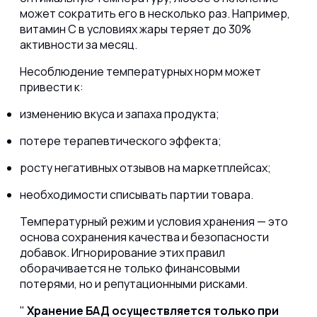
может сократить его в несколько раз. Например,
витамин С в условиях жары теряет до 30%
активности за месяц.
Несоблюдение температурных норм может
привести к:
изменению вкуса и запаха продукта;
потере терапевтического эффекта;
росту негативных отзывов на маркетплейсах;
необходимости списывать партии товара.
Температурный режим и условия хранения — это
основа сохранения качества и безопасности
добавок. Игнорирование этих правил
оборачивается не только финансовыми
потерями, но и репутационными рисками.
Хранение БАД осуществляется только при