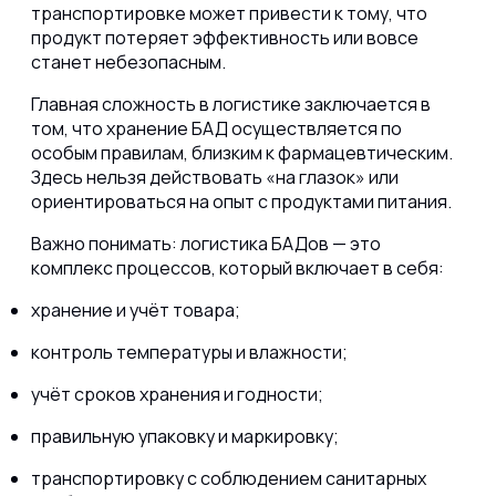
транспортировке может привести к тому, что
продукт потеряет эффективность или вовсе
станет небезопасным.
Главная сложность в логистике заключается в
том, что хранение БАД осуществляется по
особым правилам, близким к фармацевтическим.
Здесь нельзя действовать «на глазок» или
ориентироваться на опыт с продуктами питания.
Важно понимать:
логистика БАДов — это
комплекс процессов,
который включает в себя:
хранение и учёт товара;
контроль температуры и влажности;
учёт сроков хранения и годности;
правильную упаковку и маркировку;
транспортировку с соблюдением санитарных