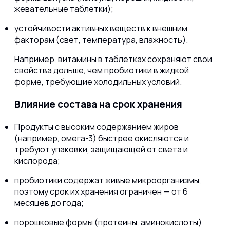
жевательные таблетки);
устойчивости активных веществ к внешним
факторам (свет, температура, влажность).
Например, витамины в таблетках сохраняют свои
свойства дольше, чем пробиотики в жидкой
форме, требующие холодильных условий.
Влияние состава на срок хранения
Продукты с высоким содержанием жиров
(например, омега-3) быстрее окисляются и
требуют упаковки, защищающей от света и
кислорода;
пробиотики содержат живые микроорганизмы,
поэтому срок их хранения ограничен — от 6
месяцев до года;
порошковые формы (протеины, аминокислоты)