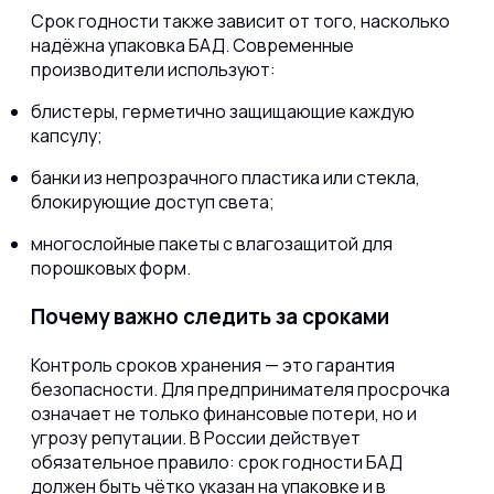
Срок годности также зависит от того, насколько
надёжна упаковка БАД. Современные
производители используют:
блистеры, герметично защищающие каждую
капсулу;
банки из непрозрачного пластика или стекла,
блокирующие доступ света;
многослойные пакеты с влагозащитой для
порошковых форм.
Почему важно следить за сроками
Контроль сроков хранения — это гарантия
безопасности. Для предпринимателя просрочка
означает не только финансовые потери, но и
угрозу репутации. В России действует
обязательное правило: срок годности БАД
должен быть чётко указан на упаковке и в