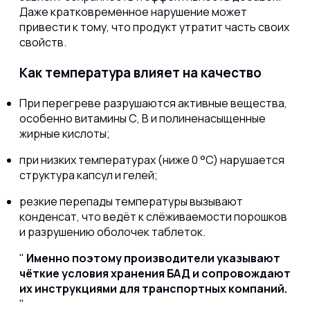
Даже кратковременное нарушение может
привести к тому, что продукт утратит часть своих
свойств.
Как температура влияет на качество
При перегреве разрушаются активные вещества,
особенно витамины С, В и полиненасыщенные
жирные кислоты;
при низких температурах (ниже 0 °C) нарушается
структура капсул и гелей;
резкие перепады температуры вызывают
конденсат, что ведёт к слёживаемости порошков
и разрушению оболочек таблеток.
Именно поэтому производители указывают
чёткие условия хранения БАД и сопровождают
их инструкциями для транспортных компаний.