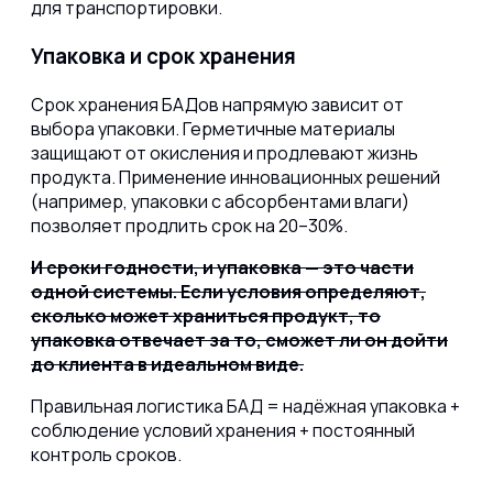
для транспортировки.
Упаковка и срок хранения
Срок хранения БАДов напрямую зависит от
выбора упаковки. Герметичные материалы
защищают от окисления и продлевают жизнь
продукта. Применение инновационных решений
(например, упаковки с абсорбентами влаги)
позволяет продлить срок на 20–30%.
И сроки годности, и упаковка — это части
одной системы. Если условия определяют,
сколько может храниться продукт, то
упаковка отвечает за то, сможет ли он дойти
до клиента в идеальном виде.
Правильная логистика БАД = надёжная упаковка +
соблюдение условий хранения + постоянный
контроль сроков.