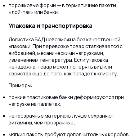
порошковые формы — в герметичные пакеты
«дой-пак» или банки.
Упаковка и транспортировка
Логистика БАД невозможна без качественной
упаковки. При перевозке товар сталкивается с
вибрацией, механическими нагрузками,
изменением температуры. Если упаковка
ненадёжна, товар может потерять вид или
свойства ещё до того, как попадёт к клиенту.
Примеры:
тонкие пластиковые банки деформируются при
нагрузке на паллетах;
непрозрачные материалы лучше сохраняют
витамины, чем прозрачные;
мягкие пакеты требуют дополнительных коробов