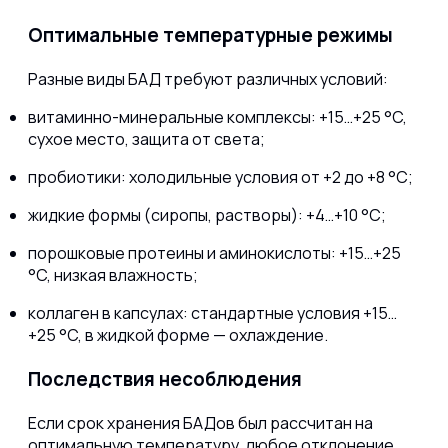
Оптимальные температурные режимы
Разные виды БАД требуют различных условий:
витаминно-минеральные комплексы: +15…+25 °C,
сухое место, защита от света;
пробиотики: холодильные условия от +2 до +8 °C;
жидкие формы (сиропы, растворы): +4…+10 °C;
порошковые протеины и аминокислоты: +15…+25
°C, низкая влажность;
коллаген в капсулах: стандартные условия +15…
+25 °C, в жидкой форме — охлаждение.
Последствия несоблюдения
Если срок хранения БАДов был рассчитан на
оптимальную температуру, любое отклонение