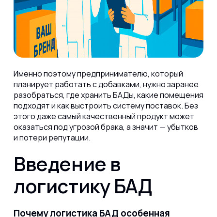
Именно поэтому предпринимателю, который
планирует работать с добавками, нужно заранее
разобраться, где хранить БАДы, какие помещения
подходят и как выстроить систему поставок. Без
этого даже самый качественный продукт может
оказаться под угрозой брака, а значит — убытков
и потери репутации.
Введение в
логистику БАД
Почему логистика БАД особенная