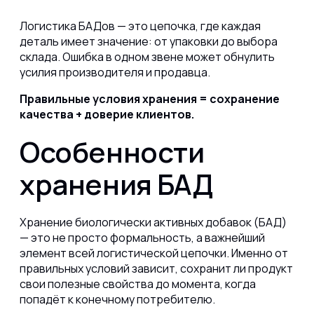
Логистика БАДов — это цепочка, где каждая
деталь имеет значение: от упаковки до выбора
склада. Ошибка в одном звене может обнулить
усилия производителя и продавца.
Правильные условия хранения = сохранение
качества + доверие клиентов.
Особенности
хранения БАД
Хранение биологически активных добавок (БАД)
— это не просто формальность, а важнейший
элемент всей логистической цепочки. Именно от
правильных условий зависит, сохранит ли продукт
свои полезные свойства до момента, когда
попадёт к конечному потребителю.