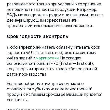
разрешает это только при условии, что хранение
не повлияет на качество продукции. Например,
БАДы можно держать рядом с витаминами, но не с
дезинфицирующими средствами или
препаратами, выделяющими сильные запахи.
Срок годности и контроль
Любой предприниматель обязан учитывать срок
годности БАД. Для этого внедряются системы
учёта партий и
маркировки
. На складах
используется принцип FIFO (first in — first out),
когда первым продаётся товар с более ранней
датой производства.
Если пренебречь этим правилом, можно
столкнуться с убытками: даже качественный
продукт с истекшим сроком реализации придётся
списывать.