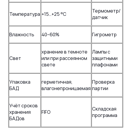
Термометр/
Температура
+15…+25 °C
датчик
Влажность
40–60%
Гигрометр
хранение в темноте
Лампы с
Свет
или при рассеянном
защитными
свете
плафонами
Упаковка
герметичная,
Проверка
БАД
влагонепроницаемая
партии
Учёт сроков
Складская
хранения
FIFO
программа
БАДов