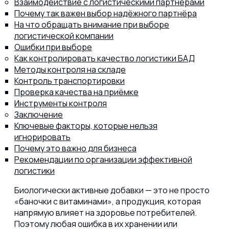
Взаимодействие с логистическими партнёрами
Почему так важен выбор надёжного партнёра
На что обращать внимание при выборе
логистической компании
Ошибки при выборе
Как контролировать качество логистики БАД
Методы контроля на складе
Контроль транспортировки
Проверка качества на приёмке
Инструменты контроля
Заключение
Ключевые факторы, которые нельзя
игнорировать
Почему это важно для бизнеса
Рекомендации по организации эффективной
логистики
Биологически активные добавки — это не просто
«баночки с витаминами», а продукция, которая
напрямую влияет на здоровье потребителей.
Поэтому любая ошибка в их хранении или