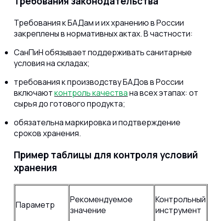
Требования законодательства
Требования к БАДам и их хранению в России
закреплены в нормативных актах. В частности:
СанПиН обязывает поддерживать санитарные
условия на складах;
требования к производству БАДов в России
включают
контроль качества
на всех этапах: от
сырья до готового продукта;
обязательна маркировка и подтверждение
сроков хранения.
Пример таблицы для контроля условий
хранения
Рекомендуемое
Контрольный
Параметр
значение
инструмент