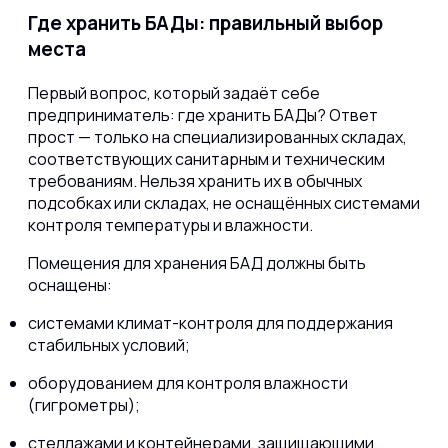
Где хранить БАДы: правильный выбор
места
Первый вопрос, который задаёт себе
предприниматель: где хранить БАДы? Ответ
прост — только на специализированных складах,
соответствующих санитарным и техническим
требованиям. Нельзя хранить их в обычных
подсобках или складах, не оснащённых системами
контроля температуры и влажности.
Помещения для хранения БАД должны быть
оснащены:
системами климат-контроля для поддержания
стабильных условий;
оборудованием для контроля влажности
(гигрометры);
стеллажами и контейнерами, защищающими