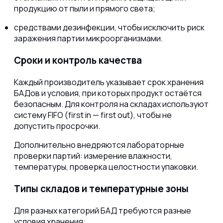
продукцию от пыли и прямого света;
средствами дезинфекции, чтобы исключить риск
заражения партии микроорганизмами.
Сроки и контроль качества
Каждый производитель указывает срок хранения
БАДов и условия, при которых продукт остаётся
безопасным. Для контроля на складах используют
систему FIFO (first in — first out), чтобы не
допустить просрочки.
Дополнительно внедряются лабораторные
проверки партий: измерение влажности,
температуры, проверка целостности упаковки.
Типы складов и температурные зоны
Для разных категорий БАД требуются разные
условия хранения: