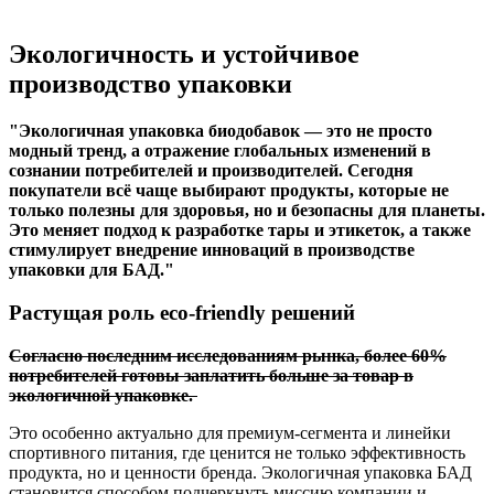
Экологичность и устойчивое
производство упаковки
Экологичная упаковка биодобавок — это не просто
модный тренд, а отражение глобальных изменений в
сознании потребителей и производителей. Сегодня
покупатели всё чаще выбирают продукты, которые не
только полезны для здоровья, но и безопасны для планеты.
Это меняет подход к разработке тары и этикеток, а также
стимулирует внедрение инноваций в производстве
упаковки для БАД.
Растущая роль eco-friendly решений
Согласно последним исследованиям рынка, более 60%
потребителей готовы заплатить больше за товар в
экологичной упаковке.
Это особенно актуально для премиум-сегмента и линейки
спортивного питания, где ценится не только эффективность
продукта, но и ценности бренда. Экологичная упаковка БАД
становится способом подчеркнуть миссию компании и