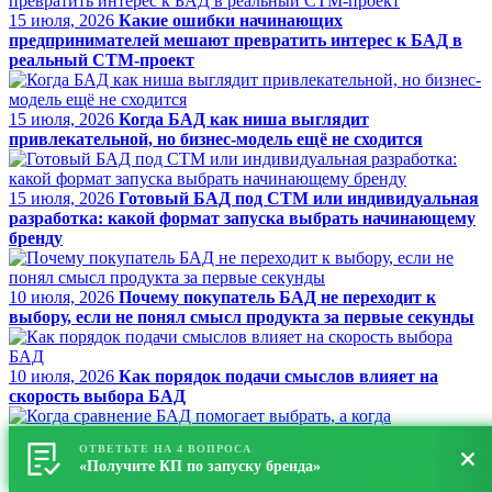
15 июля, 2026
Какие ошибки начинающих
предпринимателей мешают превратить интерес к БАД в
реальный СТМ-проект
15 июля, 2026
Когда БАД как ниша выглядит
привлекательной, но бизнес-модель ещё не сходится
15 июля, 2026
Готовый БАД под СТМ или индивидуальная
разработка: какой формат запуска выбрать начинающему
бренду
10 июля, 2026
Почему покупатель БАД не переходит к
выбору, если не понял смысл продукта за первые секунды
10 июля, 2026
Как порядок подачи смыслов влияет на
скорость выбора БАД
ОТВЕТЬТЕ НА 4 ВОПРОСА
10 июля, 2026
Когда сравнение БАД помогает выбрать, а
«Получите КП по запуску бренда»
когда окончательно запутывает покупателя