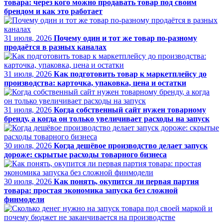
товара: через кого можно продавать товар под своим
брендом и как это работает
31 июля, 2026
Почему один и тот же товар по-разному
продаётся в разных каналах
31 июля, 2026
Как подготовить товар к маркетплейсу до
производства: карточка, упаковка, цена и остатки
31 июля, 2026
Когда собственный сайт нужен товарному
бренду, а когда он только увеличивает расходы на запуск
30 июля, 2026
Когда дешёвое производство делает запуск
дороже: скрытые расходы товарного бизнеса
30 июля, 2026
Как понять, окупится ли первая партия
товара: простая экономика запуска без сложной
финмодели