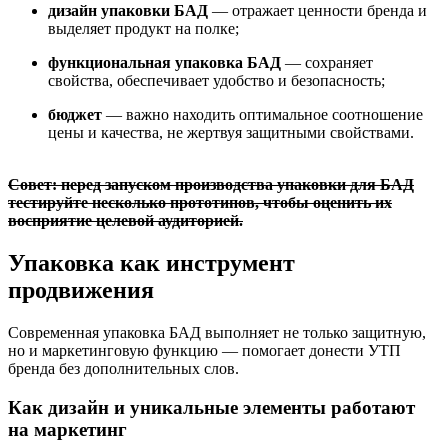
дизайн упаковки БАД
— отражает ценности бренда и
выделяет продукт на полке;
функциональная упаковка БАД
— сохраняет
свойства, обеспечивает удобство и безопасность;
бюджет
— важно находить оптимальное соотношение
цены и качества, не жертвуя защитными свойствами.
Совет: перед запуском производства упаковки для БАД
тестируйте несколько прототипов, чтобы оценить их
восприятие целевой аудиторией.
Упаковка как инструмент
продвижения
Современная упаковка БАД выполняет не только защитную,
но и маркетинговую функцию — помогает донести УТП
бренда без дополнительных слов.
Как дизайн и уникальные элементы работают
на маркетинг