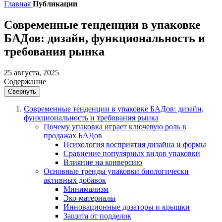
Главная
Публикации
Современные тенденции в упаковке
БАДов: дизайн, функциональность и
требования рынка
25 августа, 2025
Содержание
Свернуть
Современные тенденции в упаковке БАДов: дизайн,
функциональность и требования рынка
Почему упаковка играет ключевую роль в
продажах БАДов
Психология восприятия дизайна и формы
Сравнение популярных видов упаковки
Влияние на конверсию
Основные тренды упаковки биологически
активных добавок
Минимализм
Эко-материалы
Инновационные дозаторы и крышки
Защита от подделок