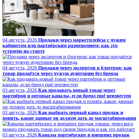
04 августа, 2026
Продажи через маркетплейсы с чужим
кабинетом или партнёрским размещением: как это
устроено на старте
04 августа, 2026
Продажи через экспертов и блогеров: как
товар продаётся через чужую аудиторию без бренда
03 августа, 2026
Как продавать новый товар через
партнёров и оптовые каналы, если бренд ещё неизвестен
03 августа, 2026
Как выбрать первый канал продаж и
понять, какие данные он должен дать до масштабирования
03 августа, 2026
Каналы партнёрских и внешних продаж