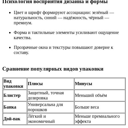
Психология восприятия дизайна и формы
Цвет и шрифт формируют ассоциации: зелёный —
натуральность, синий — надёжность, чёрный —
премиум.
Форма и тактильные элементы усиливают ощущение
качества.
Прозрачные окна и текстуры повышают доверие к
составу.
Сравнение популярных видов упаковки
Вид
Плюсы
Минусы
упаковки
Защитный, точная
Блистер
Меньший объём
дозировка
Универсальна для
Банка
Больше веса
порошков
Лёгкий и
Меньше премиального
Дой-пак
экономичный
эффекта