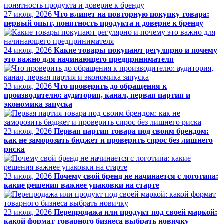
27 июля, 2026
Что влияет на повторную покупку товара:
первый опыт, понятность продукта и доверие к бренду
24 июля, 2026
Какие товары покупают регулярно и почему
это важно для начинающего предпринимателя
23 июля, 2026
Что проверить до обращения к
производителю: аудитория, канал, первая партия и
экономика запуска
23 июля, 2026
Первая партия товара под своим брендом:
как не заморозить бюджет и проверить спрос без лишнего
риска
23 июля, 2026
Почему свой бренд не начинается с логотипа:
какие решения важнее упаковки на старте
23 июля, 2026
Перепродажа или продукт под своей маркой:
какой формат товарного бизнеса выбрать новичку