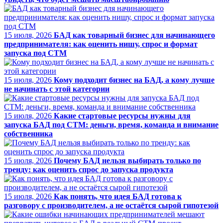
15 июля, 2026
БАД как товарный бизнес для начинающего
предпринимателя: как оценить нишу, спрос и формат
запуска под СТМ
15 июля, 2026
Кому подходит бизнес на БАД, а кому лучше
не начинать с этой категории
15 июля, 2026
Какие стартовые ресурсы нужны для
запуска БАД под СТМ: деньги, время, команда и внимание
собственника
15 июля, 2026
Почему БАД нельзя выбирать только по
тренду: как оценить спрос до запуска продукта
15 июля, 2026
Как понять, что идея БАД готова к
разговору с производителем, а не остаётся сырой гипотезой