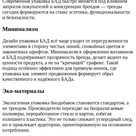
Современная упаковка БАД быстро меняется под влиянием
запросов покупателей и конкуренции брендов — тренды
сегодня формируются на стыке эстетики, функциональности
и безопасности.
Минимализм
Дизайн упаковки БАД всё чаще уходит от перегруженности
элементами в сторону чистых линий, спокойных цветов и
лаконичных шрифтов. Минимализм в оформлении витаминов
и БАД подчёркивает прозрачность бренда, делает акцент на
ценности продукта, а не на “кричащей” графике. Такой
подход особенно эффективен для премиум-линеек, где
упаковка как элемент продвижения формирует образ
качественного и надёжного БАДа.
Эко-материалы
Экологичная упаковка биодобавок становится стандартом, а
не трендом. Производители переходят на биоразлагаемые
полимеры, переработанное стекло и картон, избегая
излишнего пластика. Это не только снижает углеродный след,
но и привлекает аудиторию, ориентированную на осознанное
потребление.