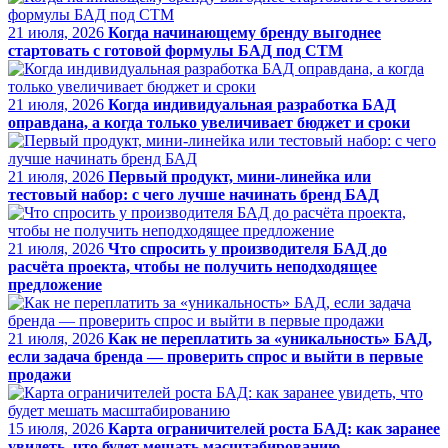
21 июля, 2026
Когда начинающему бренду выгоднее
стартовать с готовой формулы БАД под СТМ
21 июля, 2026
Когда индивидуальная разработка БАД
оправдана, а когда только увеличивает бюджет и сроки
21 июля, 2026
Первый продукт, мини-линейка или
тестовый набор: с чего лучше начинать бренд БАД
21 июля, 2026
Что спросить у производителя БАД до
расчёта проекта, чтобы не получить неподходящее
предложение
21 июля, 2026
Как не переплатить за «уникальность» БАД,
если задача бренда — проверить спрос и выйти в первые
продажи
15 июля, 2026
Карта ограничителей роста БАД: как заранее
увидеть, что будет мешать масштабированию