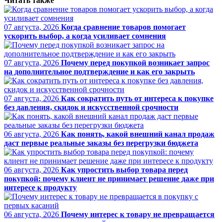
Читать также
07 августа, 2026
Когда сравнение товаров помогает
ускорить выбор, а когда усиливает сомнения
07 августа, 2026
Почему перед покупкой возникает запрос
на дополнительное подтверждение и как его закрыть
07 августа, 2026
Как сократить путь от интереса к покупке
без давления, скидок и искусственной срочности
06 августа, 2026
Как понять, какой внешний канал продаж
даст первые реальные заказы без перегрузки бюджета
06 августа, 2026
Как упростить выбор товара перед
покупкой: почему клиент не принимает решение даже при
интересе к продукту
06 августа, 2026
Почему интерес к товару не превращается