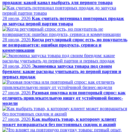
продажи: какой канал выбрать для первого товара
28 июля, 2026
Как считать потенциал повторных продаж
до запуска первой партии товара
28 июля, 2026
Когда регулярный спрос есть, но покупатель
не возвращается: ошибки продукта, сервиса и
коммуникации
28 июля, 2026
Экономика запуска товара под своим
брендом: какие расходы учитывать до первой партии и
первых продаж
27 июля, 2026
Разовая покупка или повторный спрос: как
отличить привлекательную нишу от устойчивой бизнес-
модели
27 июля, 2026
Как выбрать товар, к которому клиент
может возвращаться без постоянных скидок и акций