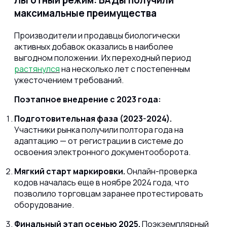
Льготный режим: БАДы получили
максимальные преимущества
Производители и продавцы биологически
активных добавок оказались в наиболее
выгодном положении. Их переходный период
растянулся
на несколько лет с постепенным
ужесточением требований.
Поэтапное внедрение с 2023 года:
Подготовительная фаза (2023-2024).
Участники рынка получили полтора года на
адаптацию — от регистрации в системе до
освоения электронного документооборота.
Мягкий старт маркировки.
Онлайн-проверка
кодов началась еще в ноябре 2024 года, что
позволило торговцам заранее протестировать
оборудование.
Финальный этап осенью 2025.
Поэкземплярный