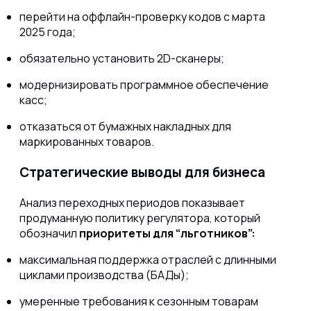
перейти на оффлайн-проверку кодов с марта
2025 года;
обязательно установить 2D-сканеры;
модернизировать программное обеспечение
касс;
отказаться от бумажных накладных для
маркированных товаров.
Стратегические выводы для бизнеса
Анализ переходных периодов показывает
продуманную политику регулятора, который
обозначил
приоритеты для “льготников”:
максимальная поддержка отраслей с длинными
циклами производства (БАДы);
умеренные требования к сезонным товарам