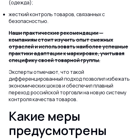
(одежда);
жесткий контроль товаров, связанных с
безопасностью.
Наши практические рекомендации —
компаниям стоит изучить опыт смежных
отраслей и использовать наиболее успешные
практики адаптации к маркировке, учитывая
специфику своей товарной группы.
Эксперты отмечают, что такой
дифференцированный подход позволил избежать
экономических шоков и обеспечил плавный
переход российской торговли на новую систему
контроля качества товаров.
Какие меры
предусмотрены