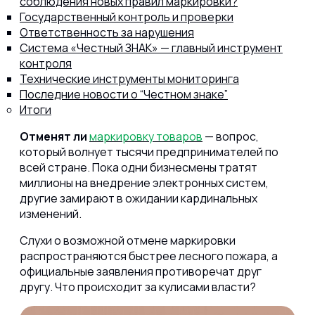
соблюдения новых правил маркировки?
Государственный контроль и проверки
Ответственность за нарушения
Система «Честный ЗНАК» — главный инструмент
контроля
Технические инструменты мониторинга
Последние новости о “Честном знаке”
Итоги
Отменят ли
маркировку товаров
— вопрос,
который волнует тысячи предпринимателей по
всей стране. Пока одни бизнесмены тратят
миллионы на внедрение электронных систем,
другие замирают в ожидании кардинальных
изменений.
Слухи о возможной отмене маркировки
распространяются быстрее лесного пожара, а
официальные заявления противоречат друг
другу. Что происходит за кулисами власти?