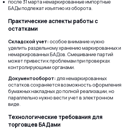
после 31 марта немаркированные импортные
БАДы подлежат изъятию из оборота.
Практические аспекты работы с
остатками
Складской учет:
особое внимание нужно
уделить раздельному хранению маркированных и
немаркированных БАДов. Смешивание партий
может привести к проблемам при проверках
контролирующими органами.
Документооборот:
для немаркированных
остатков сохраняется возможность оформления
бумажных накладных до полной реализации, но
параллельно нужно вести учет в электронном
виде.
Технологические требования для
торговцев БАДами