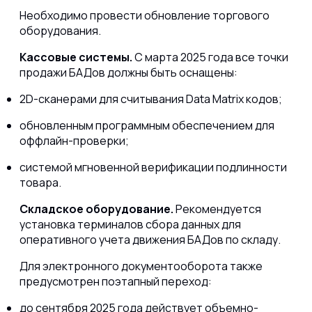
Необходимо провести обновление торгового
оборудования.
Кассовые системы.
С марта 2025 года все точки
продажи БАДов должны быть оснащены:
2D-сканерами для считывания Data Matrix кодов;
обновленным программным обеспечением для
оффлайн-проверки;
системой мгновенной верификации подлинности
товара.
Складское оборудование.
Рекомендуется
установка терминалов сбора данных для
оперативного учета движения БАДов по складу.
Для электронного документооборота также
предусмотрен поэтапный переход:
до сентября 2025 года действует объемно-