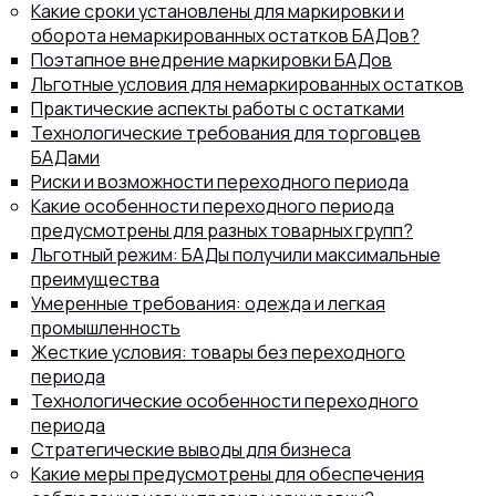
Какие сроки установлены для маркировки и
оборота немаркированных остатков БАДов?
Поэтапное внедрение маркировки БАДов
Льготные условия для немаркированных остатков
Практические аспекты работы с остатками
8 (800) 302-77-51
ПЕРЕЗВОНИТЬ ВАМ?
Технологические требования для торговцев
БАДами
Риски и возможности переходного периода
Какие особенности переходного периода
предусмотрены для разных товарных групп?
Льготный режим: БАДы получили максимальные
преимущества
Умеренные требования: одежда и легкая
промышленность
Жесткие условия: товары без переходного
периода
Технологические особенности переходного
периода
Стратегические выводы для бизнеса
Какие меры предусмотрены для обеспечения