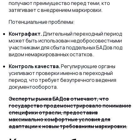
получают преимущество перед теми, кто
затягивает с внедрением маркировки.
Потенциальные проблемы:
Контрафакт.
Длительный переходный период
может быть использован недобросовестными
участниками для сбыта поддельных БАДов под
видом немаркированных остатков.
Контроль качества.
Регулирующие органы
усиливают проверки именно в переходный
период, что требует безупречного ведения
документооборота.
Эксперты рынка БАДов отмечают, что
государство продемонстрировало понимание
специфики отрасли, предоставив
максимально комфортные условия для
адаптации к новым требованиям маркировки.