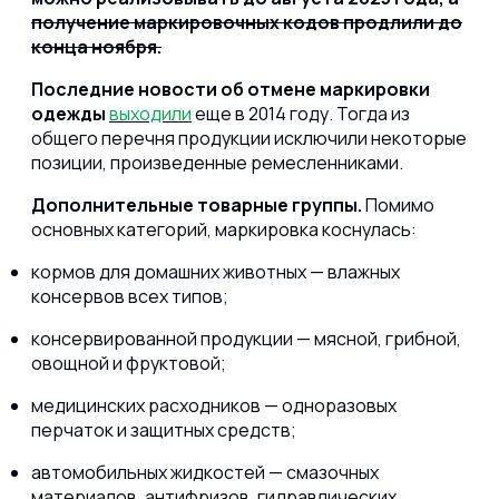
получение маркировочных кодов продлили до
конца ноября.
Последние новости об отмене маркировки
одежды
выходили
еще в 2014 году. Тогда из
общего перечня продукции исключили некоторые
позиции, произведенные ремесленниками.
Дополнительные товарные группы.
Помимо
основных категорий, маркировка коснулась:
кормов для домашних животных — влажных
консервов всех типов;
консервированной продукции — мясной, грибной,
овощной и фруктовой;
медицинских расходников — одноразовых
перчаток и защитных средств;
автомобильных жидкостей — смазочных
материалов, антифризов, гидравлических