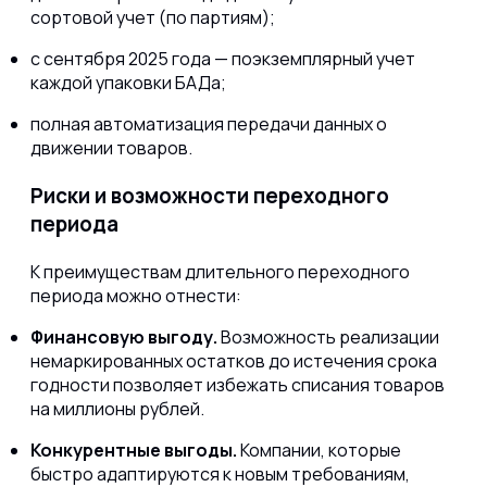
сортовой учет (по партиям);
с сентября 2025 года — поэкземплярный учет
каждой упаковки БАДа;
полная автоматизация передачи данных о
движении товаров.
Риски и возможности переходного
периода
К преимуществам длительного переходного
периода можно отнести:
Финансовую выгоду.
Возможность реализации
немаркированных остатков до истечения срока
годности позволяет избежать списания товаров
на миллионы рублей.
Конкурентные выгоды.
Компании, которые
быстро адаптируются к новым требованиям,