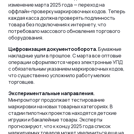
изменение марта 2025 года — переход на
оффлайн-проверку маркировочных кодов. Теперь
каждая касса должна проверять подлинность
товара без подключения к интернету, что
потребовало массового обновления торгового
оборудования.
Цифровизация документооборота.
Бумажные
накладные ушли в прошлое. С марта все оптовые
операции оформляются через электронные УПД
с обязательным указанием маркировочных кодов,
что существенно усложнило работу мелких
торговцев.
Экспериментальные направления.
Минпромторг продолжает тестирование
маркировки на новых товарных категориях. В
стадии пилотных проектов находятся детские
игрушки и бакалейные товары. Эксперты
прогнозируют, что к концу 2025 года список
маркируемых товаров может увеличиться еще на