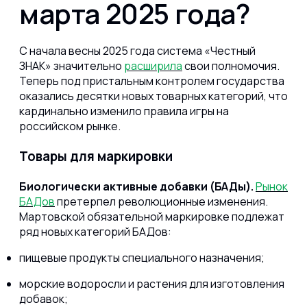
марта 2025 года?
С начала весны 2025 года система «Честный
ЗНАК» значительно
расширила
свои полномочия.
Теперь под пристальным контролем государства
оказались десятки новых товарных категорий, что
кардинально изменило правила игры на
российском рынке.
Товары для маркировки
Биологически активные добавки (БАДы).
Рынок
БАДов
претерпел революционные изменения.
Мартовской обязательной маркировке подлежат
ряд новых категорий БАДов:
пищевые продукты специального назначения;
морские водоросли и растения для изготовления
добавок;