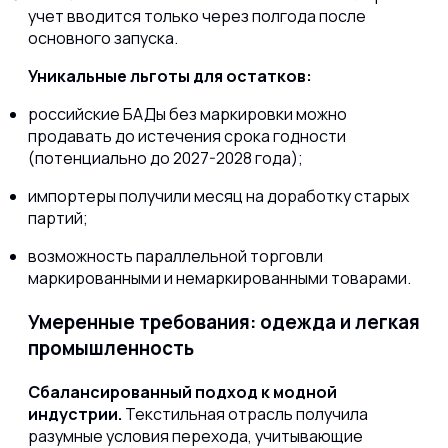
учет вводится только через полгода после
основного запуска.
Уникальные льготы для остатков:
российские БАДы без маркировки можно
продавать до истечения срока годности
(потенциально до 2027-2028 года);
импортеры получили месяц на доработку старых
партий;
возможность параллельной торговли
маркированными и немаркированными товарами.
Умеренные требования: одежда и легкая
промышленность
Сбалансированный подход к модной
индустрии.
Текстильная отрасль получила
разумные условия перехода, учитывающие