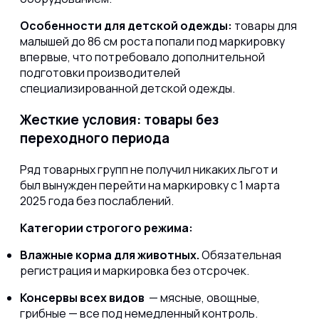
Особенности для детской одежды:
товары для
малышей до 86 см роста попали под маркировку
впервые, что потребовало дополнительной
подготовки производителей
специализированной детской одежды.
Жесткие условия: товары без
переходного периода
Ряд товарных групп не получил никаких льгот и
был вынужден перейти на маркировку с 1 марта
2025 года без послаблений.
Категории строгого режима:
Влажные корма для животных.
Обязательная
регистрация и маркировка без отсрочек.
Консервы всех видов
— мясные, овощные,
грибные — все под немедленный контроль.