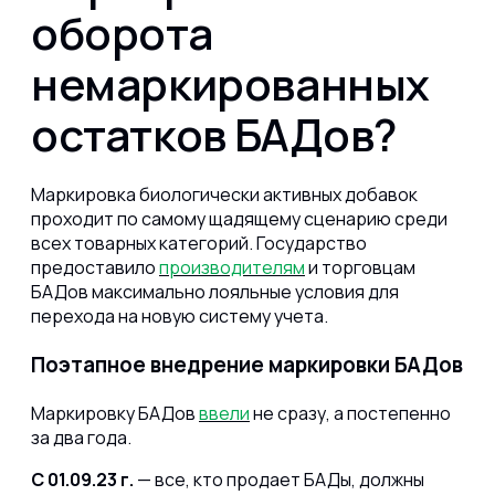
оборота
немаркированных
остатков БАДов?
Маркировка биологически активных добавок
проходит по самому щадящему сценарию среди
всех товарных категорий. Государство
предоставило
производителям
и торговцам
БАДов максимально лояльные условия для
перехода на новую систему учета.
Поэтапное внедрение маркировки БАДов
Маркировку БАДов
ввели
не сразу, а постепенно
за два года.
С 01.09.23 г.
— все, кто продает БАДы, должны