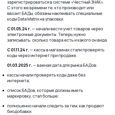
зарегистрироваться в системе «Честный ЗНАК».
С этого же времени те, кто производит или
ввозит БАДы, обязаны наклеивать специальные
коды Data Matrix на упаковки.
С 01.05.24 г.
— начали вести учет товаров через
электронные документы. Теперь нужно
записывать, сколько товара есть и какого он вида.
С 01.11.24 г.
— кассы в магазинах стали проверять
коды через интернет при продаже.
01.03.2025 г.
— важная дата для рынка БАДов:
кассы начали проверять коды даже без
интернета;
список БАДов, которые должны иметь
маркировку, стал больше;
полноценно начали следить за тем, как продают
биодобавки.