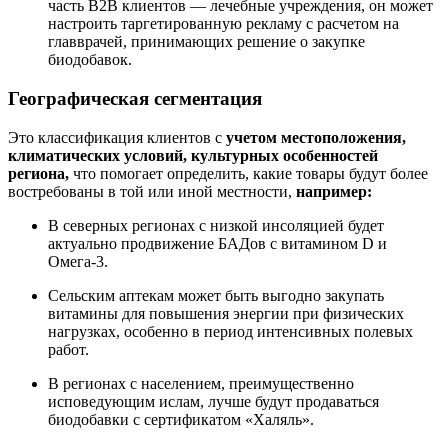
часть В2В клиентов — лечебные учреждения, он может
настроить таргетированную рекламу с расчетом на
главврачей, принимающих решение о закупке
биодобавок.
Географическая сегментация
Это классификация клиентов с
учетом местоположения,
климатических условий,
культурных особенностей
региона,
что помогает определить, какие товары будут более
востребованы в той или иной местности,
например:
В северных регионах с низкой инсоляцией будет
актуально продвижение БАДов с витамином D и
Омега-3.
Сельским аптекам может быть выгодно закупать
витамины для повышения энергии при физических
нагрузках, особенно в период интенсивных полевых
работ.
В регионах с населением, преимущественно
исповедующим ислам, лучше будут продаваться
биодобавки с сертификатом «Халяль».