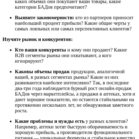
каких объемах они покупают ваши товары, какие
категории БАДов предпочитают?
Выявите закономерности:
кто из партнеров приносит
наибольший процент прибыли? Какие общие черты у
самых лояльных или самых перспективных клиентов?
Изучите рынок и конкурентов:
Кто ваши конкуренты
и кому они продают? Какие
В2В сегменты рынка они охватывают, а кого
игнорируют?
Каковы объемы продаж
продукции, аналогичной
вашей, в разных сегментах рынка? Какие из них
развиваются наиболее интенсивно? Так, в последние
два-три года наблюдается бурный рост онлайн-продаж
БАДов через маркетплейсы, а продажи в аптеках, хотя и
дают хорошие показатели, но остаются стабильными на
протяжении нескольких лет, не обнаруживая заметного
роста.
Какие проблемы и нужды есть
у разных клиентов?
Например, аптеки хотят быструю оборачиваемость и
хорошую прибыль, а производители функционального
питания — уникальные формулы и стабильное качество.