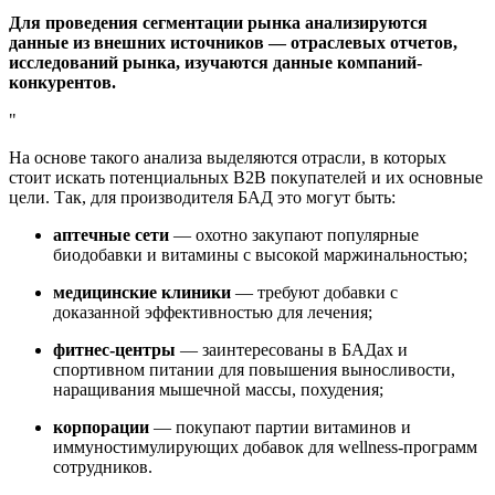
Для проведения сегментации рынка анализируются
данные из внешних источников — отраслевых отчетов,
исследований рынка, изучаются данные компаний-
конкурентов.
На основе такого анализа выделяются отрасли, в которых
стоит искать потенциальных В2В покупателей и их основные
цели. Так, для производителя БАД это могут быть:
аптечные сети
— охотно закупают популярные
биодобавки и витамины с высокой маржинальностью;
медицинские клиники
— требуют добавки с
доказанной эффективностью для лечения;
фитнес-центры
— заинтересованы в БАДах и
спортивном питании для повышения выносливости,
наращивания мышечной массы, похудения;
корпорации
— покупают партии витаминов и
иммуностимулирующих добавок для wellness-программ
сотрудников.