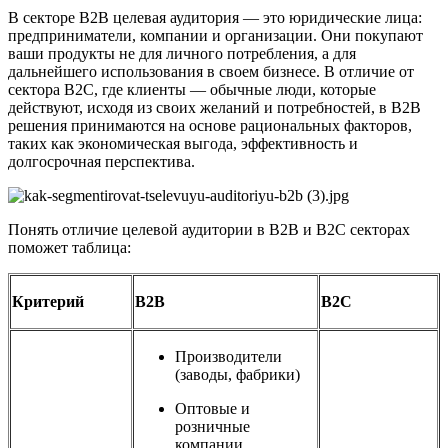
В секторе B2B целевая аудитория — это юридические лица:
предприниматели, компании и организации. Они покупают
ваши продукты не для личного потребления, а для
дальнейшего использования в своем бизнесе. В отличие от
сектора B2C, где клиенты — обычные люди, которые
действуют, исходя из своих желаний и потребностей, в B2B
решения принимаются на основе рациональных факторов,
таких как экономическая выгода, эффективность и
долгосрочная перспектива.
Понять отличие целевой аудитории в В2В и В2С секторах
поможет таблица:
Критерий
В2В
В2С
Производители
(заводы, фабрики)
Оптовые и
розничные
компании