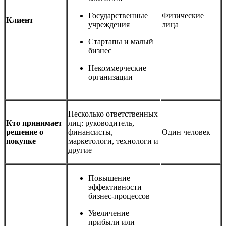
Государственные
Физические
Клиент
учреждения
лица
Стартапы и малый
бизнес
Некоммерческие
организации
Несколько ответственных
Кто принимает
лиц: руководитель,
решение о
финансисты,
Один человек
покупке
маркетологи, технологи и
другие
Повышение
эффективности
бизнес-процессов
Увеличение
прибыли или