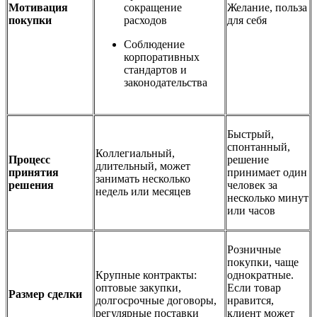
Мотивация
сокращение
Желание, польза
покупки
расходов
для себя
Соблюдение
корпоративных
стандартов и
законодательства
Быстрый,
спонтанный,
Коллегиальный,
Процесс
решение
длительный, может
принятия
принимает один
занимать несколько
решения
человек за
недель или месяцев
несколько минут
или часов
Розничные
покупки, чаще
Крупные контракты:
однократные.
оптовые закупки,
Если товар
Размер сделки
долгосрочные договоры,
нравится,
регулярные поставки
клиент может