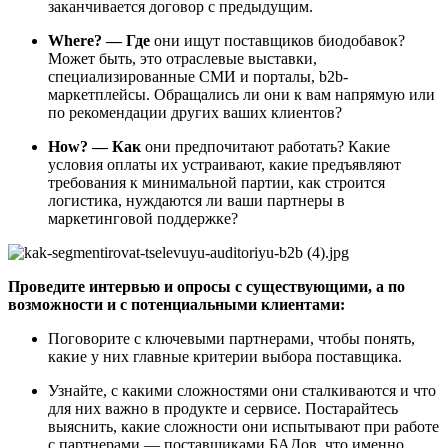
заканчивается договор с предыдущим.
Where? — Где
они ищут поставщиков биодобавок?
Может быть, это отраслевые выставки,
специализированные СМИ и порталы, b2b-
маркетплейсы. Обращались ли они к вам напрямую или
по рекомендации других ваших клиентов?
How? — Как
они предпочитают работать? Какие
условия оплаты их устраивают, какие предъявляют
требования к минимальной партии, как строится
логистика, нуждаются ли ваши партнеры в
маркетинговой поддержке?
Проведите интервью и опросы с существующими, а по
возможности и с потенциальными клиентами:
Поговорите с ключевыми партнерами, чтобы понять,
какие у них главные критерии выбора поставщика.
Узнайте, с какими сложностями они сталкиваются и что
для них важно в продукте и сервисе. Постарайтесь
выяснить, какие сложности они испытывают при работе
с партнерами — поставщиками БАДов, что именно