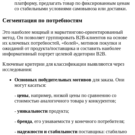
платформу, предлагать товар по фиксированным ценам
со стабильными условиями самовывоза или доставки.
Сегментация по потребностям
Это наиболее мощный и маркетингово-ориентированный
метод. Он позволяет группировать В2В-клиентов на основе
их ключевых потребностей, «болей», мотивов покупки и
ожиданий от продукта/поставщика и составить наиболее
информативный портрет целевой аудитории В2В.
Ключевые критерии для классификации выявляются через
исследования:
Основных побудительных мотивов
для заказа. Они
могут касаться:
-
цены
, например, низкой цены по сравнению со
стоимостью аналогичного товара у конкурентов;
-
уникальности
продукта;
-
бренда
, его узнаваемости у конечного потребителя;
-
надежности и стабильности
поставщика: стабильно