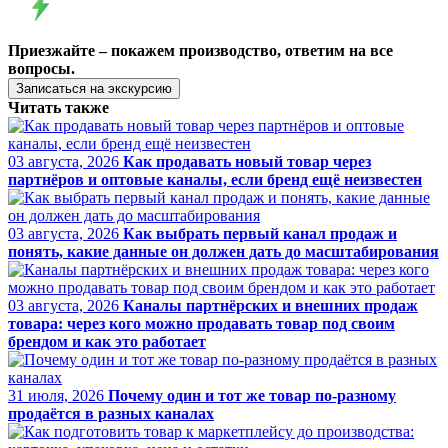
Приезжайте – покажем производство, ответим на все
вопросы.
Записаться на экскурсию
Читать также
03 августа, 2026
Как продавать новый товар через
партнёров и оптовые каналы, если бренд ещё неизвестен
03 августа, 2026
Как выбрать первый канал продаж и
понять, какие данные он должен дать до масштабирования
03 августа, 2026
Каналы партнёрских и внешних продаж
товара: через кого можно продавать товар под своим
брендом и как это работает
31 июля, 2026
Почему один и тот же товар по-разному
продаётся в разных каналах