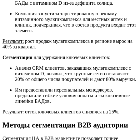
БАДы с витамином D из-за дефицита солнца.
Компания запустила таргетированную рекламу
витаминного мультикомплекса для местных аптек и
клиник, подчеркивая, что в состав продукта входит этот
элемент.
Результат:
рост продаж мультикомплекса в регионе вырос на
40% за квартал.
Сегментация
для удержания ключевых клиентов:
Анализ CRM клиентов, заказавших мультикомплекс с
витамином D, выявил, что крупные сети составляют
20% от общего числа покупателей и дают 80% выручки.
Им предоставили персональных менеджеров,
предложили гибкие условия оплаты и эксклюзивные
линейки БАДов.
Результат:
отток ключевых клиентов снизился на 25%.
Методы сегментации B2B аудитории
Сегментация ЦА в B2B-маркетинге позволяет точнее