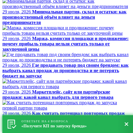
29 июля, 2026
Минимальная партия, склад и остатки: как
производственный объём влияет на деньги
предпринимателя
29 июля, 2026
Маржа, комиссия площадки и продвижение:
почему прибыль товара нельзя считать только от
закупочной цены
29 июля, 2026
Где продавать товар под своим брендом: как
выбрать канал продаж до производства и не потерять
бюджет на запуске
29 июля, 2026
Маркетплейс, сайт или партнёрские
продажи: какой канал выбрать для первого товара
28 июля, 2026
Как считать потенциал повторных продаж
до запуска первой партии товара
ОТВЕТЬТЕ НА 4 ВОПРОСА
«Получите КП по запуску бренда»