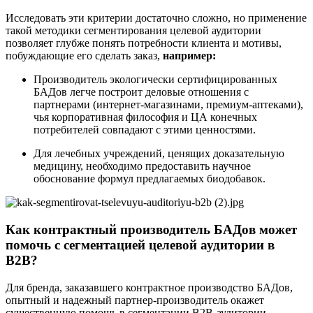
Исследовать эти критерии достаточно сложно, но применение
такой методики сегментирования целевой аудитории
позволяет глубже понять потребности клиента и мотивы,
побуждающие его сделать заказ,
например:
Производитель экологически сертифицированных
БАДов легче построит деловые отношения с
партнерами (интернет-магазинами, премиум-аптеками),
чья корпоративная философия и ЦА конечных
потребителей совпадают с этими ценностями.
Для лечебных учреждений, ценящих доказательную
медицину, необходимо предоставить научное
обоснование формул предлагаемых биодобавок.
Как контрактный производитель БАДов может
помочь с сегментацией целевой аудитории в
В2В?
Для бренда, заказавшего контрактное производство БАДов,
опытный и надежный партнер-производитель окажет
существенную помощь в сегментации B2B-аудитории,