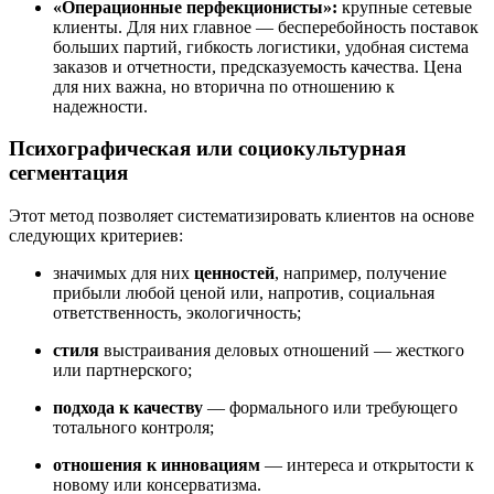
«Операционные перфекционисты»:
крупные сетевые
клиенты. Для них главное — бесперебойность поставок
больших партий, гибкость логистики, удобная система
заказов и отчетности, предсказуемость качества. Цена
для них важна, но вторична по отношению к
надежности.
Психографическая или социокультурная
сегментация
Этот метод позволяет систематизировать клиентов на основе
следующих критериев:
значимых для них
ценностей
, например, получение
прибыли любой ценой или, напротив, социальная
ответственность, экологичность;
стиля
выстраивания деловых отношений — жесткого
или партнерского;
подхода к качеству
— формального или требующего
тотального контроля;
отношения к инновациям
— интереса и открытости к
новому или консерватизма.