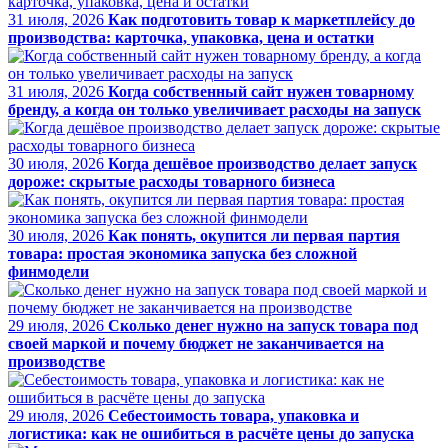
31 июля, 2026
Как подготовить товар к маркетплейсу до
производства: карточка, упаковка, цена и остатки
31 июля, 2026
Когда собственный сайт нужен товарному
бренду, а когда он только увеличивает расходы на запуск
30 июля, 2026
Когда дешёвое производство делает запуск
дороже: скрытые расходы товарного бизнеса
30 июля, 2026
Как понять, окупится ли первая партия
товара: простая экономика запуска без сложной
финмодели
29 июля, 2026
Сколько денег нужно на запуск товара под
своей маркой и почему бюджет не заканчивается на
производстве
29 июля, 2026
Себестоимость товара, упаковка и
логистика: как не ошибиться в расчёте цены до запуска