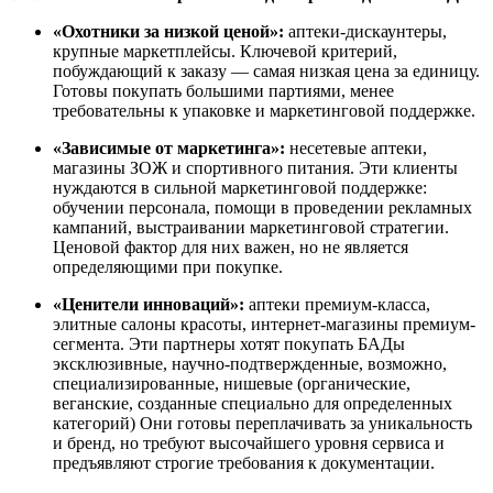
«Охотники за низкой ценой»:
аптеки-дискаунтеры,
крупные маркетплейсы. Ключевой критерий,
побуждающий к заказу — самая низкая цена за единицу.
Готовы покупать большими партиями, менее
требовательны к упаковке и маркетинговой поддержке.
«Зависимые от маркетинга»:
несетевые аптеки,
магазины ЗОЖ и спортивного питания. Эти клиенты
нуждаются в сильной маркетинговой поддержке:
обучении персонала, помощи в проведении рекламных
кампаний, выстраивании маркетинговой стратегии.
Ценовой фактор для них важен, но не является
определяющими при покупке.
«Ценители инноваций»:
аптеки премиум-класса,
элитные салоны красоты, интернет-магазины премиум-
сегмента. Эти партнеры хотят покупать БАДы
эксклюзивные, научно-подтвержденные, возможно,
специализированные, нишевые (органические,
веганские, созданные специально для определенных
категорий) Они готовы переплачивать за уникальность
и бренд, но требуют высочайшего уровня сервиса и
предъявляют строгие требования к документации.