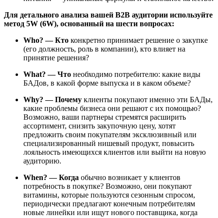
Для детального анализа вашей В2В аудитории используйте
метод 5W (6W), основанный на шести вопросах:
Who? — Кто
конкретно принимает решение о закупке
(его должность, роль в компании), кто влияет на
принятие решения?
What? — Что
необходимо потребителю: какие виды
БАДов, в какой форме выпуска и в каком объеме?
Why? — Почему
клиенты покупают именно эти БАДы,
какие проблемы бизнеса они решают с их помощью?
Возможно, ваши партнеры стремятся расширить
ассортимент, снизить закупочную цену, хотят
предложить своим покупателям эксклюзивный или
специализированный нишевый продукт, повысить
лояльность имеющихся клиентов или выйти на новую
аудиторию.
When? — Когда
обычно возникает у клиентов
потребность в покупке? Возможно, они покупают
витамины, которые пользуются сезонным спросом,
периодически предлагают конечным потребителям
новые линейки или ищут нового поставщика, когда