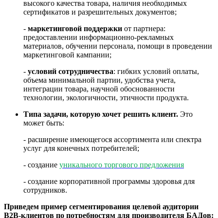
высокого качества товара, наличия необходимых
сертификатов и разрешительных документов;
-
маркетинговой поддержки
от партнера:
предоставлении информационно-рекламных
материалов, обучении персонала, помощи в проведении
маркетинговой кампании;
-
условий сотрудничества
: гибких условий оплаты,
объема минимальной партии, удобства учета,
интеграции товара, научной обоснованности
технологии, экологичности, этичности продукта.
Типа задачи, которую хочет решить клиент.
Это
может быть:
- расширение имеющегося ассортимента или спектра
услуг для конечных потребителей;
- создание
уникального торгового предложения
- создание корпоративной программы здоровья для
сотрудников.
Приведем пример сегментирования целевой аудитории
В2В-клиентов по потребностям для производителя БАДов: