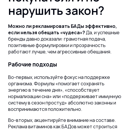
нарушить закон?
Можно ли рекламировать БАДы эффективно,
если нельзя обещать «чудеса»?
Да, и успешные
бренды давно доказали: грамотная подача,
позитивные формулировки и прозрачность
работают лучше, чем агрессивные обещания.
Рабочие подходы
Во-первых, используйте фокус на поддержке
организма. Формулы «помогает сохранять
энергию в течение дня», «способствует
нормализации сна» или «поддерживает иммунную
систему в сезон простуд» абсолютно законны и
воспринимаются положительно.
Во-вторых, акцентируйте внимание на составе.
Реклама витаминов как БАДов может строиться