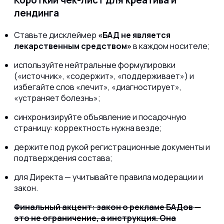
лендинга
Ставьте дисклеймер
«БАД не является
лекарственным средством»
в каждом носителе;
используйте нейтральные формулировки
(«источник», «содержит», «поддерживает») и
избегайте слов «лечит», «диагностирует»,
«устраняет болезнь»;
синхронизируйте объявление и посадочную
страницу: корректность нужна везде;
держите под рукой регистрационные документы и
подтверждения состава;
для Директа — учитывайте правила модерации и
закон.
Финальный акцент: закон о рекламе БАДов —
это не ограничение, а инструкция. Она