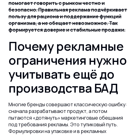
помогает говорить с рынком честно и
безопасно. Правильная реклама подчёркивает
пользу для рациона и поддержание функций
организма, а не обещает невозможное. Так
формируется доверие и стабильные продажи.
Почему рекламные
ограничения нужно
учитывать ещё до
производства БАД
Многие бренды совершают классическую ошибку:
сначала разрабатывают продукт, а потом
пытаются «дотянуть» маркетинговые обещания
под требования рекламы. Это тупиковый путь.
Формулировки на упаковке и в рекламных