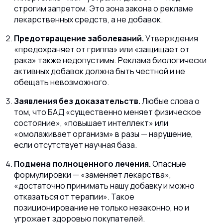
строгим запретом. Это зона закона о рекламе
лекарственных средств, а не добавок.
Предотвращение заболеваний.
Утверждения
«предохраняет от гриппа» или «защищает от
рака» также недопустимы. Реклама биологически
активных добавок должна быть честной и не
обещать невозможного.
Заявления без доказательств.
Любые слова о
том, что БАД «существенно меняет физическое
состояние», «повышает интеллект» или
«омолаживает организм» в разы — нарушение,
если отсутствует научная база.
Подмена полноценного лечения.
Опасные
формулировки — «заменяет лекарства»,
«достаточно принимать нашу добавку и можно
отказаться от терапии». Такое
позиционирование не только незаконно, но и
угрожает здоровью покупателей.