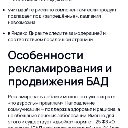
учитывайте риски по компонентам: если продукт
подпадает под «запрещённые», кампания
невозможна;
в Яндекс.Директе следите за модерацией и
соответствием посадочной страницы.
Особенности
рекламирования и
продвижения БАД
Рекламировать добавки можно, но нужно играть
«по взрослым правилам». Направление
коммуникации — поддержка здоровья и рациона, а
не обещание лечения заболеваний. Именно для
этого и существует «двойка» норм: ст. 25 ФЗ «О
рекламе» (БАД и пищевая категория) и ст. 24 (для