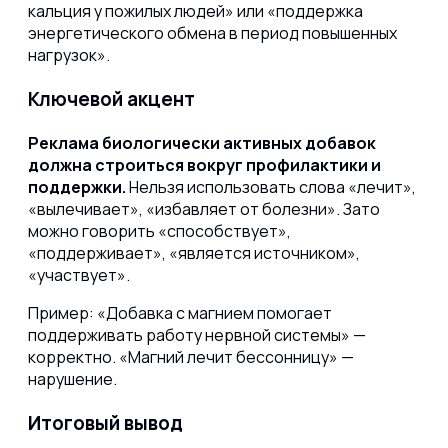
кальция у пожилых людей» или «поддержка
энергетического обмена в период повышенных
нагрузок».
Ключевой акцент
Реклама биологически активных добавок
должна строиться вокруг профилактики и
поддержки.
Нельзя использовать слова «лечит»,
«вылечивает», «избавляет от болезни». Зато
можно говорить «способствует»,
«поддерживает», «является источником»,
«участвует».
Пример: «Добавка с магнием помогает
поддерживать работу нервной системы» —
корректно. «Магний лечит бессонницу» —
нарушение.
Итоговый вывод