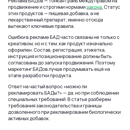
Реклама БАДов — тонкая грань между правом на
продвижение и строгими нормами
закона.
Статус
этих продуктов — пищевая добавка, а не
лекарственный препарат; именно отсюда
вытекают ключевые правила.
Ошибки в рекламе БАД часто связаны не только с
креативом, но и с тем, как продукт изначально
оформлен. Состав, регистрация, этикетка,
инструкция и позиционирование должны быть
согласованы до запуска продвижения. Поэтому
маркетинг БАДов лучше продумывать ещё на
этапе разработки продукта.
Ответ на частый вопрос «можно ли
рекламировать БАДы?» — да, но при соблюдении
специальных требований. В статье разберем
требования законодательства и границы
дозволенного при рекламировании биологически
активных добавок.