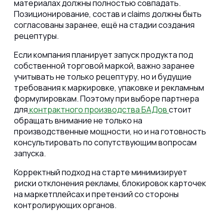
материалах должны полностью совпадать.
Позиционирование, состав и claims должны быть
согласованы заранее, ещё на стадии создания
рецептуры.
Если компания планирует запуск продукта под
собственной торговой маркой, важно заранее
учитывать не только рецептуру, но и будущие
требования к маркировке, упаковке и рекламным
формулировкам. Поэтому при выборе партнера
для
контрактного производства БАДов
стоит
обращать внимание не только на
производственные мощности, но и на готовность
консультировать по сопутствующим вопросам
запуска.
Корректный подход на старте минимизирует
риски отклонения рекламы, блокировок карточек
на маркетплейсах и претензий со стороны
контролирующих органов.