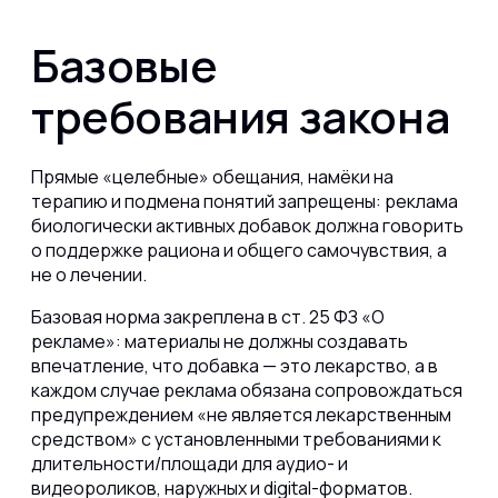
Базовые
требования закона
Прямые «целебные» обещания, намёки на
терапию и подмена понятий запрещены: реклама
биологически активных добавок должна говорить
о поддержке рациона и общего самочувствия, а
не о лечении.
Базовая норма закреплена в ст. 25 ФЗ «О
рекламе»: материалы не должны создавать
впечатление, что добавка — это лекарство, а в
каждом случае реклама обязана сопровождаться
предупреждением «не является лекарственным
средством» с установленными требованиями к
длительности/площади для аудио- и
видеороликов, наружных и digital-форматов.