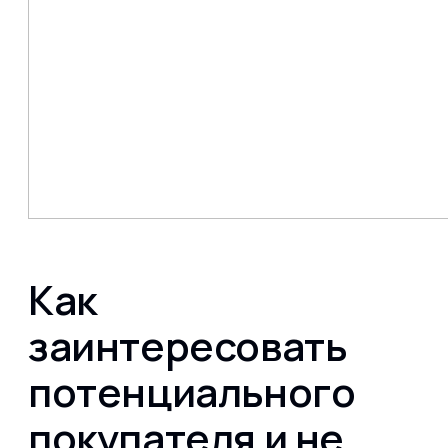
Как
заинтересовать
потенциального
покупателя и не