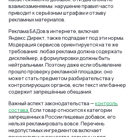
взаимозаменяемы: нарушение правил часто
приводит к серьёзным штрафам и отзыву
рекламных материалов.
Реклама БАДов в интернете, включая
Яндекс.Директ, также подпадает под эти нормы.
Модерация сервисов ориентируется на те же
требования: любая реклама должна содержать
дисклеймер, а формулировки должны быть
нейтральными. Поэтому даже если объявление
прошло проверку рекламной площадки, оно
может стать предметом разбирательства у
контролирующих органов, если текст или баннер
содержит запрещённые обещания.
Важный аспект законодательства —
контроль
состава.
Если товар относится к категории
запрещенных в России пищевых добавок, его
нельзя рекламировать вовсе. Перечень
недопустимых ингредиентов включает
психоактивные вещества, гормоны и ряд