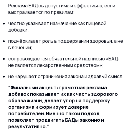
Реклама БАДов допустима и эффективна, если
выстраивается по правилам:
честно указывает назначение как пищевой
добавки;
подчёркивает роль в поддержании здоровья, а не
в лечении;
сопровождается обязательной надписью «БАД:
не является лекарственным средством»;
не нарушает ограничения закона и здравый смысл.
Финальный акцент: грамотная реклама
добавок показывает их как часть здорового
образа жизни, делает упор на поддержку
организма и формирует доверие
потребителей. Именно такой подход
позволяет продвигать БАДы законно и
результативно.