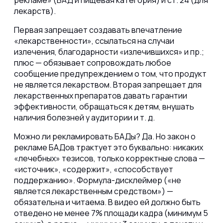
лекарств).
Первая запрещает создавать впечатление
«лекарственности», ссылаться на случаи
излечения, благодарности «излечившихся» и пр.;
плюс — обязывает сопровождать любое
сообщение предупреждением о том, что продукт
не является лекарством. Вторая запрещает для
лекарственных препаратов давать гарантии
эффективности, обращаться к детям, внушать
наличия болезней у аудитории и т. д.
Можно ли рекламировать БАДы? Да. Но закон о
рекламе БАДов трактует это буквально: никаких
«лечебных» тезисов, только корректные слова —
«источник», «содержит», «способствует
поддержанию». Формула-дисклеймер («не
является лекарственным средством») —
обязательна и читаема. В видео ей должно быть
отведено не менее 7% площади кадра (минимум 5