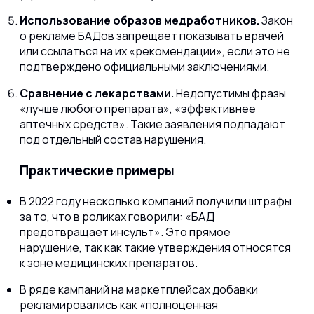
Использование образов медработников.
Закон
о рекламе БАДов запрещает показывать врачей
или ссылаться на их «рекомендации», если это не
подтверждено официальными заключениями.
Сравнение с лекарствами.
Недопустимы фразы
«лучше любого препарата», «эффективнее
аптечных средств». Такие заявления подпадают
под отдельный состав нарушения.
Практические примеры
В 2022 году несколько компаний получили штрафы
за то, что в роликах говорили: «БАД
предотвращает инсульт». Это прямое
нарушение, так как такие утверждения относятся
к зоне медицинских препаратов.
В ряде кампаний на маркетплейсах добавки
рекламировались как «полноценная