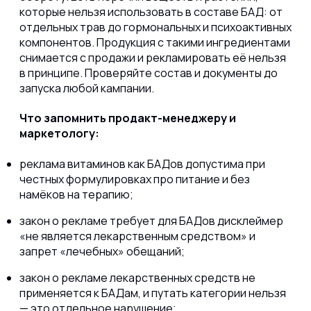
которые нельзя использовать в составе БАД: от
отдельных трав до гормональных и психоактивных
компонентов. Продукция с такими ингредиентами
снимается с продажи и рекламировать её нельзя
в принципе. Проверяйте состав и документы до
запуска любой кампании.
Что запомнить продакт-менеджеру и
маркетологу:
реклама витаминов как БАДов допустима при
честных формулировках про питание и без
намёков на терапию;
закон о рекламе требует для БАДов дисклеймер
«не является лекарственным средством» и
запрет «лечебных» обещаний;
закон о рекламе лекарственных средств не
применяется к БАДам, и путать категории нельзя
— это отдельное нарушение;