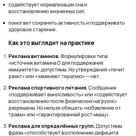
содействует нормализации сна и
восстановлению жизненных сил;
помогает сохранять активность и поддерживать
здоровое старение.
Как это выглядит на практике
Реклама витаминов.
Формулировки типа
«источник витамина D для поддержания
иммунитета» допустимы. Но утверждения «лечит
рахит» или «заменяет терапию» — нет.
Реклама спортивного питания.
Сообщения
«поддерживает выносливость» или «содействует
восстановлению после физических нагрузок»
разрешены. Но нельзя обещать «избавление от
травм» или «гарантированный рост мышц».
Реклама для определённых групп.
Допустимы
фразы «способствует восполнению дефицита