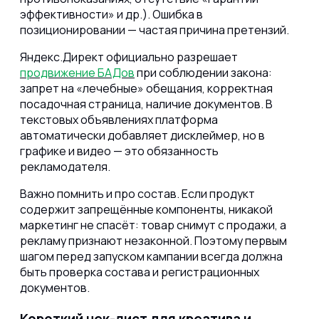
эффективности» и др.). Ошибка в
позиционировании — частая причина претензий.
Яндекс.Директ официально разрешает
продвижение БАДов
при соблюдении закона:
запрет на «лечебные» обещания, корректная
посадочная страница, наличие документов. В
текстовых объявлениях платформа
автоматически добавляет дисклеймер, но в
графике и видео — это обязанность
рекламодателя.
Важно помнить и про состав. Если продукт
содержит запрещённые компоненты, никакой
маркетинг не спасёт: товар снимут с продажи, а
рекламу признают незаконной. Поэтому первым
шагом перед запуском кампании всегда должна
быть проверка состава и регистрационных
документов.
Короткий чек-лист для креатива и