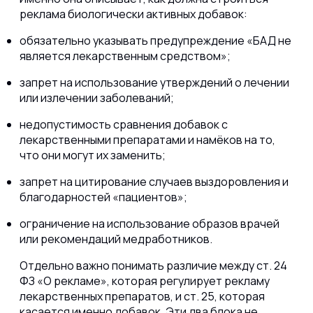
реклама биологически активных добавок:
обязательно указывать предупреждение «БАД не
является лекарственным средством»;
запрет на использование утверждений о лечении
или излечении заболеваний;
недопустимость сравнения добавок с
лекарственными препаратами и намёков на то,
что они могут их заменить;
запрет на цитирование случаев выздоровления и
благодарностей «пациентов»;
ограничение на использование образов врачей
или рекомендаций медработников.
Отдельно важно понимать различие между ст. 24
ФЗ «О рекламе», которая регулирует рекламу
лекарственных препаратов, и ст. 25, которая
касается именно добавок. Эти два блока не