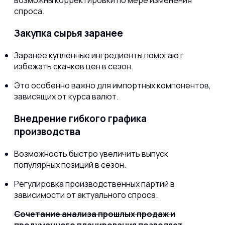
возможны корректировки по мере изменения
спроса.
Закупка сырья заранее
Заранее купленные ингредиенты помогают
избежать скачков цен в сезон.
Это особенно важно для импортных компонентов,
зависящих от курса валют.
Внедрение гибкого графика
производства
Возможность быстро увеличить выпуск
популярных позиций в сезон.
Регулировка производственных партий в
зависимости от актуального спроса.
Сочетание анализа прошлых продаж и