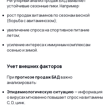
Регулярный анализ продаж БАД выявляет
устойчивые сезонные пики. Например:
рост продаж витаминов по сезонам весной
(борьба с авитаминозом);
увеличение спроса на спортивное питание
летом;
усиление интереса к иммунным комплексам
осенью и зимой.
Учет внешних факторов
При
прогнозе продаж БАД
важно
анализировать:
Эпидемиологическую ситуацию
— информация
о вирусах мгновенно повышает спрос на витамины
C, D, цинк.