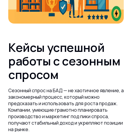
Кейсы успешной
работы с сезонным
спросом
Сезонный спрос на БАД — не хаотичное явление, а
закономерный процесс, который можно
предсказать и использовать для роста продаж.
Компании, умеющие грамотно планировать
производство и маркетинг под пики спроса,
получают стабильный доход и укрепляют позиции
на рынке.