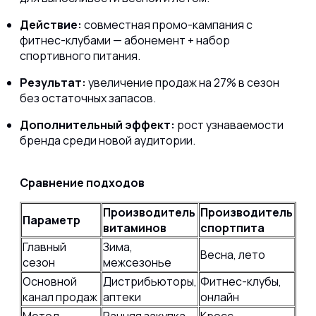
Действие:
совместная промо-кампания с
фитнес-клубами — абонемент + набор
спортивного питания.
Результат:
увеличение продаж на 27% в сезон
без остаточных запасов.
Дополнительный эффект:
рост узнаваемости
бренда среди новой аудитории.
Сравнение подходов
Производитель
Производитель
Параметр
витаминов
спортпита
Главный
Зима,
Весна, лето
сезон
межсезонье
Основной
Дистрибьюторы,
Фитнес-клубы,
канал продаж
аптеки
онлайн