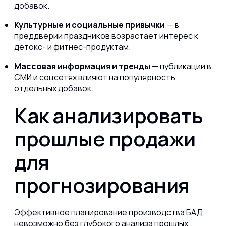
добавок.
Культурные и социальные привычки
— в
преддверии праздников возрастает интерес к
детокс- и фитнес-продуктам.
Массовая информация и тренды
— публикации в
СМИ и соцсетях влияют на популярность
отдельных добавок.
Как анализировать
прошлые продажи
для
прогнозирования
Эффективное планирование производства БАД
невозможно без глубокого анализа прошлых