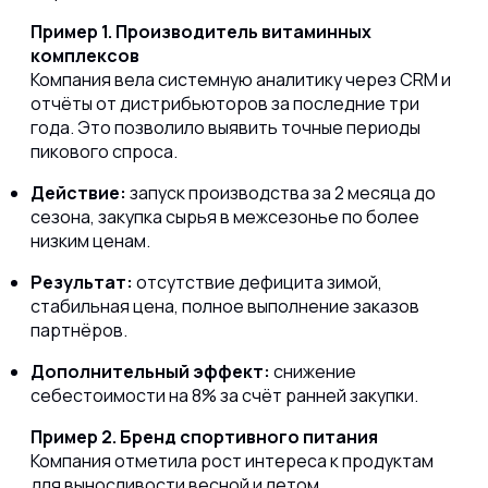
Пример 1. Производитель витаминных
комплексов
Компания вела системную аналитику через CRM и
отчёты от дистрибьюторов за последние три
года. Это позволило выявить точные периоды
пикового спроса.
Действие:
запуск производства за 2 месяца до
сезона, закупка сырья в межсезонье по более
низким ценам.
Результат:
отсутствие дефицита зимой,
стабильная цена, полное выполнение заказов
партнёров.
Дополнительный эффект:
снижение
себестоимости на 8% за счёт ранней закупки.
Пример 2. Бренд спортивного питания
Компания отметила рост интереса к продуктам
для выносливости весной и летом.