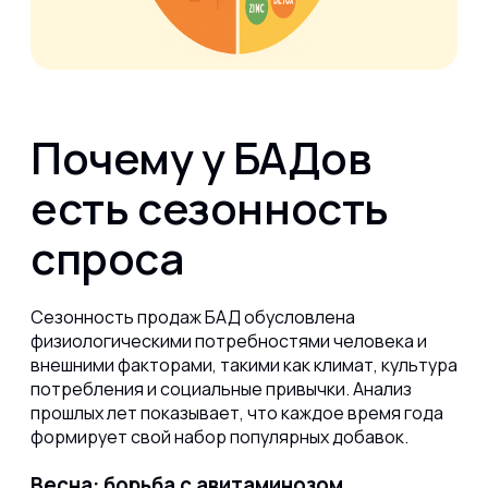
Почему у БАДов
есть сезонность
спроса
Сезонность продаж БАД обусловлена
физиологическими потребностями человека и
внешними факторами, такими как климат, культура
потребления и социальные привычки. Анализ
прошлых лет показывает, что каждое время года
формирует свой набор популярных добавок.
Весна: борьба с авитаминозом