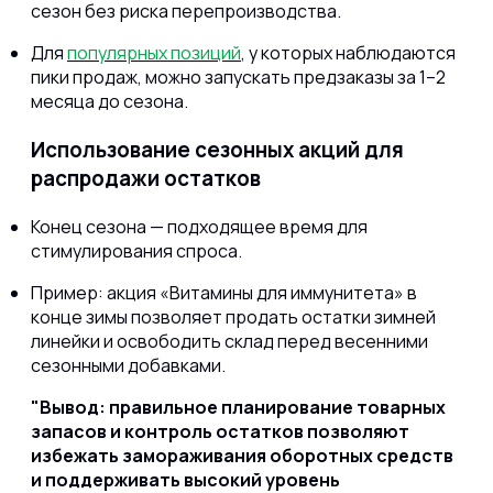
сезон без риска перепроизводства.
Для
популярных позиций
, у которых наблюдаются
пики продаж, можно запускать предзаказы за 1–2
месяца до сезона.
Использование сезонных акций для
распродажи остатков
Конец сезона — подходящее время для
стимулирования спроса.
Пример: акция «Витамины для иммунитета» в
конце зимы позволяет продать остатки зимней
линейки и освободить склад перед весенними
сезонными добавками.
Вывод: правильное планирование товарных
запасов и контроль остатков позволяют
избежать замораживания оборотных средств
и поддерживать высокий уровень