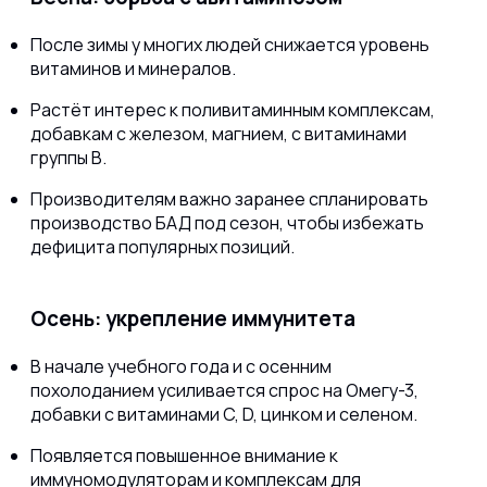
После зимы у многих людей снижается уровень
витаминов и минералов.
Растёт интерес к поливитаминным комплексам,
добавкам с железом, магнием, с витаминами
группы B.
Производителям важно заранее спланировать
производство БАД под сезон, чтобы избежать
дефицита популярных позиций.
Осень: укрепление иммунитета
В начале учебного года и с осенним
похолоданием усиливается спрос на Омегу-3,
добавки с витаминами C, D, цинком и селеном.
Появляется повышенное внимание к
иммуномодуляторам и комплексам для