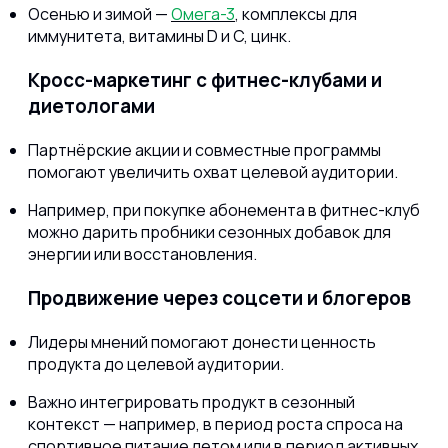
Осенью и зимой —
Омега-3
, комплексы для
иммунитета, витамины D и C, цинк.
Кросс-маркетинг с фитнес-клубами и
диетологами
Партнёрские акции и совместные программы
помогают увеличить охват целевой аудитории.
Например, при покупке абонемента в фитнес-клуб
можно дарить пробники сезонных добавок для
энергии или восстановления.
Продвижение через соцсети и блогеров
Лидеры мнений помогают донести ценность
продукта до целевой аудитории.
Важно интегрировать продукт в сезонный
контекст — например, в период роста спроса на
спортивное питание летом или в период активных