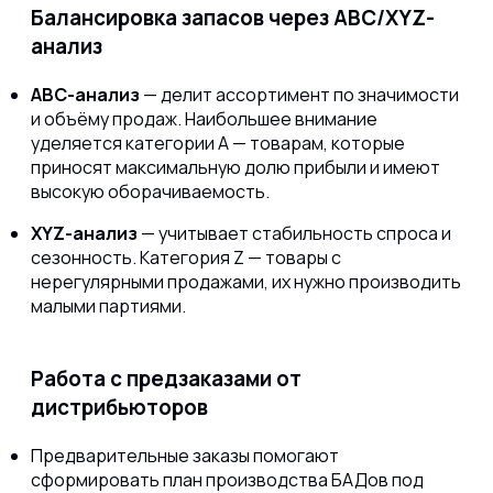
Балансировка запасов через ABC/XYZ-
анализ
ABC-анализ
— делит ассортимент по значимости
и объёму продаж. Наибольшее внимание
уделяется категории А — товарам, которые
приносят максимальную долю прибыли и имеют
высокую оборачиваемость.
XYZ-анализ
— учитывает стабильность спроса и
сезонность. Категория Z — товары с
нерегулярными продажами, их нужно производить
малыми партиями.
Работа с предзаказами от
дистрибьюторов
Предварительные заказы помогают
сформировать план производства БАДов под