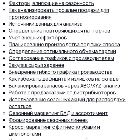
Факторы, влияющие на сезонность
Как анализировать прошлые продажи для
прогнозирования
Источники данных для анализа
Определение повторяющихся паттернов
8 (800) 302-77-51
ПЕРЕЗВОНИТЬ ВАМ?
Учет внешних факторов
Планирование производства под пики спроса
Определение оптимального объема партий
Согласование графиков с производителем
Закупка сырья заранее
Внедрение гибкого графика производства
Как избежать дефицита и излишков на складе
Балансировка запасов через ABC/XYZ-анализ
Работа с предзаказами от дистрибьюторов
Использование сезонных акций для распродажи
остатков
Сезонный маркетинг БАД и ассортимент
Формирование сезонных линеек
Кросс-маркетинг с фитнес-клубами и
диетологами