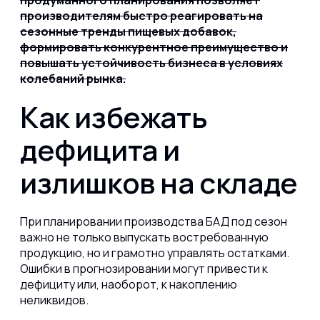
продуманного планирования позволяет
производителям быстро реагировать на
сезонные тренды пищевых добавок,
формировать конкурентное преимущество и
повышать устойчивость бизнеса в условиях
колебаний рынка.
Как избежать
дефицита и
излишков на складе
При планировании производства БАД под сезон
важно не только выпускать востребованную
продукцию, но и грамотно управлять остатками.
Ошибки в прогнозировании могут привести к
дефициту или, наоборот, к накоплению
неликвидов.