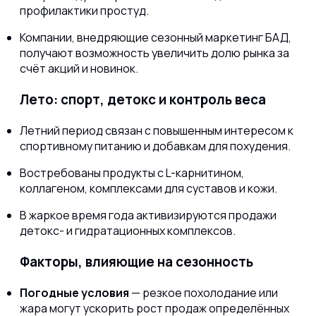
профилактики простуд.
Компании, внедряющие сезонный маркетинг БАД,
получают возможность увеличить долю рынка за
счёт акций и новинок.
Лето: спорт, детокс и контроль веса
Летний период связан с повышенным интересом к
спортивному питанию и добавкам для похудения.
Востребованы продукты с L-карнитином,
коллагеном, комплексами для суставов и кожи.
В жаркое время года активизируются продажи
детокс- и гидратационных комплексов.
Факторы, влияющие на сезонность
Погодные условия
— резкое похолодание или
жара могут ускорить рост продаж определённых