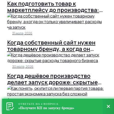
Как подготовить товар к
маркетплейсу до производства:
карточка, упаковка, цена и остатки
31 июля, 2026
Когда собственный сайт нужен
товарному бренду, а когда он
только увеличивает расходы на
запуск
30 июля, 2026
Когда дешёвое производство
делает запуск дороже: скрытые
расходы товарного бизнеса
ОТВЕТЬТЕ НА 4 ВОПРОСА
30 июля, 2026
«Получите КП по запуску бренда»