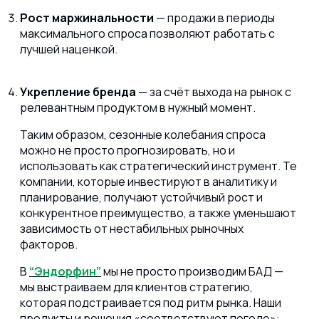
Рост маржинальности
— продажи в периоды
максимального спроса позволяют работать с
лучшей наценкой.
Укрепление бренда
— за счёт выхода на рынок с
релевантным продуктом в нужный момент.
Таким образом, сезонные колебания спроса
можно не просто прогнозировать, но и
использовать как стратегический инструмент. Те
компании, которые инвестируют в аналитику и
планирование, получают устойчивый рост и
конкурентное преимущество, а также уменьшают
зависимость от нестабильных рыночных
факторов.
В
“Эндорфин”
мы не просто производим БАД —
мы выстраиваем для клиентов стратегию,
которая подстраивается под ритм рынка. Наши
продукты и решения «соответствуют погоде»: