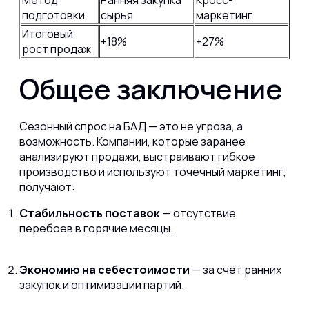
Метод
Ранняя закупка
Кросс-
подготовки
сырья
маркетинг
Итоговый
+18%
+27%
рост продаж
Общее заключение
Сезонный спрос на БАД — это не угроза, а
возможность.
Компании, которые заранее
анализируют продажи, выстраивают гибкое
производство и используют точечный маркетинг,
получают:
Стабильность поставок
— отсутствие
перебоев в горячие месяцы.
Экономию на себестоимости
— за счёт ранних
закупок и оптимизации партий.