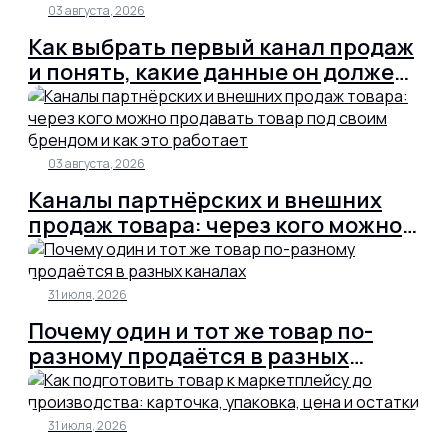
03 августа, 2026
Как выбрать первый канал продаж
и понять, какие данные он должен
дать до масштабирования
03 августа, 2026
Каналы партнёрских и внешних
продаж товара: через кого можно
продавать товар под своим
брендом и как это работает
31 июля, 2026
Почему один и тот же товар по-
разному продаётся в разных
каналах
31 июля, 2026