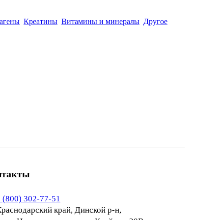
агены
Креатины
Витамины и минералы
Другое
нтакты
 (800) 302-77-51
раснодарский край, Динской р-н,