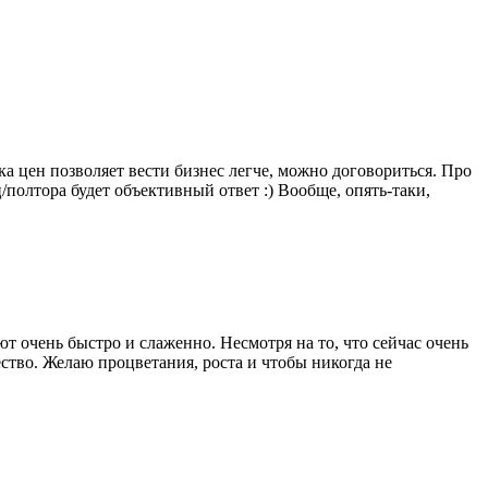
а цен позволяет вести бизнес легче, можно договориться. Про
ц/полтора будет объективный ответ :) Вообще, опять-таки,
ют очень быстро и слаженно. Несмотря на то, что сейчас очень
ство. Желаю процветания, роста и чтобы никогда не