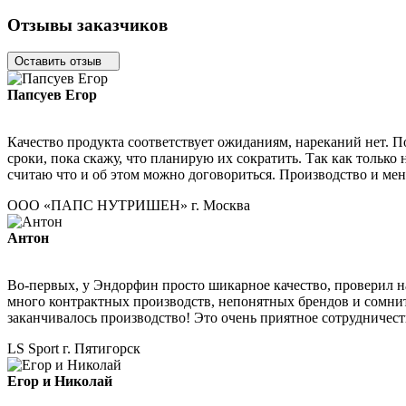
Отзывы заказчиков
Оставить отзыв
Папсуев Егор
Качество продукта соответствует ожиданиям, нареканий нет. П
сроки, пока скажу, что планирую их сократить. Так как только 
считаю что и об этом можно договориться. Производство и ме
ООО «ПАПС НУТРИШЕН»
г. Москва
Антон
Во-первых, у Эндорфин просто шикарное качество, проверил на 
много контрактных производств, непонятных брендов и сомните
заканчивалось производство! Это очень приятное сотрудничест
LS Sport
г. Пятигорск
Егор и Николай