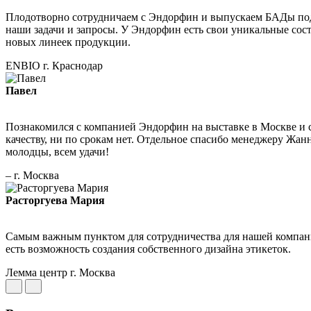
Плодотворно сотрудничаем с Эндорфин и выпускаем БАДы под 
наши задачи и запросы. У Эндорфин есть свои уникальные сос
новых линеек продукции.
ENBIO
г. Краснодар
Павел
Познакомился с компанией Эндорфин на выставке в Москве и ср
качеству, ни по срокам нет. Отдельное спасибо менеджеру Жан
молодцы, всем удачи!
–
г. Москва
Расторгуева Мария
Самым важным пунктом для сотрудничества для нашей компании 
есть возможность создания собственного дизайна этикеток.
Лемма центр
г. Москва