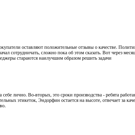
окупатели оставляют положительные отзывы о качестве. Политик
начал сотрудничать, сложно пока об этом сказать. Вот через меся
неджеры стараются наилучшим образом решить задачи
себе лично. Во-вторых, это сроки производства - ребята работа
льных этикеток, Эндорфин остается на высоте, отвечает за каче
во.