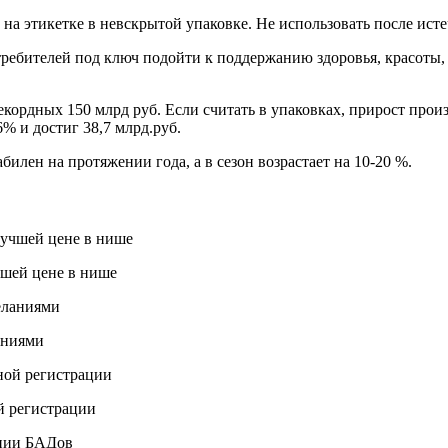
 на этикетке в невскрытой упаковке. Не использовать после ист
ребителей под ключ подойти к поддержанию здоровья, красоты
екордных 150 млрд руб. Если считать в упаковках, прирост прои
6% и достиг 38,7 млрд.руб.
илен на протяжении года, а в сезон возрастает на 10-20 %.
шей цене в нише
аниями
й регистрации