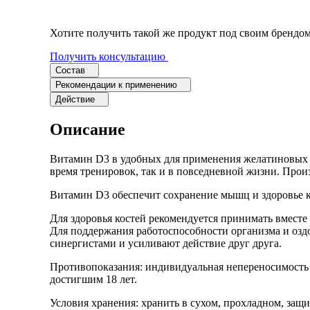
Протеина
Хотите получить такой же продукт под своим брендо
Получить консультацию
Спортивного питания
Состав
Рекомендации к применению
Действие
Каталог
Описание
Витамин D3 в удобных для применения желатиновых к
время тренировок, так и в повседневной жизни. Прои
Статьи
Витамин D3 обеспечит сохранение мышц и здоровье ко
Для здоровья костей рекомендуется принимать вместе
Для поддержания работоспособности организма и озд
синергистами и усиливают действие друг друга.
Противопоказания: индивидуальная непереносимость к
достигшим 18 лет.
Условия хранения: хранить в сухом, прохладном, защ