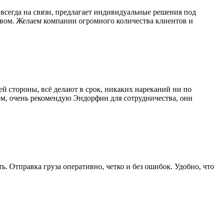
сегда на связи, предлагает индивидуальные решения под
твом. Желаем компании огромного количества клиентов и
ей стороны, всё делают в срок, никаких нареканий ни по
лом, очень рекомендую Эндорфин для сотрудничества, они
. Отправка груза оперативно, четко и без ошибок. Удобно, что