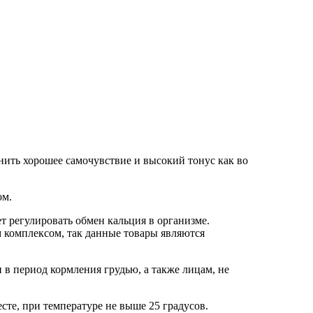
ить хорошее самочувствие и высокий тонус как во
ом.
т регулировать обмен кальция в организме.
 комплексом, так данные товары являются
в период кормления грудью, а также лицам, не
сте, при температуре не выше 25 градусов.