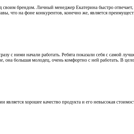
своим брендом. Личный менеджер Екатерина быстро отвечает, в
тавы, что на фоне конкурентов, конечно же, является преимущес
азу с ними начали работать. Ребята показали себя с самой лучш
не, она большая молодец, очень комфортно с ней работать. В це
является хорошее качество продукта и его невысокая стоимость