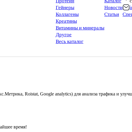
Протеин
Каталог
с
Гейнеры
Новости
Коллагены
Статьи
Спе
Креатины
Витамины и минералы
Другое
Весь каталог
.Метрика, Roistat, Google analytics) для анализа трафика и улу
айшее время!