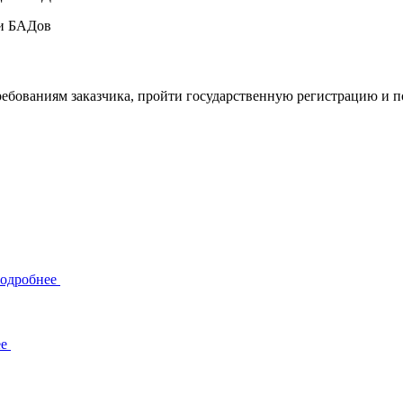
ии БАДов
требованиям заказчика, пройти государственную регистрацию и п
одробнее
ее