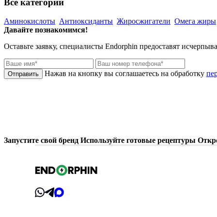
Все категории
Аминокислоты
Антиоксиданты
Жиросжигатели
Омега жиры
Давайте познакомимся!
Оставьте заявку, специалисты
Endorphin
предоставят исчерпыв
Нажав на кнопку вы соглашаетесь на обработку
пе
Запустите свой бренд
Используйте готовые рецептуры
Откр