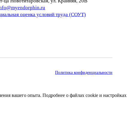
т‑ца Новотитаровская, ул. Крайняя, 20В
info@myendorphin.ru
циальная оценка условий труда (СОУТ)
Политика конфиденциальности
чшения вашего опыта. Подробнее о файлах cookie и настройках