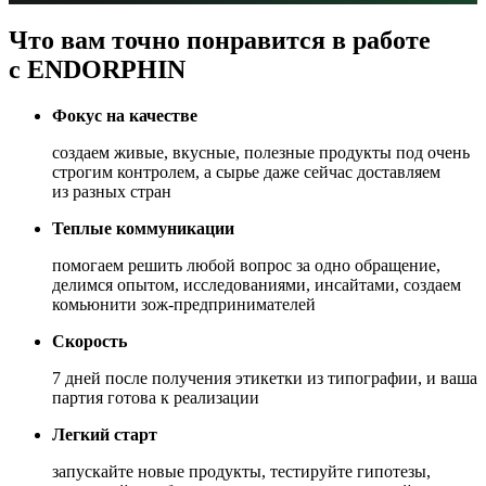
Что вам точно понравится в работе
с
ENDORPHIN
Фокус на качестве
8 (800) 302-77-51
перезвонить вам?
создаем живые, вкусные, полезные продукты под очень
строгим контролем, а сырье даже сейчас доставляем
из разных стран
Теплые коммуникации
помогаем решить любой вопрос за одно обращение,
делимся опытом, исследованиями, инсайтами, создаем
комьюнити зож-предпринимателей
Скорость
7 дней после получения этикетки из типографии, и ваша
партия готова к реализации
Легкий старт
запускайте новые продукты, тестируйте гипотезы,