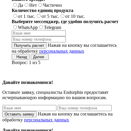
Да
Нет
Частично
Количество единиц продукта
от 1 тыс.
от 5 тыс.
от 10 тыс.
Выберите мессенджер, где удобно получить расчет
WhatsApp
Telegram
Нажав на кнопку вы соглашаетесь
на обработку
персональных данных
Назад
Далее
Вопрос:
1
из
5
Давайте познакомимся!
Оставьте заявку, специалисты
Endorphin
предоставят
исчерпывающую информацию по вашим вопросам.
Нажав на кнопку вы соглашаетесь на
обработку
персональных данных
Давайте познакомимся!