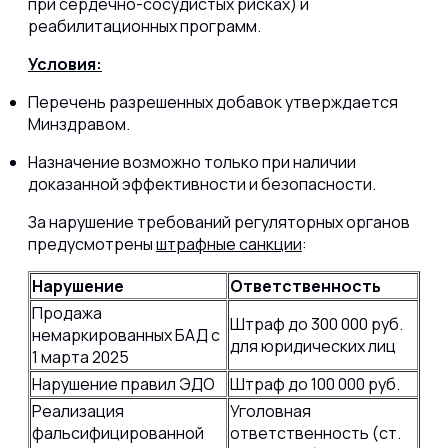
при сердечно-сосудистых рисках) и
реабилитационных программ.
Условия:
Перечень разрешенных добавок утверждается
Минздравом.
Назначение возможно только при наличии
доказанной эффективности и безопасности.
За нарушение требований регуляторных органов
предусмотрены
штрафные санкции
:
Нарушение
Ответственность
Продажа
Штраф до 300 000 руб.
немаркированных БАД с
для юридических лиц
1 марта 2025
Нарушение правил ЭДО
Штраф до 100 000 руб.
Реализация
Уголовная
фальсифицированной
ответственность (ст.