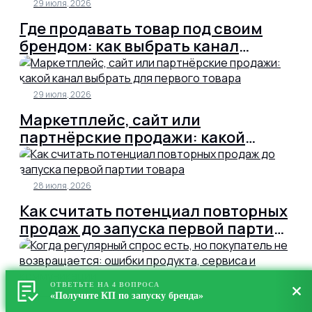
29 июля, 2026
Где продавать товар под своим
брендом: как выбрать канал
продаж до производства и не
потерять бюджет на запуске
29 июля, 2026
Маркетплейс, сайт или
партнёрские продажи: какой
канал выбрать для первого товара
28 июля, 2026
Как считать потенциал повторных
продаж до запуска первой партии
товара
ОТВЕТЬТЕ НА 4 ВОПРОСА
28 июля, 2026
«Получите КП по запуску бренда»