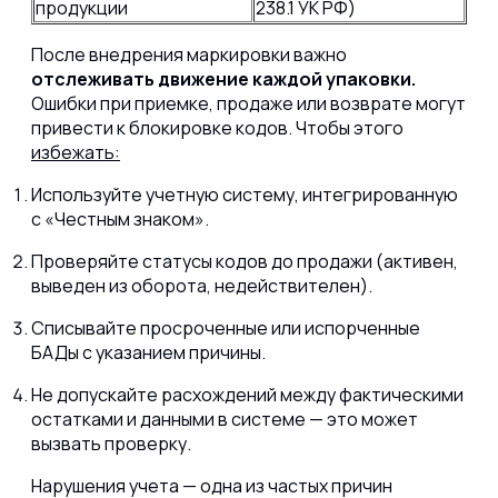
продукции
238.1 УК РФ)
После внедрения маркировки важно
отслеживать движение каждой упаковки.
Ошибки при приемке, продаже или возврате могут
привести к блокировке кодов. Чтобы этого
избежать:
Используйте учетную систему, интегрированную
с «Честным знаком».
Проверяйте статусы кодов до продажи (активен,
выведен из оборота, недействителен).
Списывайте просроченные или испорченные
БАДы с указанием причины.
Не допускайте расхождений между фактическими
остатками и данными в системе — это может
вызвать проверку.
Нарушения учета — одна из частых причин