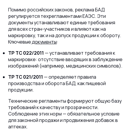
Помимо российских законов, реклама БАД
регулируется техрегламентами ЕАЭС. Эти
документы устанавливают единые требования
для всех стран-участников и влияют как на
маркировку, так и на допуск продукции к обороту.
Ключевые
документы
:
ТР ТС 022/2011
— устанавливает требования к
маркировке: отсутствие вводящих в заблуждение
изображений (например, медицинских символов).
ТР ТС 021/2011
— определяет правила
производства и оборота БАД, как пищевой
продукции.
Технические регламенты формируют общую базу
требований к качеству и прозрачности.
Соблюдение этих норм — обязательное условие
для законной продажи и продвижения добавок в
аптеках.