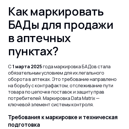
Как маркировать
БАДы для продажи
в аптечных
пунктах?
С
1 марта 2025
года маркировка БАДов стала
обязательным условием для их легального
оборота в аптеках. Это требование направлено
на борьбу с контрафактом, отслеживание пути
товара по цепочке поставок и защиту прав
потребителей. Маркировка Data Matrix —
ключевой элемент системы контроля.
Требования к маркировке и техническая
подготовка