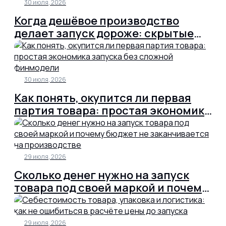
30 июля, 2026
Когда дешёвое производство
делает запуск дороже: скрытые
расходы товарного бизнеса
30 июля, 2026
Как понять, окупится ли первая
партия товара: простая экономика
запуска без сложной финмодели
29 июля, 2026
Сколько денег нужно на запуск
товара под своей маркой и почему
бюджет не заканчивается на
производстве
29 июля, 2026