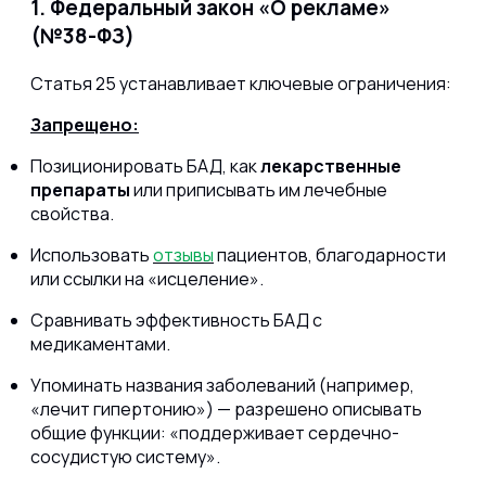
1. Федеральный закон «О рекламе»
(№38-ФЗ)
Статья 25 устанавливает ключевые ограничения:
Запрещено:
Позиционировать БАД, как
лекарственные
препараты
или приписывать им лечебные
свойства.
Использовать
отзывы
пациентов, благодарности
или ссылки на «исцеление».
Сравнивать эффективность БАД с
медикаментами.
Упоминать названия заболеваний (например,
«лечит гипертонию») — разрешено описывать
общие функции: «поддерживает сердечно-
сосудистую систему».