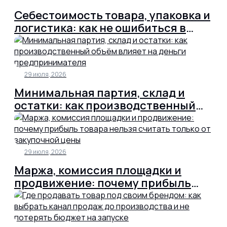
Себестоимость товара, упаковка и
логистика: как не ошибиться в
расчёте цены до запуска
29 июля, 2026
Минимальная партия, склад и
остатки: как производственный
объём влияет на деньги
предпринимателя
29 июля, 2026
Маржа, комиссия площадки и
продвижение: почему прибыль
товара нельзя считать только от
закупочной цены