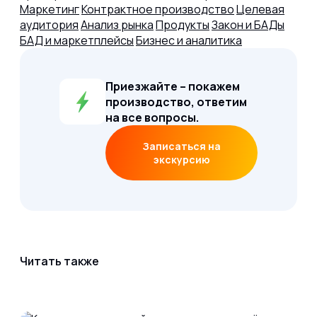
Маркетинг
Контрактное производство
Целевая
аудитория
Анализ рынка
Продукты
Закон и БАДы
БАД и маркетплейсы
Бизнес и аналитика
Приезжайте – покажем
производство, ответим
на все вопросы.
Записаться на
экскурсию
Читать также