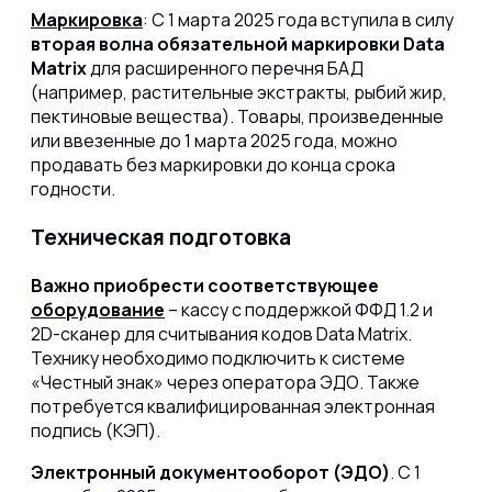
Маркировка
: С 1 марта 2025 года вступила в силу
вторая волна обязательной маркировки Data
Matrix
для расширенного перечня БАД
(например, растительные экстракты, рыбий жир,
пектиновые вещества).
Товары, произведенные
или ввезенные до 1 марта 2025 года, можно
продавать без маркировки до конца срока
годности.
Техническая подготовка
Важно приобрести соответствующее
оборудование
– кассу с поддержкой ФФД 1.2 и
2D-сканер для считывания кодов Data Matrix.
Технику необходимо подключить к системе
«Честный знак» через оператора ЭДО. Также
потребуется квалифицированная электронная
подпись (КЭП).
Электронный документооборот (ЭДО)
. С 1