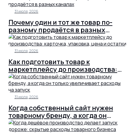
брендом и как это работает
31 июля, 2026
Почему один и тот же товар по-
разному продаётся в разных
каналах
31 июля, 2026
Как подготовить товар к
маркетплейсу до производства:
карточка, упаковка, цена и остатки
31 июля, 2026
Когда собственный сайт нужен
товарному бренду, а когда он
только увеличивает расходы на
запуск