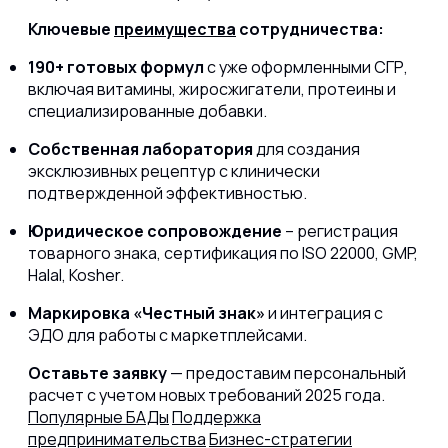
Ключевые
преимущества
сотрудничества:
190+ готовых формул
с уже оформленными СГР,
включая витамины, жиросжигатели, протеины и
специализированные добавки.
Собственная лаборатория
для создания
эксклюзивных рецептур с клинически
подтвержденной эффективностью.
Юридическое сопровождение
– регистрация
товарного знака, сертификация по ISO 22000, GMP,
Halal, Kosher.
Маркировка «Честный знак»
и интеграция с
ЭДО для работы с маркетплейсами.
Оставьте заявку
— предоставим персональный
расчет с учетом новых требований 2025 года.
Популярные БАДы
Поддержка
предпринимательства
Бизнес-стратегии