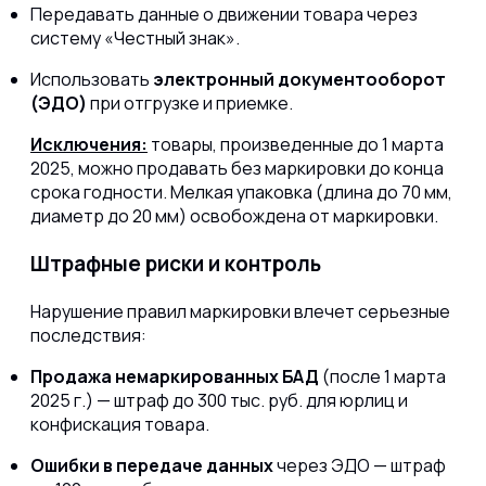
Передавать данные о движении товара через
систему «Честный знак».
Использовать
электронный документооборот
(ЭДО)
при отгрузке и приемке.
Исключения:
товары, произведенные до 1 марта
2025, можно продавать без маркировки до конца
срока годности. Мелкая упаковка (длина до 70 мм,
диаметр до 20 мм) освобождена от маркировки.
Штрафные риски и контроль
Нарушение правил маркировки влечет серьезные
последствия:
Продажа немаркированных БАД
(после 1 марта
2025 г.) — штраф до 300 тыс. руб. для юрлиц и
конфискация товара.
Ошибки в передаче данных
через ЭДО — штраф