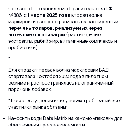
Согласно Постановлению Правительства РФ
№886, с
1 марта 2025 года
вторая волна
маркировки распространилась на расширенный
перечень товаров,
реализуемых через
аптечные организации
(растительные
экстракты, рыбий жир, витаминные комплексы и
пробиотики).
Для справки:
первая волна маркировки БАД
стартовала 1 октября 2023 года в пилотном
режиме и распространялась на ограниченный
перечень добавок.
После вступления в силу новых требований все
участники рынка обязаны:
Наносить коды Data Matrix на каждую упаковку для
обеспечения прослеживаемости.