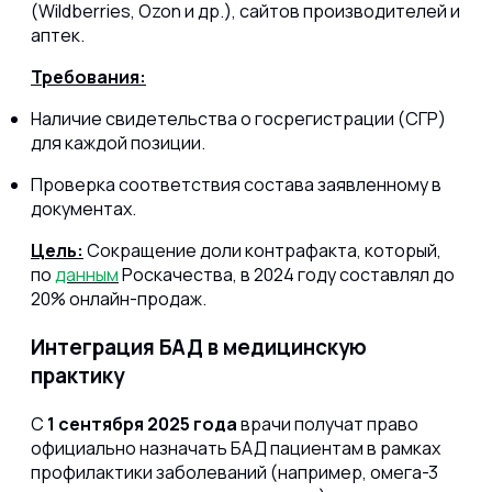
(Wildberries, Ozon и др.), сайтов производителей и
аптек.
Требования:
Наличие свидетельства о госрегистрации (СГР)
для каждой позиции.
Проверка соответствия состава заявленному в
документах.
Цель:
Сокращение доли контрафакта, который,
по
данным
Роскачества, в 2024 году составлял до
20% онлайн-продаж.
Интеграция БАД в медицинскую
практику
С
1 сентября 2025 года
врачи получат право
официально назначать БАД пациентам в рамках
профилактики заболеваний (например, омега-3