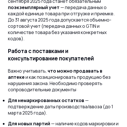
сентября 2025 года станет обязательным
поэкземплярный учет
— передача данных о
каждой единице товара при отгрузке и приемке.
До 31 августа 2025 года допускается объемно-
сортовой учет (передача данных о GTIN и
количестве товара без указания конкретных
кодов).
Работа с поставками и
консультирование покупателей
Важно учитывать,
что можно продавать в
аптеке
и как позиционировать продукцию без
нарушения закона. Необходимо проверять
сопроводительные документы:
Для немаркированных остатков
—
подтверждение даты производства/ввоза (до 1
марта 2025 года).
Для новых партий
— наличие кодов маркировки и