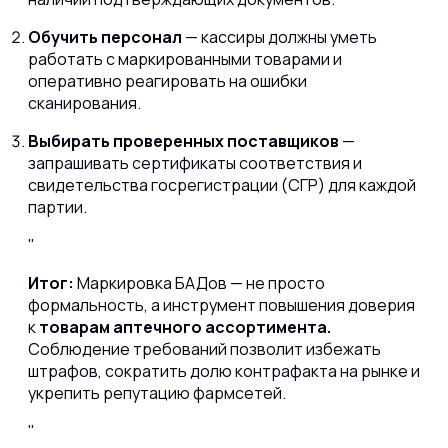
Обучить персонал
— кассиры должны уметь
работать с маркированными товарами и
оперативно реагировать на ошибки
сканирования.
Выбирать проверенных поставщиков
—
запрашивать сертификаты соответствия и
свидетельства госрегистрации (СГР) для каждой
партии.
Итог:
Маркировка БАДов — не просто
формальность, а инструмент повышения доверия
к
товарам аптечного ассортимента.
Соблюдение требований позволит избежать
штрафов, сократить долю контрафакта на рынке и
укрепить репутацию фармсетей.